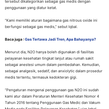
tersebut dikategorikan sebagai gas medis dengan
penggunaan yang diatur ketat.
“Kami memiliki aturan bagaimana gas nitrous oxide ini
berfungsi sebagai gas medis,” sebut Iqbal.
Baca juga :
Gas Tertawa Jadi Tren, Apa Bahayanya?
Menurut dia, N2O hanya boleh digunakan di fasilitas
pelayanan kesehatan tingkat lanjut atau rumah sakit
sebagai anestesi umum dalam pembedahan. Kemudian,
sebagai analgesik, sedatif, dan anxiolytic dalam prosedur
medis tertentu, termasuk kedokteran gigi.
“Pengaturan mengenai penggunaan gas N2O ini sudah
kami atur dalam Peraturan Menteri Kesehatan Nomor 4
Tahun 2016 tentang Penggunaan Gas Medic dan Vakum
Medic pada Fasilitas Pelayanan Kesehatan,” ujar Iqbal.