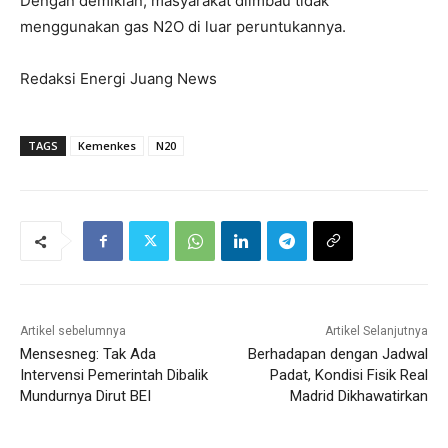
Dengan demikian, masyarakat diimbau tidak
menggunakan gas N2O di luar peruntukannya.
Redaksi Energi Juang News
TAGS
Kemenkes
N20
Artikel sebelumnya
Artikel Selanjutnya
Mensesneg: Tak Ada
Berhadapan dengan Jadwal
Intervensi Pemerintah Dibalik
Padat, Kondisi Fisik Real
Mundurnya Dirut BEI
Madrid Dikhawatirkan