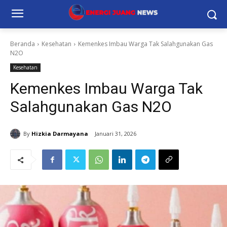
Beranda
Kesehatan
Kemenkes Imbau Warga Tak Salahgunakan Gas
N2O
Kesehatan
Kemenkes Imbau Warga Tak
Salahgunakan Gas N2O
By
Hizkia Darmayana
Januari 31, 2026