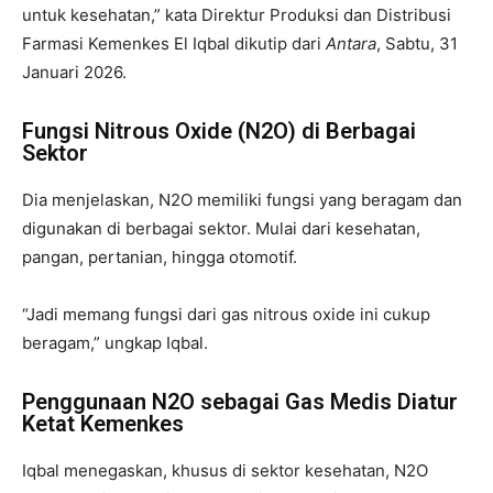
untuk kesehatan,” kata Direktur Produksi dan Distribusi
Farmasi Kemenkes El Iqbal dikutip dari
Antara
, Sabtu, 31
Januari 2026.
Fungsi Nitrous Oxide (N2O) di Berbagai
Sektor
Dia menjelaskan, N2O memiliki fungsi yang beragam dan
digunakan di berbagai sektor. Mulai dari kesehatan,
pangan, pertanian, hingga otomotif.
“Jadi memang fungsi dari gas nitrous oxide ini cukup
beragam,” ungkap Iqbal.
Penggunaan N2O sebagai Gas Medis Diatur
Ketat Kemenkes
Iqbal menegaskan, khusus di sektor kesehatan, N2O