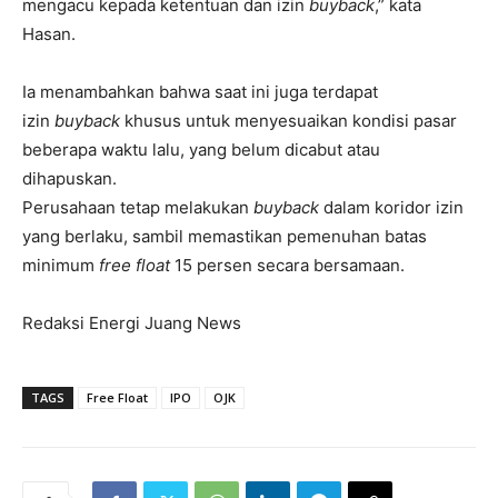
mengacu kepada ketentuan dan izin
buyback
,” kata
Hasan.
Ia menambahkan bahwa saat ini juga terdapat
izin
buyback
khusus untuk menyesuaikan kondisi pasar
beberapa waktu lalu, yang belum dicabut atau
dihapuskan.
Perusahaan tetap melakukan
buyback
dalam koridor izin
yang berlaku, sambil memastikan pemenuhan batas
minimum
free float
15 persen secara bersamaan.
Redaksi Energi Juang News
TAGS
Free Float
IPO
OJK