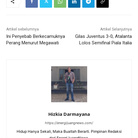
Artikel sebelumnya
Artikel Selanjutnya
Ini Penyebab Berkecamuknya
Gilas Juventus 3-0, Atalanta
Perang Menurut Megawati
Lolos Semifinal Piala Italia
Hizkia Darmayana
https://energijuangnews.com/
Hidup Hanya Sekali, Maka Buatlah Berarti. Pimpinan Redaksi
dari EnergiJuangNews.