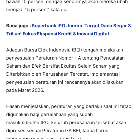
bawah 15 persen, dengan sendirinya akan mereka ubah
menjadi 15 persen,” kata dia.
Baca juga :
Superbank IPO Jumbo: Target Dana Segar 3
Triliun! Fokus Ekspansi Kredit & Inovasi Digital
Adapun Bursa Efek Indonesia (BEI) tengah melakukan
penyesuaian Peraturan Nomor I-A tentang Pencatatan
Saham dan Efek Bersifat Ekuitas Selain Saham yang
Diterbitkan oleh Perusahaan Tercatat. Implementasi
penyesuaian peraturan ini rencananya akan dilakukan
pada Maret 2026.
Hasan menjelaskan, peraturan yang berlaku saat ini tetap
digunakan bagi perusahaan yang sudah
masuk
pipeline
IPO
. Seluruh perusahaan tersebut akan
diproses sesuai Peraturan I-A BEI, tanpa harus
menunggu penerapan aturan baru.