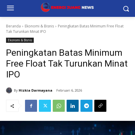
Beranda
Ekonomi & Bisnis
Peningkatan Batas Minimum Free Float
Tak Turunkan Minat IPO
Ekonomi & Bisnis
Peningkatan Batas Minimum
Free Float Tak Turunkan Minat
IPO
By
Hizkia Darmayana
Februari 6, 2026