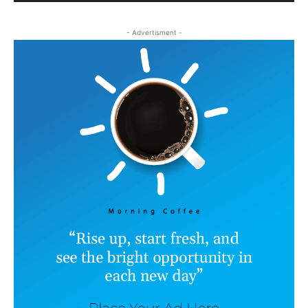
- Advertisment -