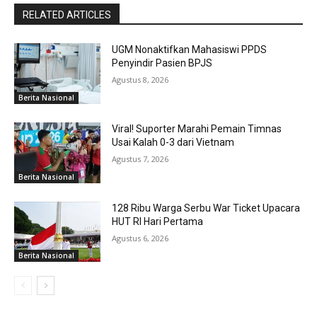
RELATED ARTICLES
UGM Nonaktifkan Mahasiswi PPDS
Penyindir Pasien BPJS
Agustus 8, 2026
Berita Nasional
Viral! Suporter Marahi Pemain Timnas
Usai Kalah 0-3 dari Vietnam
Agustus 7, 2026
Berita Nasional
128 Ribu Warga Serbu War Ticket Upacara
HUT RI Hari Pertama
Agustus 6, 2026
Berita Nasional