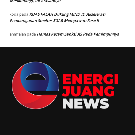
Menkomdigi, Ini Alasannya
RUAS FALAH Dukung MIND ID Akselerasi
koda
pada
Pembangunan Smelter SGAR Mempawah Fase II
Hamas Kecam Sanksi AS Pada Pemimpinnya
anm"alan
pada