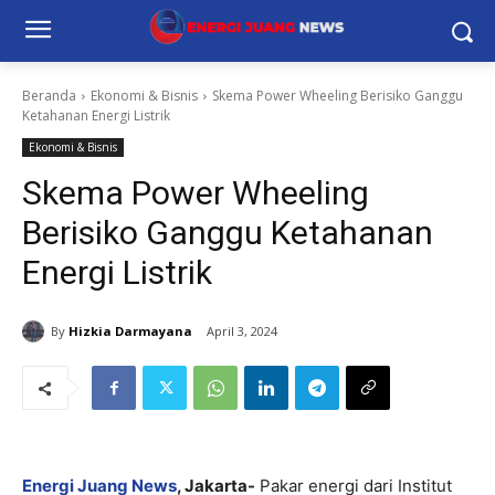
Beranda
Ekonomi & Bisnis
Skema Power Wheeling Berisiko Ganggu
Ketahanan Energi Listrik
Ekonomi & Bisnis
Skema Power Wheeling
Berisiko Ganggu Ketahanan
Energi Listrik
By
Hizkia Darmayana
April 3, 2024
Energi Juang News
, Jakarta-
Pakar energi dari Institut