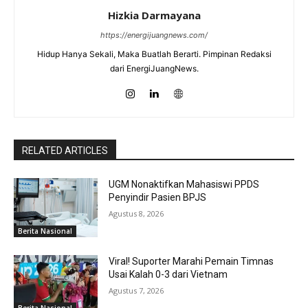
Hizkia Darmayana
https://energijuangnews.com/
Hidup Hanya Sekali, Maka Buatlah Berarti. Pimpinan Redaksi
dari EnergiJuangNews.
RELATED ARTICLES
UGM Nonaktifkan Mahasiswi PPDS
Penyindir Pasien BPJS
Agustus 8, 2026
Berita Nasional
Viral! Suporter Marahi Pemain Timnas
Usai Kalah 0-3 dari Vietnam
Agustus 7, 2026
Berita Nasional