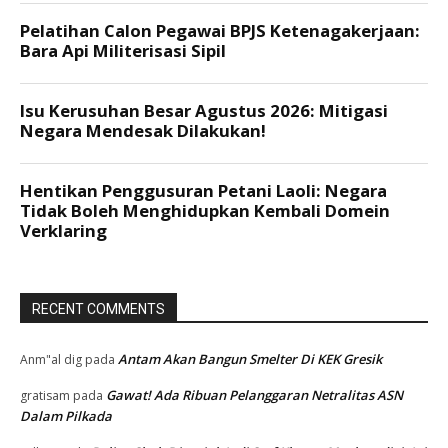
RECENT COMMENTS
Antam Akan Bangun Smelter Di KEK Gresik
Anm"al dig
pada
Gawat! Ada Ribuan Pelanggaran Netralitas ASN
gratisam
pada
Dalam Pilkada