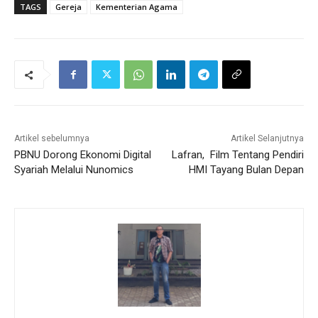
TAGS
Gereja
Kementerian Agama
Artikel sebelumnya
Artikel Selanjutnya
PBNU Dorong Ekonomi Digital
Lafran, Film Tentang Pendiri
Syariah Melalui Nunomics
HMI Tayang Bulan Depan