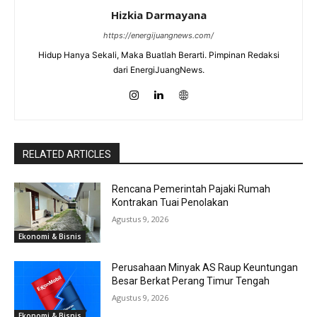
Hizkia Darmayana
https://energijuangnews.com/
Hidup Hanya Sekali, Maka Buatlah Berarti. Pimpinan Redaksi
dari EnergiJuangNews.
RELATED ARTICLES
Rencana Pemerintah Pajaki Rumah
Kontrakan Tuai Penolakan
Agustus 9, 2026
Ekonomi & Bisnis
Perusahaan Minyak AS Raup Keuntungan
Besar Berkat Perang Timur Tengah
Agustus 9, 2026
Ekonomi & Bisnis