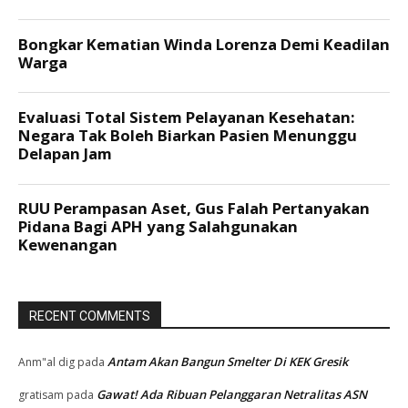
RECENT COMMENTS
Antam Akan Bangun Smelter Di KEK Gresik
Anm"al dig
pada
Gawat! Ada Ribuan Pelanggaran Netralitas ASN
gratisam
pada