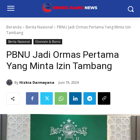
Beranda
Berita Nasional
PBNU Jadi Ormas Pertama Yang Minta Izin
Tambang
Berita Nasional
Ekonomi & Bisnis
PBNU Jadi Ormas Pertama
Yang Minta Izin Tambang
By
Hizkia Darmayana
Juni 19, 2024