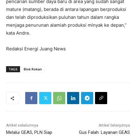
pencarian sumber daya baru di area yang sudah sangat
mature (matang), berada di antara lapangan berproduksi
dan telah diproduksikan puluhan tahun dalam rangka
menjaga penurunan alamiah produksi minyak ke depan,”
kata Andre.
Redaksi Energi Juang News
TAGS
Blok Rokan
Artikel sebelumnya
Artikel Selanjutnya
Melalui GEAS, PLN Siap
Gus Falah: Layanan GEAS