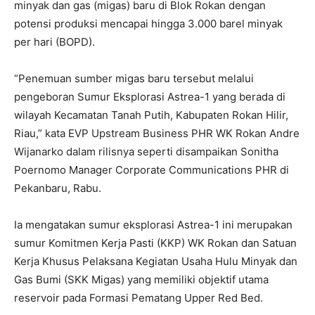
minyak dan gas (migas) baru di Blok Rokan dengan
potensi produksi mencapai hingga 3.000 barel minyak
per hari (BOPD).
“Penemuan sumber migas baru tersebut melalui
pengeboran Sumur Eksplorasi Astrea-1 yang berada di
wilayah Kecamatan Tanah Putih, Kabupaten Rokan Hilir,
Riau,” kata EVP Upstream Business PHR WK Rokan Andre
Wijanarko dalam rilisnya seperti disampaikan Sonitha
Poernomo Manager Corporate Communications PHR di
Pekanbaru, Rabu.
Ia mengatakan sumur eksplorasi Astrea-1 ini merupakan
sumur Komitmen Kerja Pasti (KKP) WK Rokan dan Satuan
Kerja Khusus Pelaksana Kegiatan Usaha Hulu Minyak dan
Gas Bumi (SKK Migas) yang memiliki objektif utama
reservoir pada Formasi Pematang Upper Red Bed.