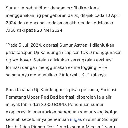
Sumur tersebut dibor dengan profil directional
menggunakan rig pengeboran darat, ditajak pada 10 April
2024 dan mencapai kedalaman akhir pada kedalaman
7.158 kaki pada 23 Mei 2024.
“Pada 5 Juli 2024, operasi Sumur Astrea-1 dilanjutkan
pada tahapan Uji Kandungan Lapisan (UKL) menggunakan
rig workover. Setelah dilakukan serangkaian evaluasi
formasi dengan menggunakan e-line logging, PHR
selanjutnya mengusulkan 2 interval UKL,” katanya.
Pada tahapan Uji Kandungan Lapisan pertama, Formasi
Pematang Upper Red Bed berhasil diperoleh laju alir
minyak lebih dari 3.000 BOPD. Penemuan sumur
eksplorasi ini merupakan penemuan sumur yang ketiga
setelah sebelumnya penemuan
migas
di sumur Sidingin
North-1 dan Pinang East-1 serta sumur Mibasa-1 yang