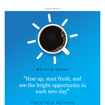
- Advertisment -