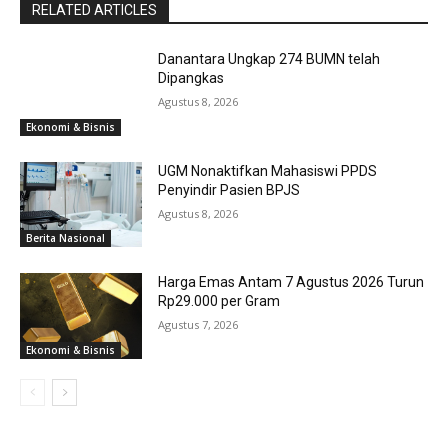
RELATED ARTICLES
Danantara Ungkap 274 BUMN telah
Dipangkas
Agustus 8, 2026
Ekonomi & Bisnis
UGM Nonaktifkan Mahasiswi PPDS
Penyindir Pasien BPJS
Agustus 8, 2026
Berita Nasional
Harga Emas Antam 7 Agustus 2026 Turun
Rp29.000 per Gram
Agustus 7, 2026
Ekonomi & Bisnis