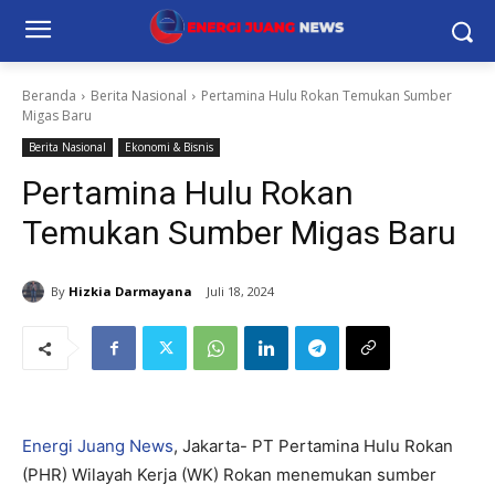
Beranda
Berita Nasional
Pertamina Hulu Rokan Temukan Sumber
Migas Baru
Berita Nasional
Ekonomi & Bisnis
Pertamina Hulu Rokan
Temukan Sumber Migas Baru
By
Hizkia Darmayana
Juli 18, 2024
Energi Juang News
, Jakarta- PT Pertamina Hulu Rokan
(PHR) Wilayah Kerja (WK) Rokan menemukan sumber