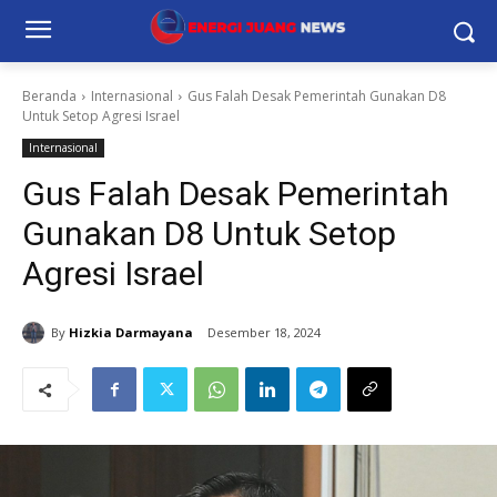
Beranda
Internasional
Gus Falah Desak Pemerintah Gunakan D8
Untuk Setop Agresi Israel
Internasional
Gus Falah Desak Pemerintah
Gunakan D8 Untuk Setop
Agresi Israel
By
Hizkia Darmayana
Desember 18, 2024