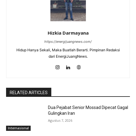
Hizkia Darmayana
https://energijuangnews.com/
Hidup Hanya Sekali, Maka Buatlah Berarti. Pimpinan Redaksi
dari EnergiJuangNews.
RELATED ARTICLES
Dua Pejabat Senior Mossad Dipecat Gagal
Gulingkan Iran
Agustus 7, 2026
Internasional