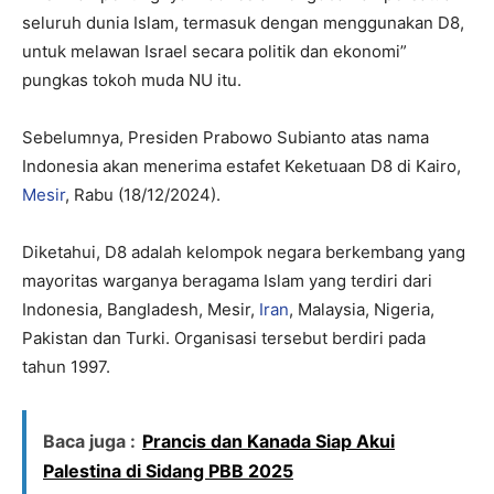
seluruh dunia Islam, termasuk dengan menggunakan D8,
untuk melawan Israel secara politik dan ekonomi”
pungkas tokoh muda NU itu.
Sebelumnya, Presiden Prabowo Subianto atas nama
Indonesia akan menerima estafet Keketuaan D8 di Kairo,
Mesir
, Rabu (18/12/2024).
Diketahui, D8 adalah kelompok negara berkembang yang
mayoritas warganya beragama Islam yang terdiri dari
Indonesia, Bangladesh, Mesir,
Iran
, Malaysia, Nigeria,
Pakistan dan Turki. Organisasi tersebut berdiri pada
tahun 1997.
Baca juga :
Prancis dan Kanada Siap Akui
Palestina di Sidang PBB 2025