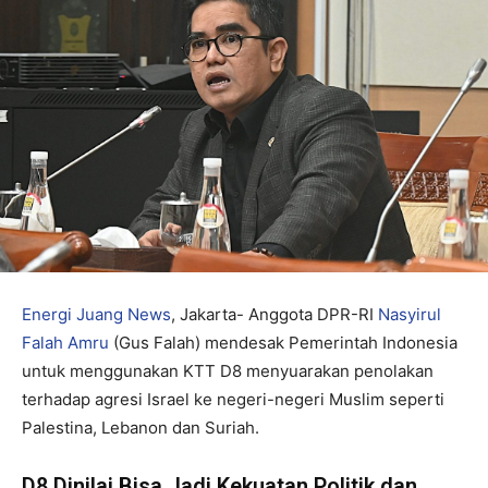
Energi Juang News
, Jakarta- Anggota DPR-RI
Nasyirul
Falah Amru
(Gus Falah) mendesak Pemerintah Indonesia
untuk menggunakan KTT D8 menyuarakan penolakan
terhadap agresi Israel ke negeri-negeri Muslim seperti
Palestina, Lebanon dan Suriah.
D8 Dinilai Bisa Jadi Kekuatan Politik dan