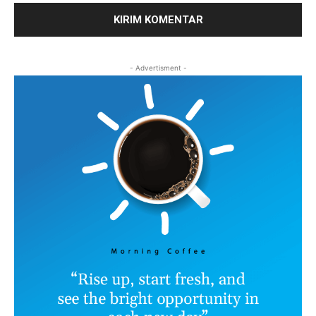
- Advertisment -