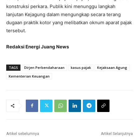
konstruksi perkara. Publik kini menunggu langkah
lanjutan Kejagung dalam mengungkap secara terang
dugaan praktik kotor yang melibatkan oknum aparat pajak
tersebut.
Redaksi Energi Juang News
TAGS
Dirjen Perbendaharaan
kasus pajak
Kejaksaan Agung
Kementerian Keuangan
Artikel sebelumnya
Artikel Selanjutnya