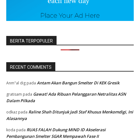
BERITA TERPOPULER
RECENT COMMENTS
Antam Akan Bangun Smelter Di KEK Gresik
Anm"al dig
pada
Gawat! Ada Ribuan Pelanggaran Netralitas ASN
gratisam
pada
Dalam Pilkada
Raline Shah Ditunjuk Jadi Staf Khusus Menkomdigi, Ini
odkaz
pada
Alasannya
RUAS FALAH Dukung MIND ID Akselerasi
koda
pada
Pembangunan Smelter SGAR Mempawah Fase II