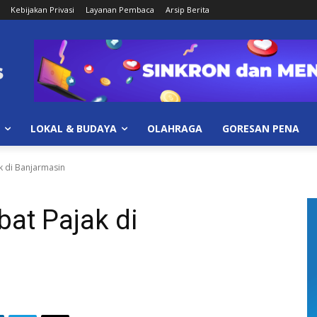
Kebijakan Privasi
Layanan Pembaca
Arsip Berita
LOKAL & BUDAYA
OLAHRAGA
GORESAN PENA
k di Banjarmasin
at Pajak di