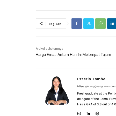
Bagikan
Artikel sebelumnya
Harga Emas Antam Hari Ini Melompat Tajam
Esteria Tamba
https://energijuangnews.co
Freshgraduate at the Polit
delegate of the Jambi Prov
Has a GPA of 3.8 out of 4.