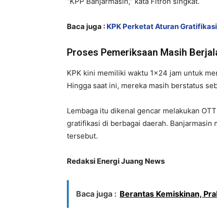
“KPP Banjarmasin,” kata Fitroh singkat.
Baca juga :
KPK Perketat Aturan Gratifikasi
Proses Pemeriksaan Masih Berjal
KPK kini memiliki waktu 1×24 jam untuk me
Hingga saat ini, mereka masih berstatus seb
Lembaga itu dikenal gencar melakukan OTT
gratifikasi di berbagai daerah. Banjarmasin
tersebut.
Redaksi Energi Juang News
Baca juga :
Berantas Kemiskinan, Pr