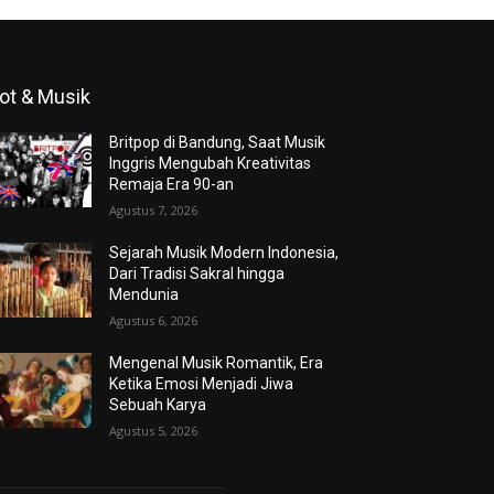
ot & Musik
Britpop di Bandung, Saat Musik
Inggris Mengubah Kreativitas
Remaja Era 90-an
Agustus 7, 2026
Sejarah Musik Modern Indonesia,
Dari Tradisi Sakral hingga
Mendunia
Agustus 6, 2026
Mengenal Musik Romantik, Era
Ketika Emosi Menjadi Jiwa
Sebuah Karya
Agustus 5, 2026