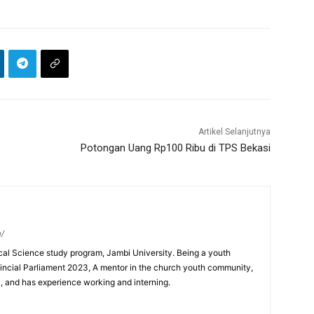
Artikel Selanjutnya
Potongan Uang Rp100 Ribu di TPS Bekasi
m/
ical Science study program, Jambi University. Being a youth
incial Parliament 2023, A mentor in the church youth community,
0, and has experience working and interning.