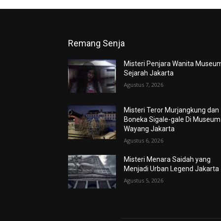
Remang Senja
Misteri Penjara Wanita Museu
Sejarah Jakarta
Agustus 7, 2026
Misteri Teror Murjangkung dan
Boneka Sigale-gale Di Museum
Wayang Jakarta
Agustus 6, 2026
Misteri Menara Saidah yang
Menjadi Urban Legend Jakarta
Agustus 5, 2026