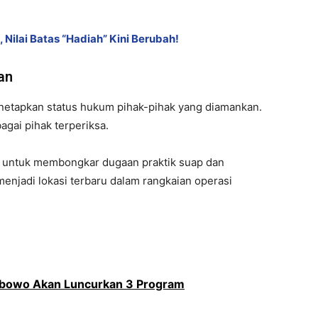
, Nilai Batas “Hadiah” Kini Berubah!
an
netapkan status hukum pihak-pihak yang diamankan.
agai pihak terperiksa.
 untuk membongkar dugaan praktik suap dan
 menjadi lokasi terbaru dalam rangkaian operasi
abowo Akan Luncurkan 3 Program