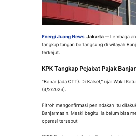
Energi Juang News
, Jakarta —
Lembaga ant
tangkap tangan berlangsung di wilayah Ban
terkejut.
KPK Tangkap Pejabat Pajak Banja
“Benar (ada OTT). Di Kalsel,” ujar Wakil K
(4/2/2026).
Fitroh mengonfirmasi penindakan itu dilaku
Banjarmasin. Meski begitu, ia belum bisa 
operasi tersebut.