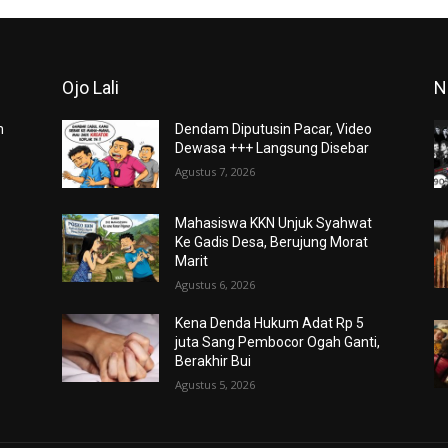
Ojo Lali
N
m
Dendam Diputusin Pacar, Video
Dewasa +++ Langsung Disebar
Agustus 7, 2026
Mahasiswa KKN Unjuk Syahwat
Ke Gadis Desa, Berujung Morat
Marit
Agustus 6, 2026
Kena Denda Hukum Adat Rp 5
juta Sang Pembocor Ogah Ganti,
Berakhir Bui
Agustus 5, 2026