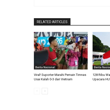
RELATED ARTICLES
Berita Nasional
Berita Nasio
Viral! Suporter Marahi Pemain Timnas
128 Ribu Wa
Usai Kalah 0-3 dari Vietnam
Upacara HUT