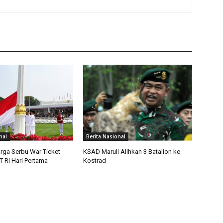
nal
Berita Nasional
rga Serbu War Ticket
KSAD Maruli Alihkan 3 Batalion ke
 RI Hari Pertama
Kostrad