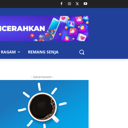
RAGAM
REMANG SENJA
- Advertisment -