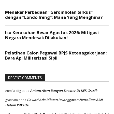
RECENT COMMENTS
Antam Akan Bangun Smelter Di KEK Gresik
Anm"al dig
pada
Gawat! Ada Ribuan Pelanggaran Netralitas ASN
gratisam
pada
Dalam Pilkada