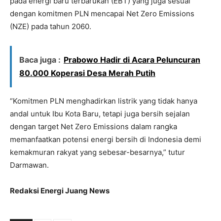
pada energi baru terbarukan (EBT) yang juga sesuai
dengan komitmen PLN mencapai Net Zero Emissions
(NZE) pada tahun 2060.
Baca juga :
Prabowo Hadir di Acara Peluncuran
80.000 Koperasi Desa Merah Putih
“Komitmen PLN menghadirkan listrik yang tidak hanya
andal untuk Ibu Kota Baru, tetapi juga bersih sejalan
dengan target Net Zero Emissions dalam rangka
memanfaatkan potensi energi bersih di Indonesia demi
kemakmuran rakyat yang sebesar-besarnya,” tutur
Darmawan.
Redaksi Energi Juang News