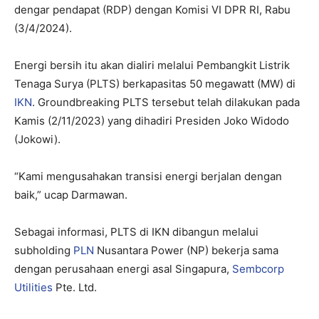
dengar pendapat (RDP) dengan Komisi VI DPR RI, Rabu
(3/4/2024).
Energi bersih itu akan dialiri melalui Pembangkit Listrik
Tenaga Surya (PLTS) berkapasitas 50 megawatt (MW) di
IKN
. Groundbreaking PLTS tersebut telah dilakukan pada
Kamis (2/11/2023) yang dihadiri Presiden Joko Widodo
(Jokowi).
“Kami mengusahakan transisi energi berjalan dengan
baik,” ucap Darmawan.
Sebagai informasi, PLTS di IKN dibangun melalui
subholding
PLN
Nusantara Power (NP) bekerja sama
dengan perusahaan energi asal Singapura,
Sembcorp
Utilities
Pte. Ltd.