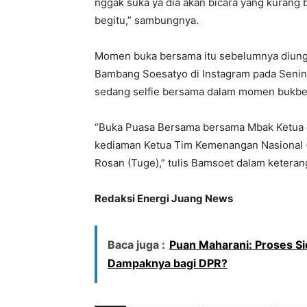
nggak suka ya dia akan bicara yang kurang b
begitu,” sambungnya.
Momen buka bersama itu sebelumnya diung
Bambang Soesatyo di Instagram pada Senin 
sedang selfie bersama dalam momen bukber
“Buka Puasa Bersama bersama Mbak Ketua @
kediaman Ketua Tim Kemenangan Nasional 
Rosan (Tuge),” tulis Bamsoet dalam ketera
Redaksi Energi Juang News
Baca juga :
Puan Maharani: Proses Si
Dampaknya bagi DPR?