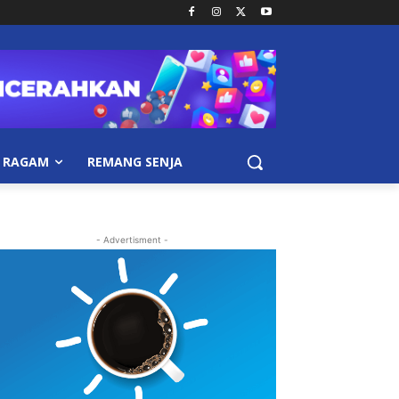
RAGAM
REMANG SENJA
- Advertisment -