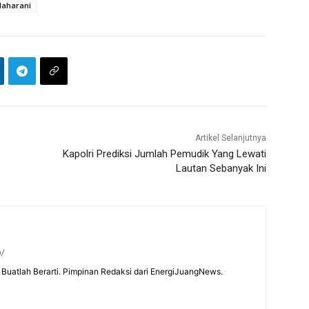
aharani
Artikel Selanjutnya
Kapolri Prediksi Jumlah Pemudik Yang Lewati
Lautan Sebanyak Ini
m/
Buatlah Berarti. Pimpinan Redaksi dari EnergiJuangNews.