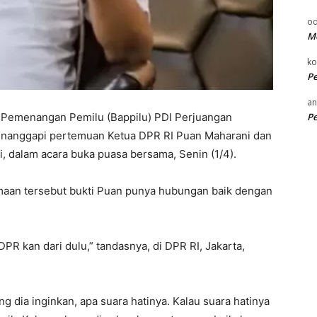
od
Me
k
P
an
P
Pemenangan Pemilu (Bappilu) PDI Perjuangan
nanggapi pertemuan Ketua DPR RI Puan Maharani dan
 dalam acara buka puasa bersama, Senin (1/4).
an tersebut bukti Puan punya hubungan baik dengan
DPR kan dari dulu,” tandasnya, di DPR RI, Jakarta,
 dia inginkan, apa suara hatinya. Kalau suara hatinya