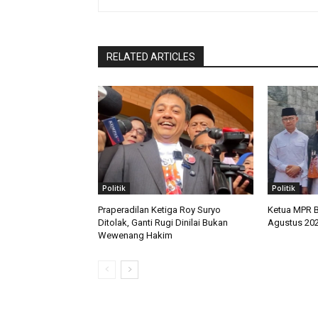
RELATED ARTICLES
Politik
Politik
Praperadilan Ketiga Roy Suryo
Ketua MPR B
Ditolak, Ganti Rugi Dinilai Bukan
Agustus 20
Wewenang Hakim