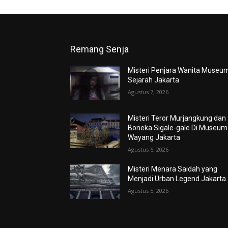
Remang Senja
Misteri Penjara Wanita Museu
Sejarah Jakarta
Agustus 7, 2026
Misteri Teror Murjangkung dan
Boneka Sigale-gale Di Museum
Wayang Jakarta
Agustus 6, 2026
Misteri Menara Saidah yang
Menjadi Urban Legend Jakarta
Agustus 5, 2026