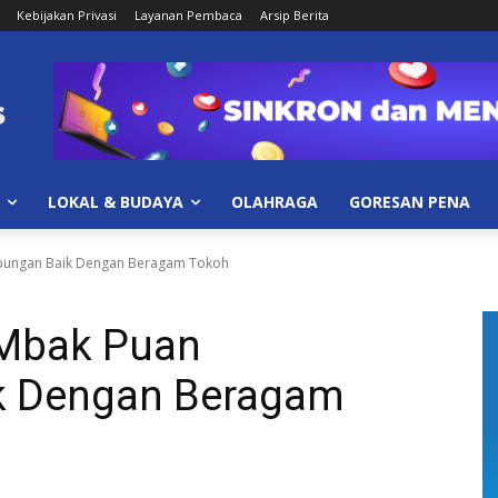
Kebijakan Privasi
Layanan Pembaca
Arsip Berita
LOKAL & BUDAYA
OLAHRAGA
GORESAN PENA
bungan Baik Dengan Beragam Tokoh
 Mbak Puan
k Dengan Beragam