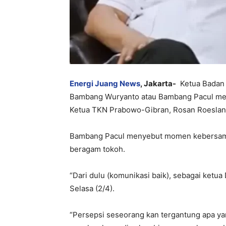
Energi Juang News
, Jakarta-
Ketua Badan 
Bambang Wuryanto atau Bambang Pacul me
Ketua TKN Prabowo-Gibran, Rosan Roeslani,
Bambang Pacul menyebut momen kebersama
beragam tokoh.
“Dari dulu (komunikasi baik), sebagai ketua 
Selasa (2/4).
“Persepsi seseorang kan tergantung apa yang