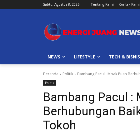
Sabtu, Agustus 8, 2026
Tentang Kami
Kontak Kami
NEWS
LIFESTYLE
TECH & BISNIS
Beranda
Politik
Bambang Pacul : Mbak Puan Berhu
Politik
Bambang Pacul :
Berhubungan Bai
Tokoh