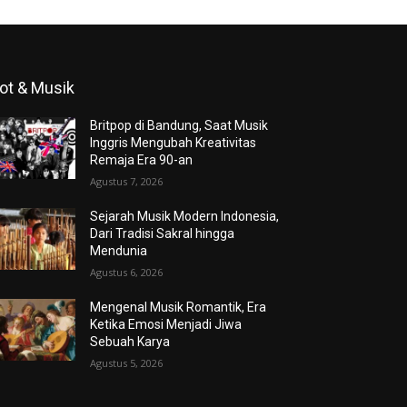
ot & Musik
Britpop di Bandung, Saat Musik
Inggris Mengubah Kreativitas
Remaja Era 90-an
Agustus 7, 2026
Sejarah Musik Modern Indonesia,
Dari Tradisi Sakral hingga
Mendunia
Agustus 6, 2026
Mengenal Musik Romantik, Era
Ketika Emosi Menjadi Jiwa
Sebuah Karya
Agustus 5, 2026