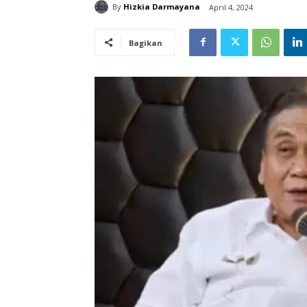
By
Hizkia Darmayana
April 4, 2024
Bagikan