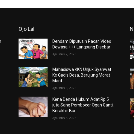
Ojo Lali
N
m
Dendam Diputusin Pacar, Video
Dewasa +++ Langsung Disebar
Agustus 7, 2026
Mahasiswa KKN Unjuk Syahwat
Ke Gadis Desa, Berujung Morat
Marit
Agustus 6, 2026
Kena Denda Hukum Adat Rp 5
juta Sang Pembocor Ogah Ganti,
Berakhir Bui
Agustus 5, 2026