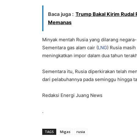
Baca juga :
Trump Bakal Kirim Rudal 
Memanas
Minyak mentah Rusia yang dilarang negara-
Sementara gas alam cair (
LNG
) Rusia masih
meningkatkan impor dalam dua tahun terakhi
Sementara itu, Rusia diperkirakan telah me
dari pelabuhannya pada seminggu hingga tan
Redaksi Energi Juang News
.
TAGS
Migas
rusia