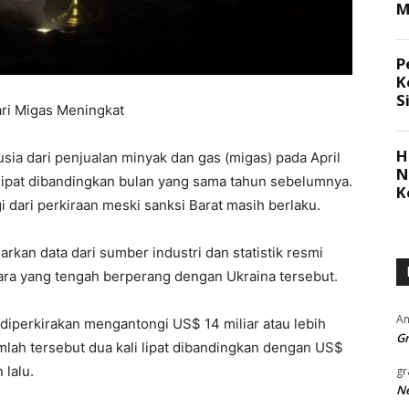
ari Migas Meningkat
sia dari penjualan minyak dan gas (migas) pada April
 lipat dibandingkan bulan yang sama tahun sebelumnya.
gi dari perkiraan meski sanksi Barat masih berlaku.
rkan data dari sumber industri dan statistik resmi
ra yang tengah berperang dengan Ukraina tersebut.
An
diperkirakan mengantongi US$ 14 miliar atau lebih
Gr
Jumlah tersebut dua kali lipat dibandingkan dengan US$
 lalu.
gr
Ne