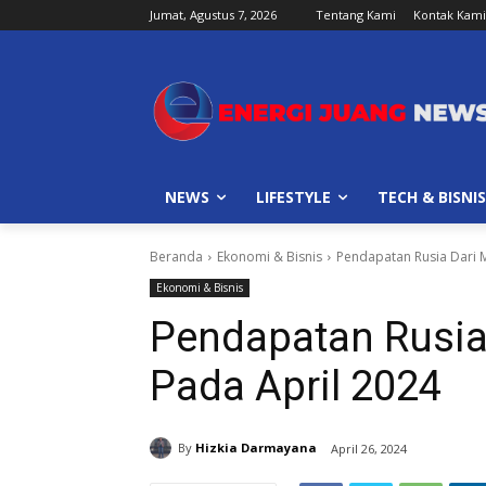
Jumat, Agustus 7, 2026
Tentang Kami
Kontak Kami
NEWS
LIFESTYLE
TECH & BISNIS
Beranda
Ekonomi & Bisnis
Pendapatan Rusia Dari 
Ekonomi & Bisnis
Pendapatan Rusia
Pada April 2024
By
Hizkia Darmayana
April 26, 2024