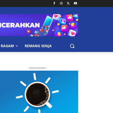
RAGAM
REMANG SENJA
- Advertisment -