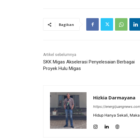
Bagikan
Artikel sebelumnya
SKK Migas Akselerasi Penyelesaian Berbagai
Proyek Hulu Migas
Hizkia Darmayana
https://energijuangnews.co
Hidup Hanya Sekali, Maka 