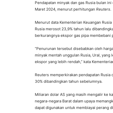
Pendapatan minyak dan gas Rusia bulan ini d
Maret 2024, menurut perhitungan
Reuters
.
Menurut data Kementerian Keuangan Rusia 
Rusia merosot 23,9% tahun lalu dibandingk
berkurangnya ekspor gas pipa membebani pe
“Penurunan tersebut disebabkan oleh harga
minyak mentah unggulan Rusia, Ural, yang l
ekspor yang lebih rendah,” kata Kementeria
Reuters memperkirakan pendapatan Rusia da
30% dibandingkan tahun sebelumnya.
Miliaran dolar AS yang masih mengalir ke k
negara-negara Barat dalam upaya memangk
dapat digunakan untuk membiayai perang di