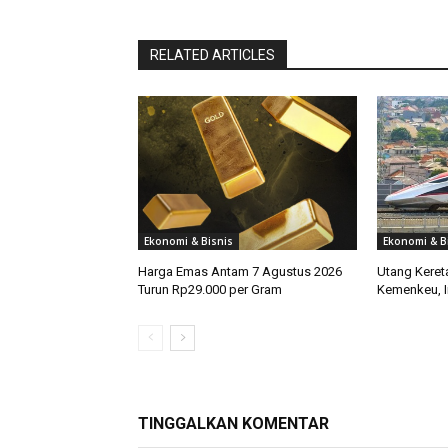
RELATED ARTICLES
Ekonomi & Bisnis
Ekonomi & B
Harga Emas Antam 7 Agustus 2026
Utang Keret
Turun Rp29.000 per Gram
Kemenkeu, I
TINGGALKAN KOMENTAR