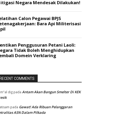
RECENT COMMENTS
Antam Akan Bangun Smelter Di KEK
m"al dig
pada
esik
Gawat! Ada Ribuan Pelanggaran
atisam
pada
tralitas ASN Dalam Pilkada