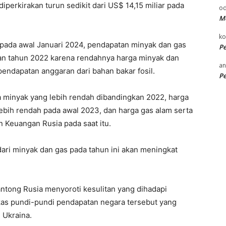
iperkirakan turun sedikit dari US$ 14,15 miliar pada
od
Me
k
pada awal Januari 2024, pendapatan minyak dan gas
P
an tahun 2022 karena rendahnya harga minyak dan
an
ndapatan anggaran dari bahan bakar fosil.
P
 minyak yang lebih rendah dibandingkan 2022, harga
ebih rendah pada awal 2023, dan harga gas alam serta
n Keuangan Rusia pada saat itu.
ri minyak dan gas pada tahun ini akan meningkat
antong Rusia menyoroti kesulitan yang dihadapi
as pundi-pundi pendapatan negara tersebut yang
 Ukraina.