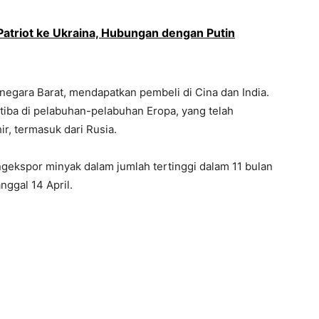
Patriot ke Ukraina, Hubungan dengan Putin
negara Barat, mendapatkan pembeli di Cina dan India.
 tiba di pelabuhan-pelabuhan Eropa, yang telah
r, termasuk dari Rusia.
ngekspor minyak dalam jumlah tertinggi dalam 11 bulan
ggal 14 April.