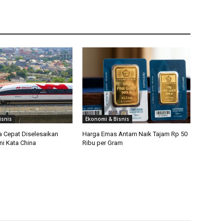
isnis
Ekonomi & Bisnis
a Cepat Diselesaikan
Harga Emas Antam Naik Tajam Rp 50
ni Kata China
Ribu per Gram