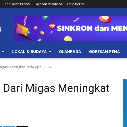
Kebijakan Privasi
Layanan Pembaca
Arsip Berita
LOKAL & BUDAYA
OLAHRAGA
GORESAN PENA
Migas Meningkat Pada April 2024
 Dari Migas Meningkat