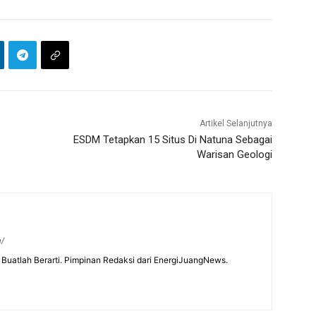
Artikel Selanjutnya
ESDM Tetapkan 15 Situs Di Natuna Sebagai
Warisan Geologi
m/
Buatlah Berarti. Pimpinan Redaksi dari EnergiJuangNews.