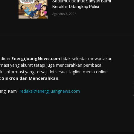
Sadumuk Bathuk Sanyari Bumi
Berakhir Ditangkap Polisi
Agustus 3, 2026
diran
EnergiJuangNews.com
tidak sekedar mewartakan
rmasi yang akurat tetapi juga mencerahkan pembaca
lui informasi yang tersaji. Ini sesuai tagline media online
:
Sinkron dan Mencerahkan.
ngi Kami:
redaksi@energijuangnews.com