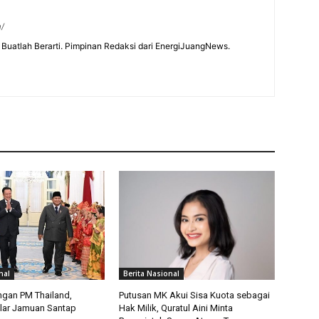
m/
Buatlah Berarti. Pimpinan Redaksi dari EnergiJuangNews.
nal
Berita Nasional
ngan PM Thailand,
Putusan MK Akui Sisa Kuota sebagai
lar Jamuan Santap
Hak Milik, Quratul Aini Minta