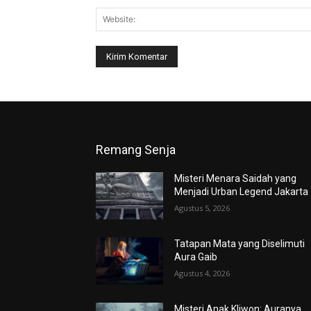
Remang Senja
Misteri Menara Saidah yang
Menjadi Urban Legend Jakarta
Agustus 5, 2026
Tatapan Mata yang Diselimuti
Aura Gaib
Agustus 4, 2026
Misteri Anak Kliwon: Auranya