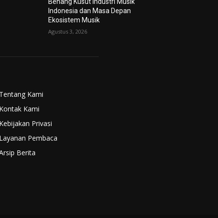
Benang Kusut Industri Musik
Indonesia dan Masa Depan
Ekosistem Musik
Agustus 3, 2026
Tentang Kami
Kontak Kami
Kebijakan Privasi
Layanan Pembaca
Arsip Berita