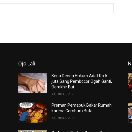
Website:
Ojo Lali
N
Kena Denda Hukum Adat Rp 5
juta Sang Pembocor Ogah Ganti,
Berakhir Bui
Agustus 5, 2026
Preman Pemabuk Bakar Rumah
karena Cemburu Buta
Agustus 4, 2026