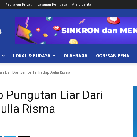
i
Kebijakan Privasi
Layanan Pembaca
Arsip Berita
LOKAL & BUDAYA
OLAHRAGA
GORESAN PENA
 Liar Dari Senior Terhadap Aulia Risma
Pungutan Liar Dari
ulia Risma