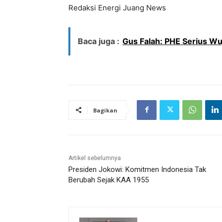
Redaksi Energi Juang News
Baca juga :
Gus Falah: PHE Serius Wu
Bagikan
Artikel sebelumnya
Presiden Jokowi: Komitmen Indonesia Tak
Berubah Sejak KAA 1955