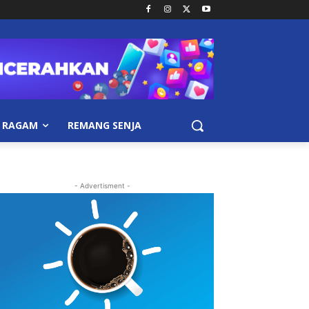
RAGAM
REMANG SENJA
- Advertisment -