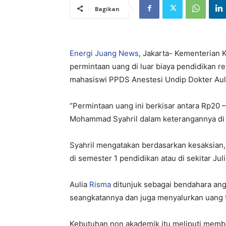
Bagikan
Energi Juang News
, Jakarta- Kementeria
permintaan uang di luar biaya pendidikan 
mahasiswi PPDS Anestesi Undip Dokter Auli
“Permintaan uang ini berkisar antara Rp20 –
Mohammad Syahril dalam keterangannya di 
Syahril mengatakan berdasarkan kesaksian,
di semester 1 pendidikan atau di sekitar Ju
Aulia
Risma
ditunjuk sebagai bendahara an
seangkatannya dan juga menyalurkan uang 
Kebutuhan non akademik itu meliputi memb