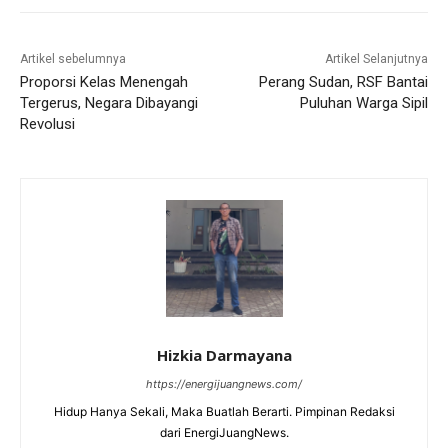
Artikel sebelumnya
Artikel Selanjutnya
Proporsi Kelas Menengah
Perang Sudan, RSF Bantai
Tergerus, Negara Dibayangi
Puluhan Warga Sipil
Revolusi
Hizkia Darmayana
https://energijuangnews.com/
Hidup Hanya Sekali, Maka Buatlah Berarti. Pimpinan Redaksi
dari EnergiJuangNews.