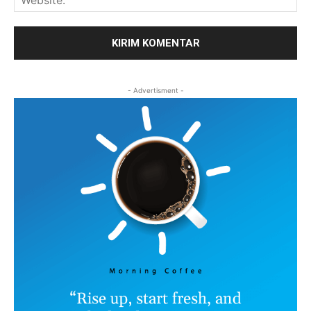
- Advertisment -