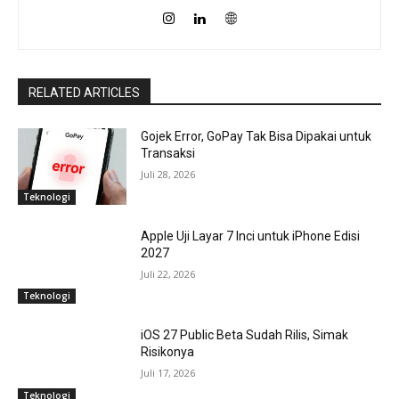
RELATED ARTICLES
Gojek Error, GoPay Tak Bisa Dipakai untuk
Transaksi
Juli 28, 2026
Teknologi
Apple Uji Layar 7 Inci untuk iPhone Edisi
2027
Juli 22, 2026
Teknologi
iOS 27 Public Beta Sudah Rilis, Simak
Risikonya
Juli 17, 2026
Teknologi