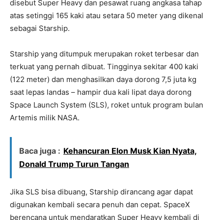
disebut Super Heavy dan pesawat ruang angkasa tahap
atas setinggi 165 kaki atau setara 50 meter yang dikenal
sebagai Starship.
Starship yang ditumpuk merupakan roket terbesar dan
terkuat yang pernah dibuat. Tingginya sekitar 400 kaki
(122 meter) dan menghasilkan daya dorong 7,5 juta kg
saat lepas landas – hampir dua kali lipat daya dorong
Space Launch System (SLS), roket untuk program bulan
Artemis milik NASA.
Baca juga :
Kehancuran Elon Musk Kian Nyata,
Donald Trump Turun Tangan
Jika SLS bisa dibuang, Starship dirancang agar dapat
digunakan kembali secara penuh dan cepat. SpaceX
berencana untuk mendaratkan Super Heavy kembali di