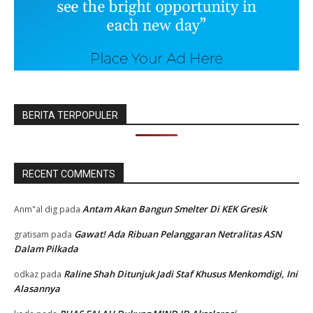
BERITA TERPOPULER
RECENT COMMENTS
Antam Akan Bangun Smelter Di KEK Gresik
Anm"al dig
pada
Gawat! Ada Ribuan Pelanggaran Netralitas ASN
gratisam
pada
Dalam Pilkada
Raline Shah Ditunjuk Jadi Staf Khusus Menkomdigi, Ini
odkaz
pada
Alasannya