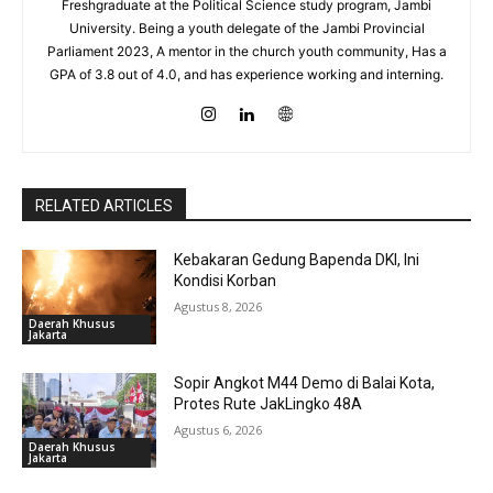
Freshgraduate at the Political Science study program, Jambi
University. Being a youth delegate of the Jambi Provincial
Parliament 2023, A mentor in the church youth community, Has a
GPA of 3.8 out of 4.0, and has experience working and interning.
RELATED ARTICLES
Kebakaran Gedung Bapenda DKI, Ini
Kondisi Korban
Agustus 8, 2026
Daerah Khusus
Jakarta
Sopir Angkot M44 Demo di Balai Kota,
Protes Rute JakLingko 48A
Agustus 6, 2026
Daerah Khusus
Jakarta