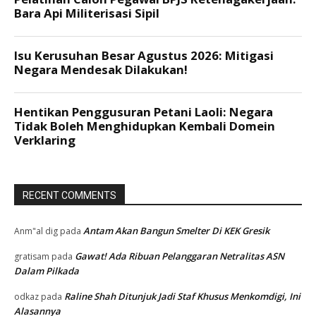
RECENT COMMENTS
Antam Akan Bangun Smelter Di KEK Gresik
Anm"al dig
pada
Gawat! Ada Ribuan Pelanggaran Netralitas ASN
gratisam
pada
Dalam Pilkada
Raline Shah Ditunjuk Jadi Staf Khusus Menkomdigi, Ini
odkaz
pada
Alasannya