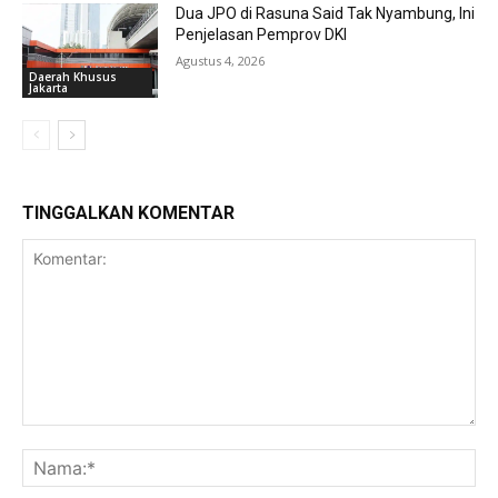
Dua JPO di Rasuna Said Tak Nyambung, Ini
Penjelasan Pemprov DKI
Agustus 4, 2026
Daerah Khusus
Jakarta
TINGGALKAN KOMENTAR
Komentar:
Na