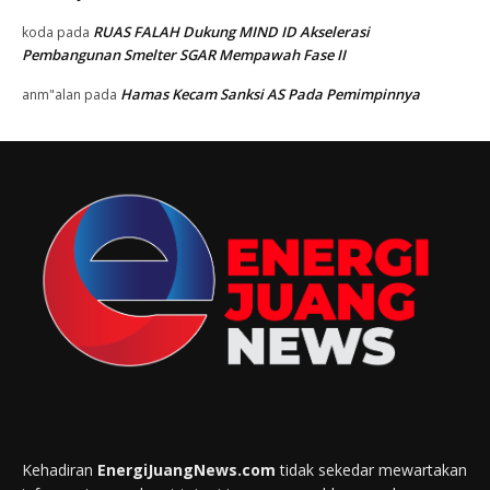
RUAS FALAH Dukung MIND ID Akselerasi
koda
pada
Pembangunan Smelter SGAR Mempawah Fase II
Hamas Kecam Sanksi AS Pada Pemimpinnya
anm"alan
pada
Kehadiran
EnergiJuangNews.com
tidak sekedar mewartakan