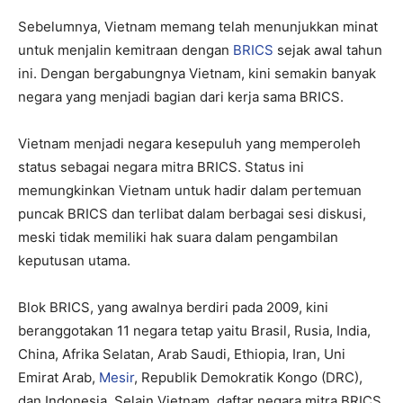
Sebelumnya, Vietnam memang telah menunjukkan minat
untuk menjalin kemitraan dengan
BRICS
sejak awal tahun
ini. Dengan bergabungnya Vietnam, kini semakin banyak
negara yang menjadi bagian dari kerja sama BRICS.
Vietnam menjadi negara kesepuluh yang memperoleh
status sebagai negara mitra BRICS. Status ini
memungkinkan Vietnam untuk hadir dalam pertemuan
puncak BRICS dan terlibat dalam berbagai sesi diskusi,
meski tidak memiliki hak suara dalam pengambilan
keputusan utama.
Blok BRICS, yang awalnya berdiri pada 2009, kini
beranggotakan 11 negara tetap yaitu Brasil, Rusia, India,
China, Afrika Selatan, Arab Saudi, Ethiopia, Iran, Uni
Emirat Arab,
Mesir
, Republik Demokratik Kongo (DRC),
dan Indonesia. Selain Vietnam, daftar negara mitra BRICS