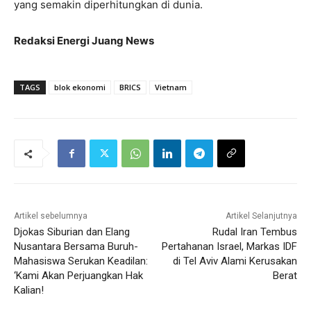
yang semakin diperhitungkan di dunia.
Redaksi Energi Juang News
TAGS
blok ekonomi
BRICS
Vietnam
Artikel sebelumnya
Artikel Selanjutnya
Djokas Siburian dan Elang
Rudal Iran Tembus
Nusantara Bersama Buruh-
Pertahanan Israel, Markas IDF
Mahasiswa Serukan Keadilan:
di Tel Aviv Alami Kerusakan
‘Kami Akan Perjuangkan Hak
Berat
Kalian!