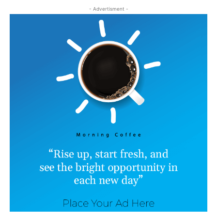
- Advertisment -