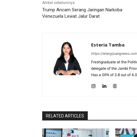
Artikel sebelumnya
Trump Ancam Serang Jaringan Narkoba
Venezuela Lewat Jalur Darat
Esteria Tamba
https://energijuangnews.co
Freshgraduate at the Polit
delegate of the Jambi Prov
Has a GPA of 3.8 out of 4.
RELATED ARTICLES