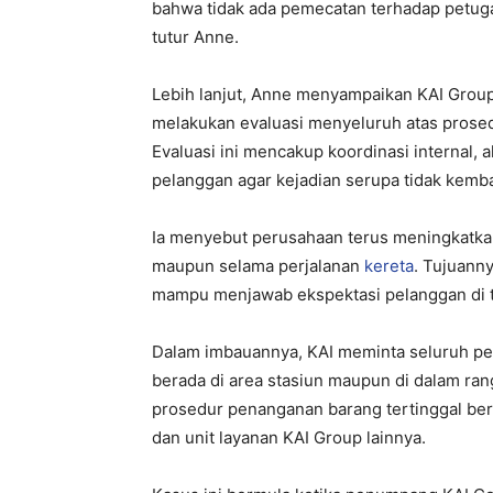
bahwa tidak ada pemecatan terhadap petuga
tutur Anne.
Lebih lanjut, Anne menyampaikan KAI Grou
melakukan evaluasi menyeluruh atas prosed
Evaluasi ini mencakup koordinasi internal,
pelanggan agar kejadian serupa tidak kem
Ia menyebut perusahaan terus meningkatkan 
maupun selama perjalanan
kereta
. Tujuanny
mampu menjawab ekspektasi pelanggan di te
Dalam imbauannya, KAI meminta seluruh pe
berada di area stasiun maupun di dalam ra
prosedur penanganan barang tertinggal berl
dan unit layanan KAI Group lainnya.