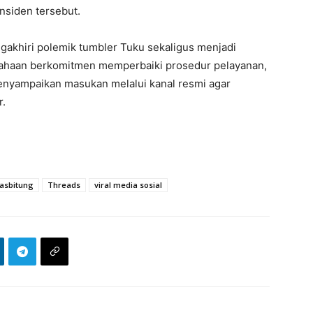
insiden tersebut.
ngakhiri polemik tumbler Tuku sekaligus menjadi
usahaan berkomitmen memperbaiki prosedur pelayanan,
enyampaikan masukan melalui kanal resmi agar
r.
asbitung
Threads
viral media sosial