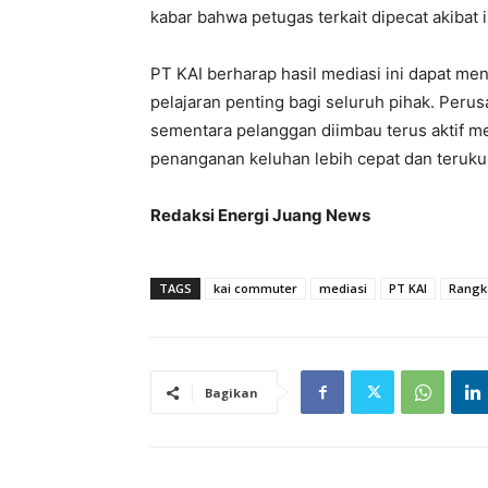
kabar bahwa petugas terkait dipecat akibat 
PT KAI berharap hasil mediasi ini dapat me
pelajaran penting bagi seluruh pihak. Per
sementara pelanggan diimbau terus aktif m
penanganan keluhan lebih cepat dan teruku
Redaksi Energi Juang News
TAGS
kai commuter
mediasi
PT KAI
Rangk
Bagikan