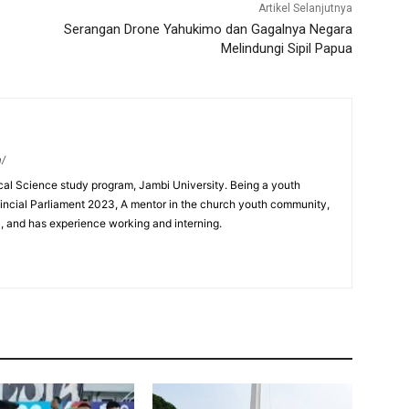
Artikel Selanjutnya
Serangan Drone Yahukimo dan Gagalnya Negara
Melindungi Sipil Papua
m/
ical Science study program, Jambi University. Being a youth
incial Parliament 2023, A mentor in the church youth community,
0, and has experience working and interning.