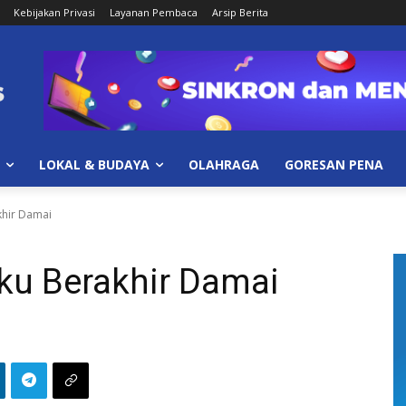
Kebijakan Privasi
Layanan Pembaca
Arsip Berita
LOKAL & BUDAYA
OLAHRAGA
GORESAN PENA
khir Damai
ku Berakhir Damai