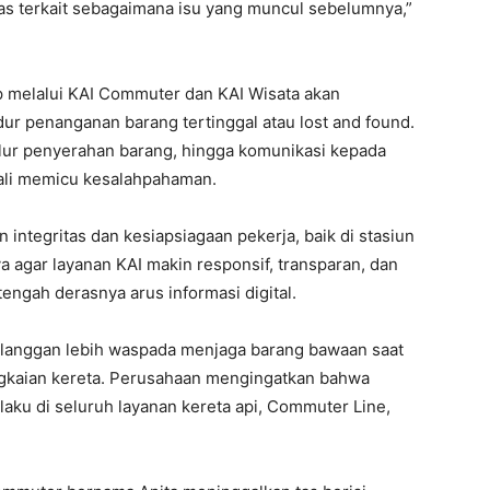
s terkait sebagaimana isu yang muncul sebelumnya,”
p melalui KAI Commuter dan KAI Wisata akan
ur penanganan barang tertinggal atau lost and found.
 alur penyerahan barang, hingga komunikasi kepada
bali memicu kesalahpahaman.
integritas dan kesiapsiagaan pekerja, baik di stasiun
a agar layanan KAI makin responsif, transparan, dan
ngah derasnya arus informasi digital.
langgan lebih waspada menjaga barang bawaan saat
ngkaian kereta. Perusahaan mengingatkan bahwa
aku di seluruh layanan kereta api, Commuter Line,