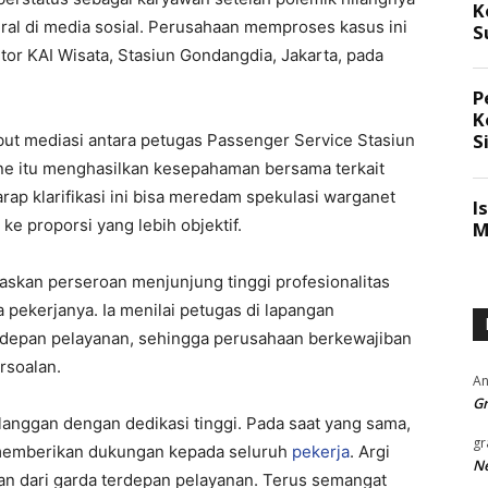
al di media sosial. Perusahaan memproses kasus ini
or KAI Wisata, Stasiun Gondangdia, Jakarta, pada
ut mediasi antara petugas Passenger Service Stasiun
e itu menghasilkan kesepahaman bersama terkait
rap klarifikasi ini bisa meredam spekulasi warganet
e proporsi yang lebih objektif.
askan perseroan menjunjung tinggi profesionalitas
a pekerjanya. Ia menilai petugas di lapangan
depan pelayanan, sehingga perusahaan berkewajiban
rsoalan.
An
Gr
langgan dengan dedikasi tinggi. Pada saat yang sama,
gr
memberikan dukungan kepada seluruh
pekerja
. Argi
Ne
an dari garda terdepan pelayanan. Terus semangat