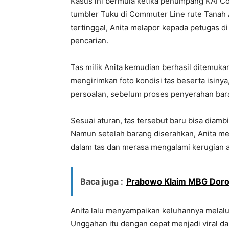
Kasus ini bermula ketika penumpang KAI C
tumbler Tuku di Commuter Line rute Tanah
tertinggal, Anita melapor kepada petugas 
pencarian.
Tas milik Anita kemudian berhasil ditemuk
mengirimkan foto kondisi tas beserta isiny
persoalan, sebelum proses penyerahan bara
Sesuai aturan, tas tersebut baru bisa diamb
Namun setelah barang diserahkan, Anita me
dalam tas dan merasa mengalami kerugian a
Baca juga :
Prabowo Klaim MBG Doro
Anita lalu menyampaikan keluhannya melalu
Unggahan itu dengan cepat menjadi viral d