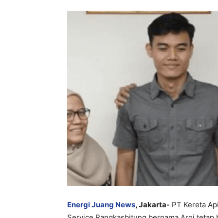
Energi Juang News
, Jakarta-
PT Kereta Ap
Service Rangkasbitung bernama Argi tetap 