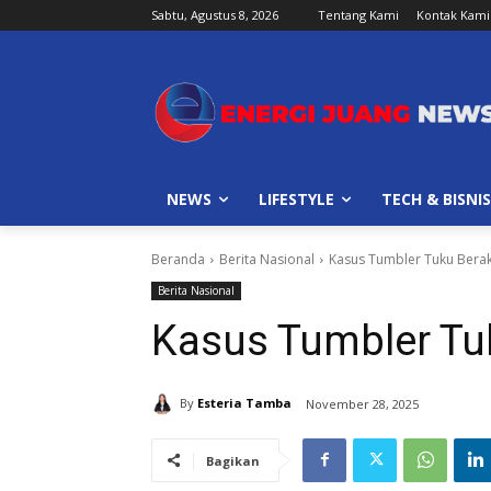
Sabtu, Agustus 8, 2026
Tentang Kami
Kontak Kami
NEWS
LIFESTYLE
TECH & BISNIS
Beranda
Berita Nasional
Kasus Tumbler Tuku Bera
Berita Nasional
Kasus Tumbler Tu
By
Esteria Tamba
November 28, 2025
Bagikan