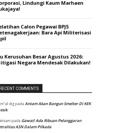
RECENT COMMENTS
Antam Akan Bangun Smelter Di KEK
m"al dig
pada
esik
Gawat! Ada Ribuan Pelanggaran
atisam
pada
tralitas ASN Dalam Pilkada