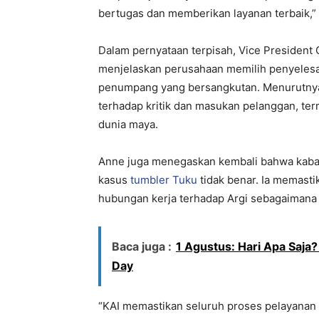
bertugas dan memberikan layanan terbaik,” 
Dalam pernyataan terpisah, Vice President
menjelaskan perusahaan memilih penyelesa
penumpang yang bersangkutan. Menurutnya
terhadap kritik dan masukan pelanggan, ter
dunia maya.
Anne juga menegaskan kembali bahwa kabar
kasus
tumbler Tuku
tidak benar. Ia memast
hubungan kerja terhadap Argi sebagaimana i
Baca juga :
1 Agustus: Hari Apa Saja? 
Day
“KAI memastikan seluruh proses pelayanan 