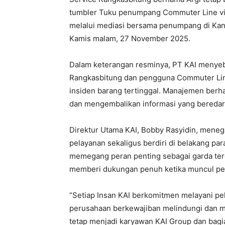
tumbler Tuku penumpang Commuter Line vir
melalui mediasi bersama penumpang di Kant
Kamis malam, 27 November 2025.
Dalam keterangan resminya, PT KAI menyeb
Rangkasbitung dan pengguna Commuter Lin
insiden barang tertinggal. Manajemen berha
dan mengembalikan informasi yang beredar k
Direktur Utama KAI, Bobby Rasyidin, meneg
pelayanan sekaligus berdiri di belakang par
memegang peran penting sebagai garda ter
memberi dukungan penuh ketika muncul pe
“Setiap Insan KAI berkomitmen melayani pe
perusahaan berkewajiban melindungi dan 
tetap menjadi karyawan KAI Group dan bagi