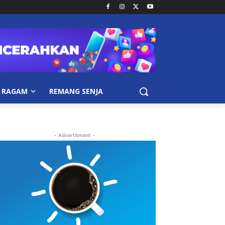
RAGAM
REMANG SENJA
- Advertisment -