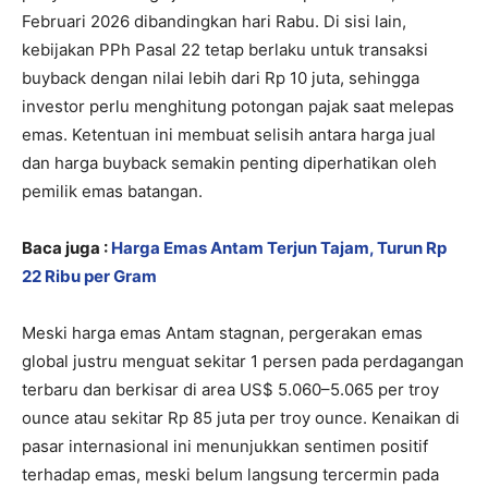
Februari 2026 dibandingkan hari Rabu. Di sisi lain,
kebijakan PPh Pasal 22 tetap berlaku untuk transaksi
buyback dengan nilai lebih dari Rp 10 juta, sehingga
investor perlu menghitung potongan pajak saat melepas
emas. Ketentuan ini membuat selisih antara harga jual
dan harga buyback semakin penting diperhatikan oleh
pemilik emas batangan.
Baca juga :
Harga Emas Antam Terjun Tajam, Turun Rp
22 Ribu per Gram
Meski harga emas Antam stagnan, pergerakan emas
global justru menguat sekitar 1 persen pada perdagangan
terbaru dan berkisar di area US$ 5.060–5.065 per troy
ounce atau sekitar Rp 85 juta per troy ounce. Kenaikan di
pasar internasional ini menunjukkan sentimen positif
terhadap emas, meski belum langsung tercermin pada