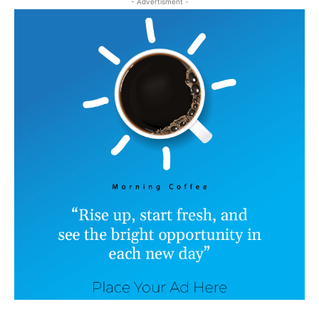
- Advertisment -