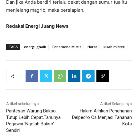
Dan jika Anda berdiri terlalu dekat dengan sumur tua itu
menjelang magrib, maka bersiaplah.
Redaksi Energi Juang News
TAGS
energi ghaib
Fenomena Mistis
Horor
kisah misteri
Artikel sebelumnya
Artikel Selanjutnya
Pantesan Warung Bakso
Hakim Alihkan Penahanan
Tutup Lebih Cepat,Tahunya
Delpedro Cs Menjadi Tahanan
Pegawai ‘Ngolah Bakso’
Kota
Sendiri