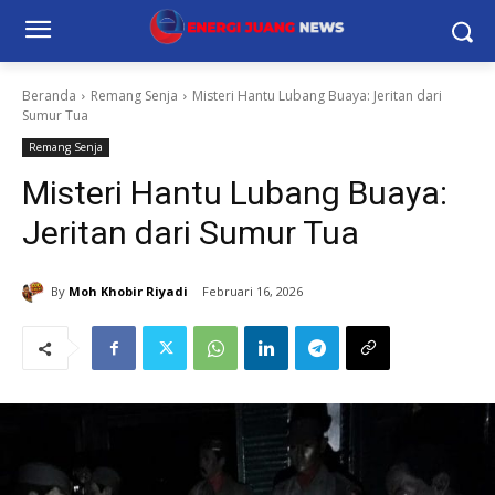
Beranda
Remang Senja
Misteri Hantu Lubang Buaya: Jeritan dari
Sumur Tua
Remang Senja
Misteri Hantu Lubang Buaya:
Jeritan dari Sumur Tua
By
Moh Khobir Riyadi
Februari 16, 2026