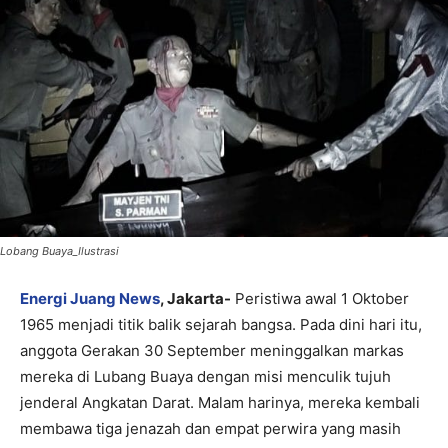
Lobang Buaya_Ilustrasi
Energi Juang News
, Jakarta-
Peristiwa awal 1 Oktober
1965 menjadi titik balik sejarah bangsa. Pada dini hari itu,
anggota Gerakan 30 September meninggalkan markas
mereka di Lubang Buaya dengan misi menculik tujuh
jenderal Angkatan Darat. Malam harinya, mereka kembali
membawa tiga jenazah dan empat perwira yang masih