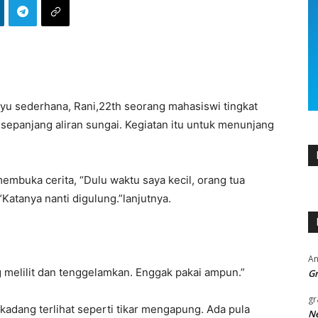
ayu sederhana, Rani,22th seorang mahasiswi tingkat
sepanjang aliran sungai. Kegiatan itu untuk menunjang
mbuka cerita, “Dulu waktu saya kecil, orang tua
“Katanya nanti digulung.”lanjutnya.
An
ng melilit dan tenggelamkan. Enggak pakai ampun.”
Gr
gr
kadang terlihat seperti tikar mengapung. Ada pula
Ne