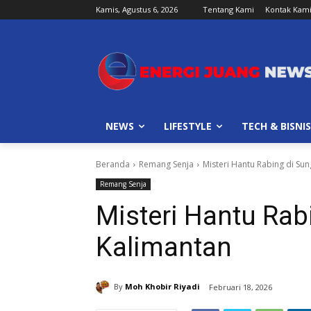
Kamis, Agustus 6, 2026
Tentang Kami
Kontak Kam
NEWS
LIFESTYLE
TECH & BISNIS
Beranda
Remang Senja
Misteri Hantu Rabing di Su
Remang Senja
Misteri Hantu Rab
Kalimantan
By
Moh Khobir Riyadi
Februari 18, 2026