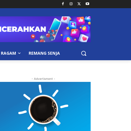
RAGAM
REMANG SENJA
- Advertisment -