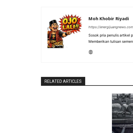
Moh Khobir Riyadi
https://energijuangnews.co
Sosok pria penulis artikel
Memberikan tulisan semen
RELATED ARTICLES