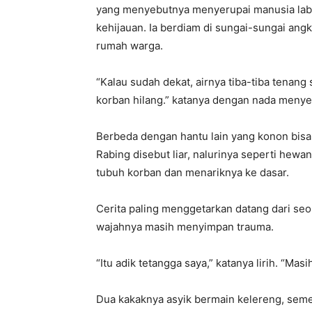
yang menyebutnya menyerupai manusia labi
kehijauan. Ia berdiam di sungai-sungai angk
rumah warga.
“Kalau sudah dekat, airnya tiba-tiba tenang
korban hilang.” katanya dengan nada menye
Berbeda dengan hantu lain yang konon bisa 
Rabing disebut liar, nalurinya seperti hew
tubuh korban dan menariknya ke dasar.
Cerita paling menggetarkan datang dari seo
wajahnya masih menyimpan trauma.
“Itu adik tetangga saya,” katanya lirih. “Masih
Dua kakaknya asyik bermain kelereng, seme