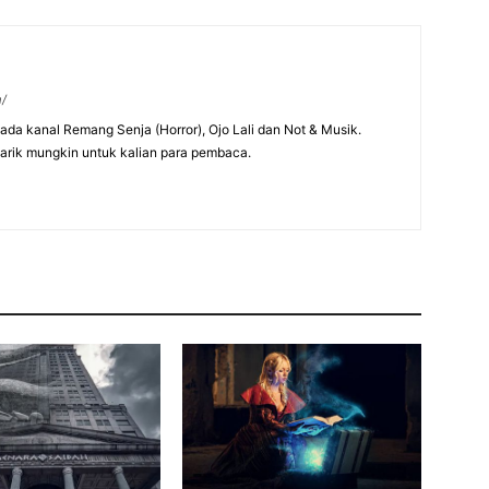
m/
 pada kanal Remang Senja (Horror), Ojo Lali dan Not & Musik.
arik mungkin untuk kalian para pembaca.