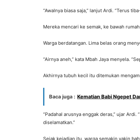
“Awalnya biasa saja,” lanjut Ardi. “Terus ti
Mereka mencari ke semak, ke bawah rumah 
Warga berdatangan. Lima belas orang meny
“Airnya aneh,” kata Mbah Jaya menyela. “Se
Akhirnya tubuh kecil itu ditemukan mengam
Baca juga :
Kematian Babi Ngepet Da
“Padahal arusnya enggak deras,” ujar Ardi. 
diselamatkan.”
Sejak kejadian itu, warga semakin yakin ba