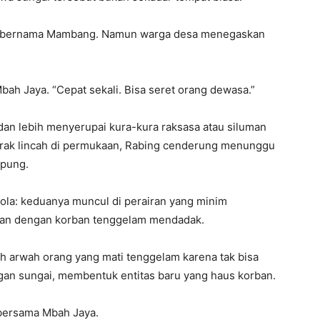
air bernama Mambang. Namun warga desa menegaskan
 Mbah Jaya. “Cepat sekali. Bisa seret orang dewasa.”
, dan lebih menyerupai kura-kura raksasa atau siluman
rak lincah di permukaan, Rabing cenderung menunggu
apung.
pola: keduanya muncul di perairan yang minim
tkan dengan korban tenggelam mendadak.
h arwah orang yang mati tenggelam karena tak bisa
gan sungai, membentuk entitas baru yang haus korban.
bersama Mbah Jaya.