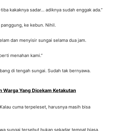
ba-tiba kakaknya sadar… adiknya sudah enggak ada.”
panggung, ke kebun. Nihil.
elam dan menyisir sungai selama dua jam.
perti menahan kami.”
bang di tengah sungai. Sudah tak bernyawa.
n Warga Yang Dicekam Ketakutan
“Kalau cuma terpeleset, harusnya masih bisa
hwa sungai tersebut bukan sekadar tempat biasa.