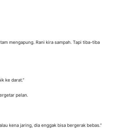
hitam mengapung. Rani kira sampah. Tapi tiba-tiba
ik ke darat.”
rgetar pelan.
Kalau kena jaring, dia enggak bisa bergerak bebas.”