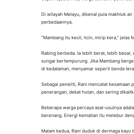
Di wilayah Melayu, dikenal pula makhluk 
perbedaannya.
“Mambang itu kecil, licin, mirip kera,” jelas
Rabing berbeda. Ia lebih berat, lebih besar
sungai bertempurung. Jika Mambang berge
di kedalaman, menyamar seperti benda ter
Sebagai peneliti, Rani mencatat kesamaan 
penerangan, dekat hutan, dan sering dikai
Beberapa warga percaya asal-usulnya adala
berenang. Energi kematian itu melebur den
Malam kedua, Rani duduk di dermaga kayu 