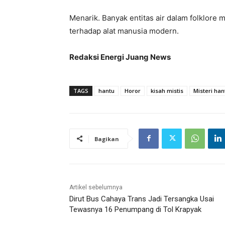
Menarik. Banyak entitas air dalam folklore
terhadap alat manusia modern.
Redaksi Energi Juang News
TAGS
hantu
Horor
kisah mistis
Misteri han
Bagikan
Artikel sebelumnya
Dirut Bus Cahaya Trans Jadi Tersangka Usai
Tewasnya 16 Penumpang di Tol Krapyak