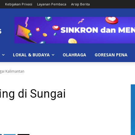
i
Kebijakan Privasi
Layanan Pembaca
Arsip Berita
LOKAL & BUDAYA
OLAHRAGA
GORESAN PENA
ngai Kalimantan
ing di Sungai