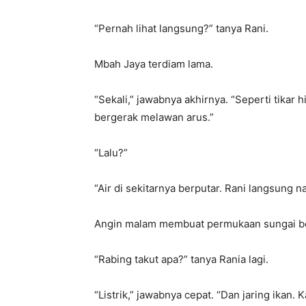
“Pernah lihat langsung?” tanya Rani.
Mbah Jaya terdiam lama.
“Sekali,” jawabnya akhirnya. “Seperti tikar 
bergerak melawan arus.”
“Lalu?”
“Air di sekitarnya berputar. Rani langsung na
Angin malam membuat permukaan sungai be
“Rabing takut apa?” tanya Rania lagi.
“Listrik,” jawabnya cepat. “Dan jaring ikan. 