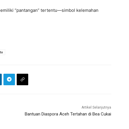
 memiliki “pantangan” tertentu—simbol kelemahan
tu
Artikel Selanjutnya
Bantuan Diaspora Aceh Tertahan di Bea Cukai