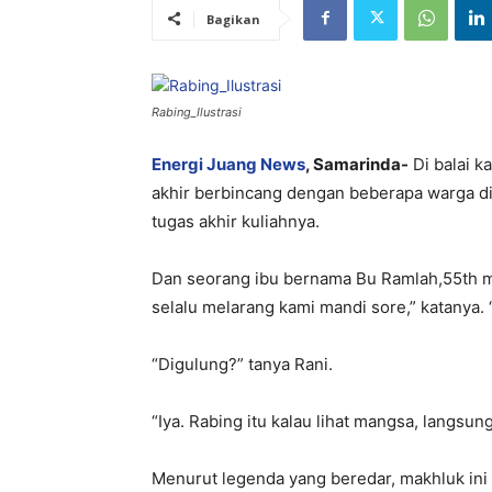
Bagikan
Rabing_Ilustrasi
Energi Juang News
, Samarinda-
Di balai k
akhir berbincang dengan beberapa warga di
tugas akhir kuliahnya.
Dan seorang ibu bernama Bu Ramlah,55th me
selalu melarang kami mandi sore,” katanya. 
“Digulung?” tanya Rani.
“Iya. Rabing itu kalau lihat mangsa, langsu
Menurut legenda yang beredar, makhluk ini 