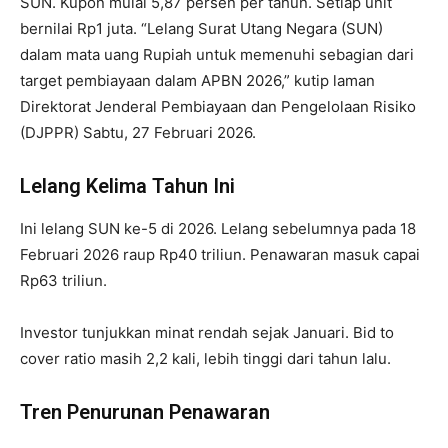
SUN. Kupon mulai 5,87 persen per tahun. Setiap unit
bernilai Rp1 juta. “Lelang Surat Utang Negara (SUN)
dalam mata uang Rupiah untuk memenuhi sebagian dari
target pembiayaan dalam APBN 2026,” kutip laman
Direktorat Jenderal Pembiayaan dan Pengelolaan Risiko
(DJPPR) Sabtu, 27 Februari 2026.
Lelang Kelima Tahun Ini
Ini lelang SUN ke-5 di 2026. Lelang sebelumnya pada 18
Februari 2026 raup Rp40 triliun. Penawaran masuk capai
Rp63 triliun.
Investor tunjukkan minat rendah sejak Januari. Bid to
cover ratio masih 2,2 kali, lebih tinggi dari tahun lalu.
Tren Penurunan Penawaran