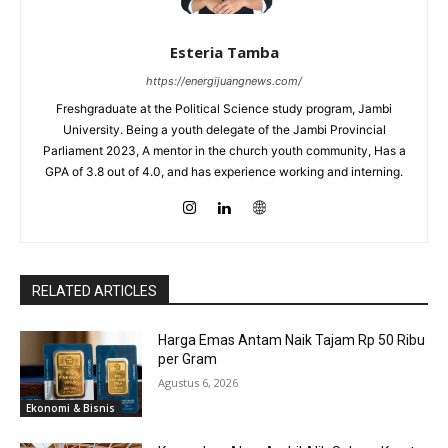
Esteria Tamba
https://energijuangnews.com/
Freshgraduate at the Political Science study program, Jambi
University. Being a youth delegate of the Jambi Provincial
Parliament 2023, A mentor in the church youth community, Has a
GPA of 3.8 out of 4.0, and has experience working and interning.
RELATED ARTICLES
Harga Emas Antam Naik Tajam Rp 50 Ribu
per Gram
Agustus 6, 2026
Ekonomi & Bisnis