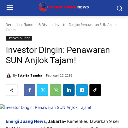
Beranda
Ekonomi & Bisnis
Investor Dingin: Penawaran SUN Anjlok
Tajam!
Ekonomi & Bisnis
Investor Dingin: Penawaran
SUN Anjlok Tajam!
By
Esteria Tamba
Februari 27, 2026
Energi Juang News
, Jakarta-
Kemenkeu tawarkan 9 seri