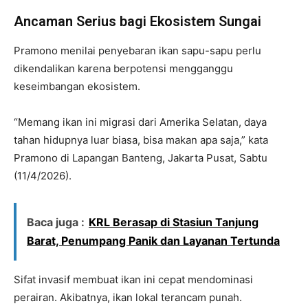
Ancaman Serius bagi Ekosistem Sungai
Pramono menilai penyebaran ikan sapu-sapu perlu
dikendalikan karena berpotensi mengganggu
keseimbangan ekosistem.
“Memang ikan ini migrasi dari Amerika Selatan, daya
tahan hidupnya luar biasa, bisa makan apa saja,” kata
Pramono di Lapangan Banteng, Jakarta Pusat, Sabtu
(11/4/2026).
Baca juga :
KRL Berasap di Stasiun Tanjung
Barat, Penumpang Panik dan Layanan Tertunda
Sifat invasif membuat ikan ini cepat mendominasi
perairan. Akibatnya, ikan lokal terancam punah.