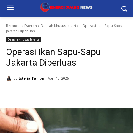
Beranda
Daerah
Daerah Khusus Jakarta
Operasi Ikan Sapu-Sapu
Jakarta Diperluas
Daerah Khusus Jakarta
Operasi Ikan Sapu-Sapu
Jakarta Diperluas
By
Esteria Tamba
April 13, 2026