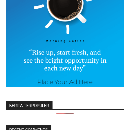
BERITA TERPOPULER
RECENT COMMENTS