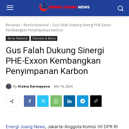
Beranda
Berita Nasional
Gus Falah Dukung Sinergi PHE-Exxon
Kembangkan Penyimpanan Karbon
Berita Nasional
Ekonomi & Bisnis
Gus Falah Dukung Sinergi
PHE-Exxon Kembangkan
Penyimpanan Karbon
By
Hizkia Darmayana
Mei 16, 2024
Energi Juang News
, Jakarta-Anggota Komisi VII DPR RI