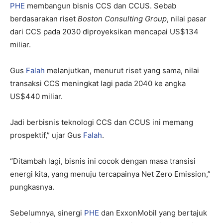
PHE
membangun bisnis CCS dan CCUS. Sebab
berdasarakan riset
Boston Consulting Group
, nilai pasar
dari CCS pada 2030 diproyeksikan mencapai US$134
miliar.
Gus
Falah
melanjutkan, menurut riset yang sama, nilai
transaksi CCS meningkat lagi pada 2040 ke angka
US$440 miliar.
Jadi berbisnis teknologi CCS dan CCUS ini memang
prospektif,” ujar Gus
Falah
.
“Ditambah lagi, bisnis ini cocok dengan masa transisi
energi kita, yang menuju tercapainya Net Zero Emission,”
pungkasnya.
Sebelumnya, sinergi
PHE
dan ExxonMobil yang bertajuk