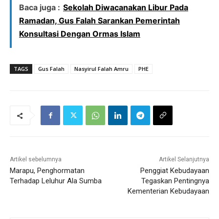
Baca juga :
Sekolah Diwacanakan Libur Pada
Ramadan, Gus Falah Sarankan Pemerintah
Konsultasi Dengan Ormas Islam
TAGS
Gus Falah
Nasyirul Falah Amru
PHE
Artikel sebelumnya
Artikel Selanjutnya
Marapu, Penghormatan
Penggiat Kebudayaan
Terhadap Leluhur Ala Sumba
Tegaskan Pentingnya
Kementerian Kebudayaan