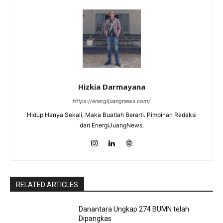
Hizkia Darmayana
https://energijuangnews.com/
Hidup Hanya Sekali, Maka Buatlah Berarti. Pimpinan Redaksi
dari EnergiJuangNews.
RELATED ARTICLES
Danantara Ungkap 274 BUMN telah
Dipangkas