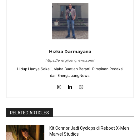
Hizkia Darmayana
https://energijuangnews.com/
Hidup Hanya Sekali, Maka Buatlah Berarti. Pimpinan Redaksi
dari EnergiJuangNews.
RELATED ARTICLES
Kit Connor Jadi Cyclops di Reboot X-Men
Marvel Studios