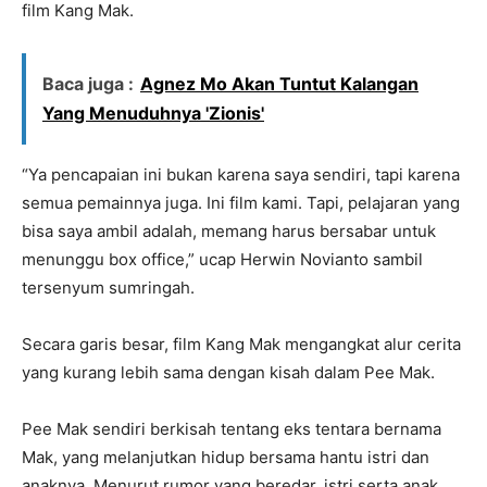
film Kang Mak.
Baca juga :
Agnez Mo Akan Tuntut Kalangan
Yang Menuduhnya 'Zionis'
“Ya pencapaian ini bukan karena saya sendiri, tapi karena
semua pemainnya juga. Ini film kami. Tapi, pelajaran yang
bisa saya ambil adalah, memang harus bersabar untuk
menunggu box office,” ucap Herwin Novianto sambil
tersenyum sumringah.
Secara garis besar, film Kang Mak mengangkat alur cerita
yang kurang lebih sama dengan kisah dalam Pee Mak.
Pee Mak sendiri berkisah tentang eks tentara bernama
Mak, yang melanjutkan hidup bersama hantu istri dan
anaknya. Menurut rumor yang beredar, istri serta anak