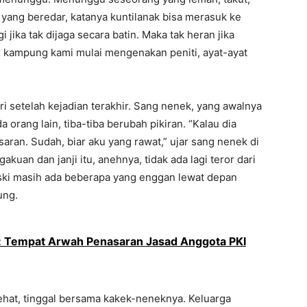
ang beredar, katanya kuntilanak bisa merasuk ke
jika tak dijaga secara batin. Maka tak heran jika
i kampung kami mulai mengenakan peniti, ayat-ayat
i setelah kejadian terakhir. Sang nenek, yang awalnya
orang lain, tiba-tiba berubah pikiran. “Kalau dia
saran. Sudah, biar aku yang rawat,” ujar sang nenek di
akuan dan janji itu, anehnya, tidak ada lagi teror dari
ski masih ada beberapa yang enggan lewat depan
ung.
n: Tempat Arwah Penasaran Jasad Anggota PKI
sehat, tinggal bersama kakek-neneknya. Keluarga