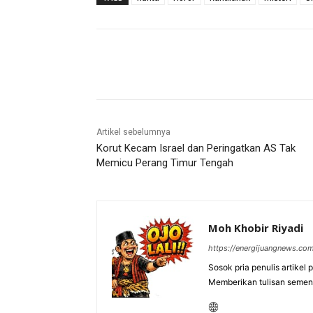
Bagikan
Artikel sebelumnya
Korut Kecam Israel dan Peringatkan AS Tak
Memicu Perang Timur Tengah
Moh Khobir Riyadi
https://energijuangnews.co
Sosok pria penulis artikel
Memberikan tulisan semen