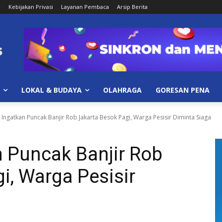
i
Kebijakan Privasi
Layanan Pembaca
Arsip Berita
LOKAL & BUDAYA
OLAHRAGA
GORESAN PENA
ngatkan Puncak Banjir Rob Jakarta Besok Pagi, Warga Pesisir Diminta Siaga
 Puncak Banjir Rob
i, Warga Pesisir