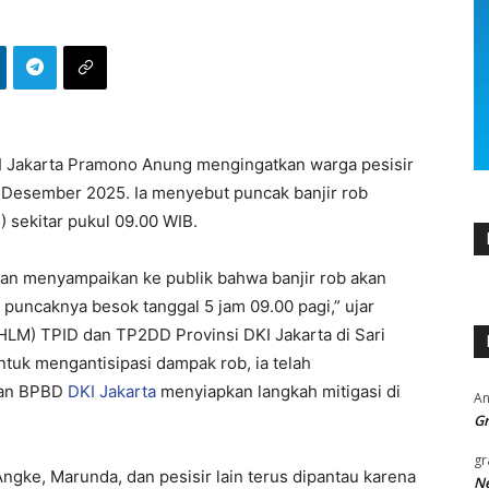
 Jakarta Pramono Anung mengingatkan warga pesisir
10 Desember 2025. Ia menyebut puncak banjir rob
 sekitar pukul 09.00 WIB.​
an menyampaikan ke publik bahwa banjir rob akan
an puncaknya besok tanggal 5 jam 09.00 pagi,” ujar
LM) TPID dan TP2DD Provinsi DKI Jakarta di Sari
Untuk mengantisipasi dampak rob, ia telah
dan BPBD
DKI Jakarta
menyiapkan langkah mitigasi di
An
Gr
gr
gke, Marunda, dan pesisir lain terus dipantau karena
Ne