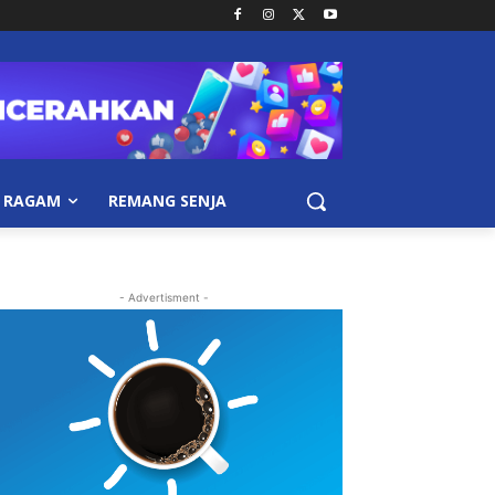
RAGAM
REMANG SENJA
- Advertisment -