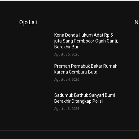
Ojo Lali
N
Kena Denda Hukum Adat Rp 5
juta Sang Pembocor Ogah Ganti,
Berakhir Bui
Agustus 5, 2026
Preman Pemabuk Bakar Rumah
karena Cemburu Buta
Agustus 4, 2026
Sadumuk Bathuk Sanyari Bumi
Berakhir Ditangkap Polisi
Agustus 3, 2026