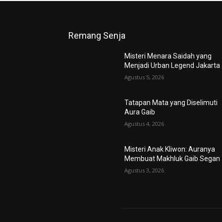
Remang Senja
Misteri Menara Saidah yang
Menjadi Urban Legend Jakarta
Agustus 5, 2026
Tatapan Mata yang Diselimuti
Aura Gaib
Agustus 4, 2026
Misteri Anak Kliwon: Auranya
Membuat Makhluk Gaib Segan
Agustus 3, 2026