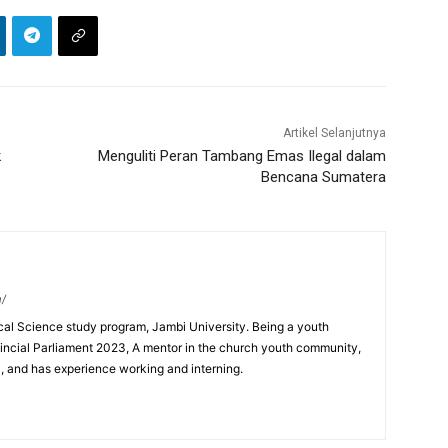
Artikel Selanjutnya
k
Menguliti Peran Tambang Emas Ilegal dalam
Bencana Sumatera
m/
ical Science study program, Jambi University. Being a youth
incial Parliament 2023, A mentor in the church youth community,
0, and has experience working and interning.