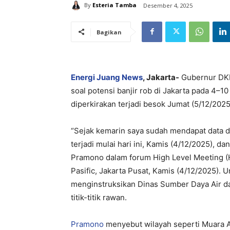
By
Esteria Tamba
Desember 4, 2025
Bagikan
Energi Juang News
, Jakarta-
Gubernur DKI
soal potensi banjir rob di Jakarta pada 4–
diperkirakan terjadi besok Jumat (5/12/2025)
“Sejak kemarin saya sudah mendapat data d
terjadi mulai hari ini, Kamis (4/12/2025), d
Pramono dalam forum High Level Meeting (H
Pasific, Jakarta Pusat, Kamis (4/12/2025). 
menginstruksikan Dinas Sumber Daya Air 
titik-titik rawan.​
Pramono
menyebut wilayah seperti Muara An