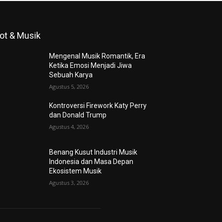
ot & Musik
Mengenal Musik Romantik, Era
Ketika Emosi Menjadi Jiwa
Sebuah Karya
Agustus 5, 2026
Kontroversi Firework Katy Perry
dan Donald Trump
Agustus 4, 2026
Benang Kusut Industri Musik
Indonesia dan Masa Depan
Ekosistem Musik
Agustus 3, 2026