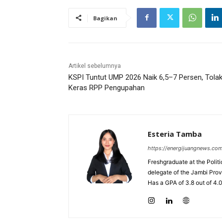
Bagikan
Artikel sebelumnya
KSPI Tuntut UMP 2026 Naik 6,5–7 Persen, Tola
Keras RPP Pengupahan
Esteria Tamba
https://energijuangnews.co
Freshgraduate at the Polit
delegate of the Jambi Prov
Has a GPA of 3.8 out of 4.