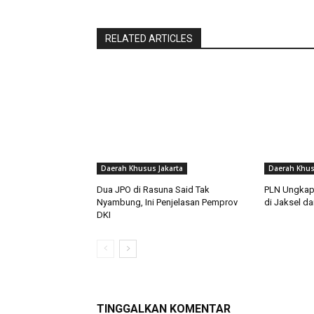
RELATED ARTICLES
Daerah Khusus Jakarta
Daerah Khus
Dua JPO di Rasuna Said Tak
PLN Ungkap 
Nyambung, Ini Penjelasan Pemprov
di Jaksel d
DKI
TINGGALKAN KOMENTAR