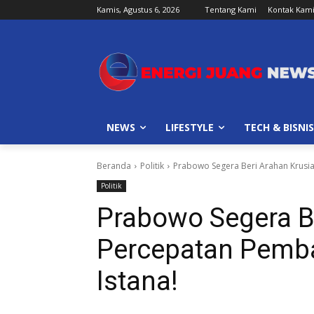
Kamis, Agustus 6, 2026
Tentang Kami
Kontak Kam
NEWS
LIFESTYLE
TECH & BISNIS
Beranda
Politik
Prabowo Segera Beri Arahan Krusi
Politik
Prabowo Segera Be
Percepatan Pemb
Istana!