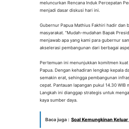
meluncurkan Rencana Induk Percepatan P
menjadi dasar diskusi hari ini.​
Gubernur Papua Mathius Fakhiri hadir dan
masyarakat. “Mudah-mudahan Bapak Preside
menjawab apa yang kami para gubernur samp
akselerasi pembangunan dari berbagai aspe
Pertemuan ini menunjukkan komitmen kuat
Papua. Dengan kehadiran lengkap kepala da
semakin erat, sehingga pembangunan infrast
cepat. Pantauan lapangan pukul 14.30 WIB
Langkah ini dianggap strategis untuk meng
kaya sumber daya.
Baca juga :
Soal Kemungkinan Keluar da