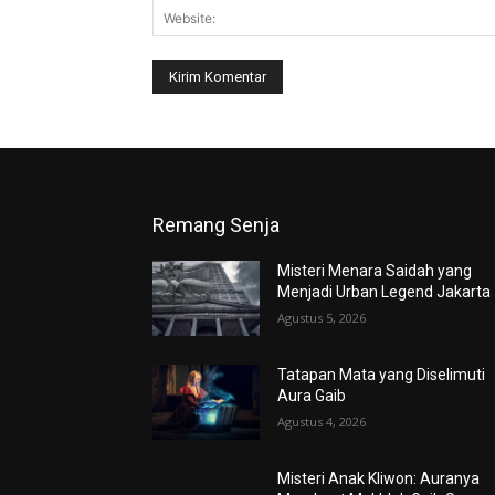
Remang Senja
Misteri Menara Saidah yang
Menjadi Urban Legend Jakarta
Agustus 5, 2026
Tatapan Mata yang Diselimuti
Aura Gaib
Agustus 4, 2026
Misteri Anak Kliwon: Auranya