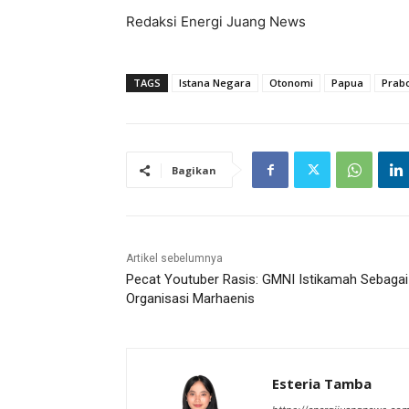
Redaksi Energi Juang News
TAGS
Istana Negara
Otonomi
Papua
Prab
Bagikan
Artikel sebelumnya
Pecat Youtuber Rasis: GMNI Istikamah Sebagai
Organisasi Marhaenis
Esteria Tamba