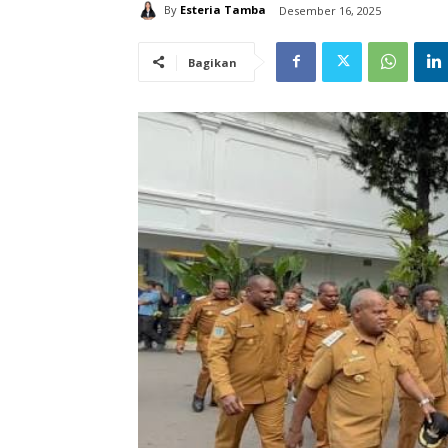
By
Esteria Tamba
Desember 16, 2025
Bagikan