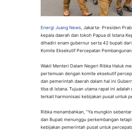
Energi Juang News
, Jakarta- Presiden Pr
kepala daerah dan tokoh Papua di Istana Kep
dihadiri enam gubernur serta 42 bupati dar
Komite Eksekutif Percepatan Pembangunan O
Wakil Menteri Dalam Negeri Ribka Haluk me
pertemuan dengan komite eksekutif percep
dan pemerintah daerah dalam hal ini Gubern
tiba di Istana. Tujuan utama rapat ini adal
terkait harmonisasi kebijakan pusat untuk 
Ribka menambahkan, “Ya mungkin sebentar 
dan Bupati menunggu perkembangan tetapi 
kebijakan pemerintah pusat untuk percepat