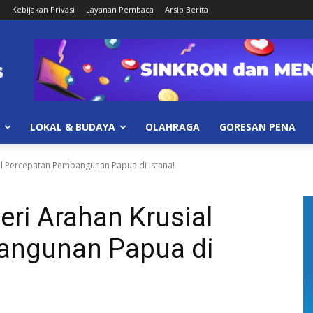
i
Kebijakan Privasi
Layanan Pembaca
Arsip Berita
LOKAL & BUDAYA
OLAHRAGA
GORESAN PENA
al Percepatan Pembangunan Papua di Istana!
ri Arahan Krusial
angunan Papua di