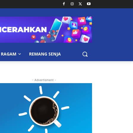
RAGAM
REMANG SENJA
- Advertisment -