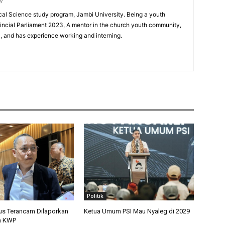
m/
ical Science study program, Jambi University. Being a youth
incial Parliament 2023, A mentor in the church youth community,
0, and has experience working and interning.
Politik
us Terancam Dilaporkan
Ketua Umum PSI Mau Nyaleg di 2029
h KWP