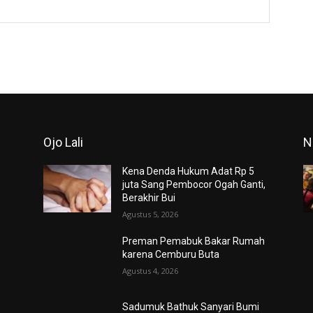
Website:
Ojo Lali
N
Kena Denda Hukum Adat Rp 5
juta Sang Pembocor Ogah Ganti,
Berakhir Bui
Agustus 5, 2026
Preman Pemabuk Bakar Rumah
karena Cemburu Buta
Agustus 4, 2026
Sadumuk Bathuk Sanyari Bumi