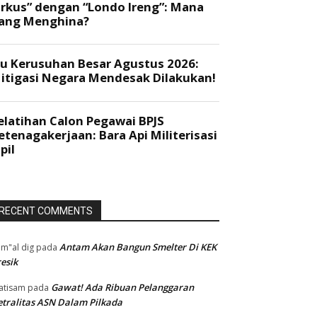
RECENT COMMENTS
Antam Akan Bangun Smelter Di KEK
m"al dig
pada
esik
Gawat! Ada Ribuan Pelanggaran
atisam
pada
tralitas ASN Dalam Pilkada