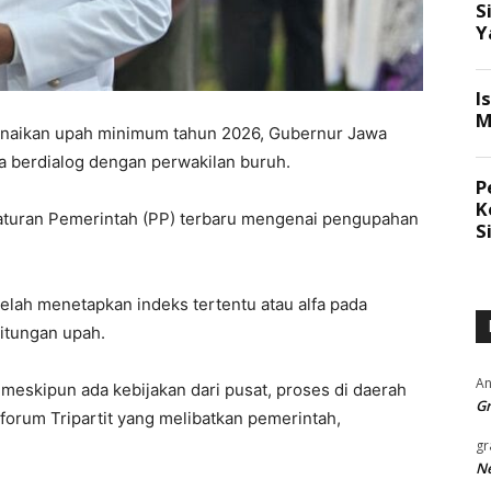
naikan upah minimum tahun 2026, Gubernur Jawa
a berdialog dengan perwakilan buruh.
raturan Pemerintah (PP) terbaru mengenai pengupahan
telah menetapkan indeks tertentu atau alfa pada
hitungan upah.
An
eskipun ada kebijakan dari pusat, proses di daerah
Gr
orum Tripartit yang melibatkan pemerintah,
gr
Ne