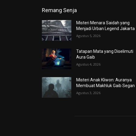
Remang Senja
Misteri Menara Saidah yang
Menjadi Urban Legend Jakarta
Agustus 5, 2026
Tatapan Mata yang Diselimuti
Aura Gaib
Agustus 4, 2026
Misteri Anak Kliwon: Auranya
Membuat Makhluk Gaib Segan
Agustus 3, 2026