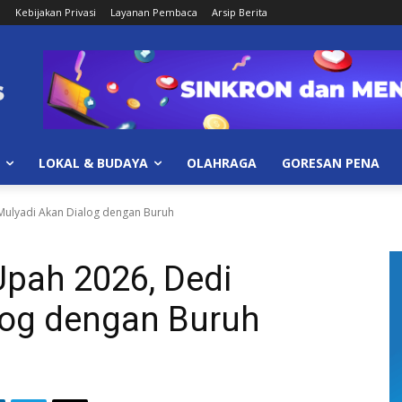
i
Kebijakan Privasi
Layanan Pembaca
Arsip Berita
LOKAL & BUDAYA
OLAHRAGA
GORESAN PENA
 Mulyadi Akan Dialog dengan Buruh
Upah 2026, Dedi
log dengan Buruh