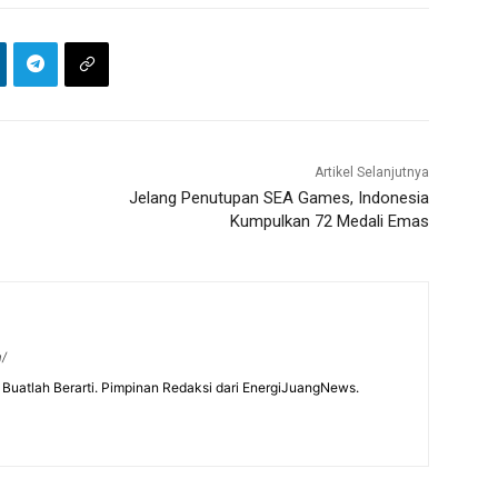
Artikel Selanjutnya
Jelang Penutupan SEA Games, Indonesia
Kumpulkan 72 Medali Emas
m/
Buatlah Berarti. Pimpinan Redaksi dari EnergiJuangNews.