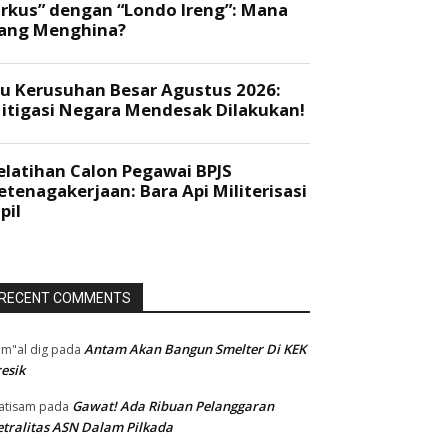
RECENT COMMENTS
Antam Akan Bangun Smelter Di KEK
m"al dig
pada
esik
Gawat! Ada Ribuan Pelanggaran
atisam
pada
tralitas ASN Dalam Pilkada