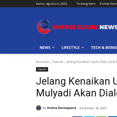
Kamis, Agustus 6, 2026
Tentang Kami
Kontak Kam
NEWS
LIFESTYLE
TECH & BISNIS
Beranda
Daerah
Jelang Kenaikan Upah 2026, Dedi
Daerah
Jelang Kenaikan 
Mulyadi Akan Dia
By
Hizkia Darmayana
Desember 18, 2025