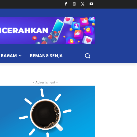
RAGAM
REMANG SENJA
- Advertisment -