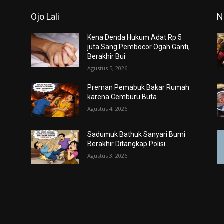
Ojo Lali
N
Kena Denda Hukum Adat Rp 5
juta Sang Pembocor Ogah Ganti,
Berakhir Bui
Agustus 5, 2026
Preman Pemabuk Bakar Rumah
karena Cemburu Buta
Agustus 4, 2026
Sadumuk Bathuk Sanyari Bumi
Berakhir Ditangkap Polisi
Agustus 3, 2026