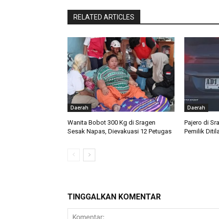
RELATED ARTICLES
Daerah
Daerah
Wanita Bobot 300 Kg di Sragen
Pajero di Sr
Sesak Napas, Dievakuasi 12 Petugas
Pemilik Diti
TINGGALKAN KOMENTAR