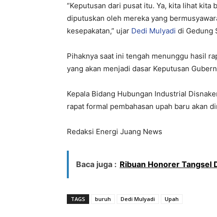
“Keputusan dari pusat itu. Ya, kita lihat ki
diputuskan oleh mereka yang bermusyawara
kesepakatan,” ujar
Dedi Mulyadi
di Gedung S
Pihaknya saat ini tengah menunggu hasil 
yang akan menjadi dasar Keputusan Gubern
Kepala Bidang Hubungan Industrial Disnak
rapat formal pembahasan upah baru akan d
Redaksi Energi Juang News
Baca juga :
Ribuan Honorer Tangsel 
TAGS
buruh
Dedi Mulyadi
Upah