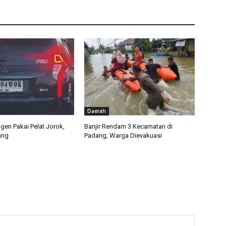
Daerah
agen Pakai Pelat Jorok,
Banjir Rendam 3 Kecamatan di
lang
Padang, Warga Dievakuasi