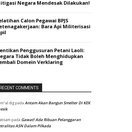
RECENT COMMENTS
Antam Akan Bangun Smelter Di KEK
m"al dig
pada
esik
Gawat! Ada Ribuan Pelanggaran
atisam
pada
tralitas ASN Dalam Pilkada