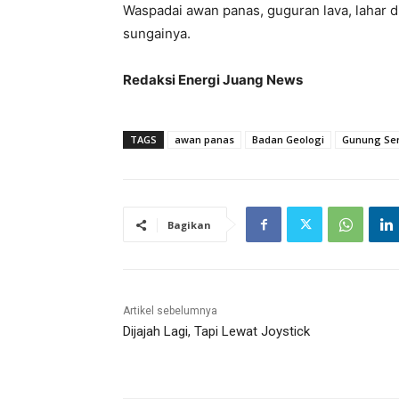
Waspadai awan panas, guguran lava, lahar d
sungainya.
Redaksi Energi Juang News
TAGS
awan panas
Badan Geologi
Gunung Se
Bagikan
Artikel sebelumnya
Dijajah Lagi, Tapi Lewat Joystick