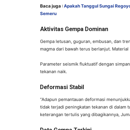
​Baca juga :
Apakah Tanggul Sungai Regoyo
Semeru
Aktivitas Gempa Dominan
Gempa letusan, guguran, embusan, dan tre
magma dari bawah terus berlanjut. Materia
Parameter seismik fluktuatif dengan simpang
tekanan naik.
Deformasi Stabil
“Adapun pemantauan deformasi menunjukkan p
tidak terjadi peningkatan tekanan di dalam
keterangan tertulis yang dibagikannya, Juma