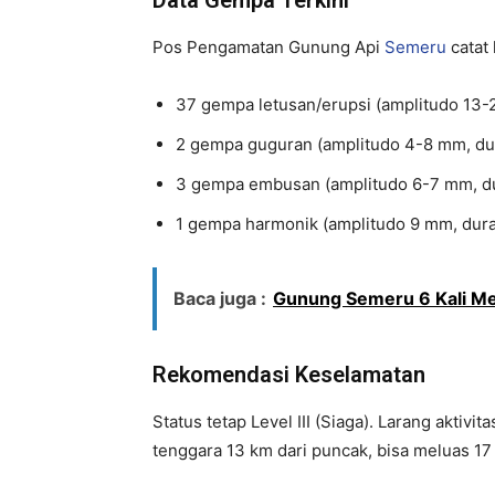
Data Gempa Terkini
Pos Pengamatan Gunung Api
Semeru
catat 
37 gempa letusan/erupsi (amplitudo 13-2
2 gempa guguran (amplitudo 4-8 mm, dur
3 gempa embusan (amplitudo 6-7 mm, du
1 gempa harmonik (amplitudo 9 mm, duras
Baca juga :
Gunung Semeru 6 Kali Mel
Rekomendasi Keselamatan
Status tetap Level III (Siaga). Larang aktiv
tenggara 13 km dari puncak, bisa meluas 1