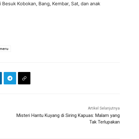
i Besuk Kobokan, Bang, Kembar, Sat, dan anak
meru
Artikel Selanjutnya
Misteri Hantu Kuyang di Siring Kapuas: Malam yang
Tak Terlupakan