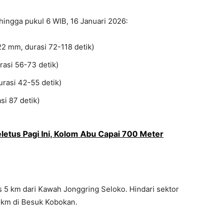
hingga pukul 6 WIB, 16 Januari 2026:
2 mm, durasi 72-118 detik)
asi 56-73 detik)
rasi 42-55 detik)
i 87 detik)
etus Pagi Ini, Kolom Abu Capai 700 Meter
itas 5 km dari Kawah Jonggring Seloko. Hindari sektor
7 km di Besuk Kobokan.