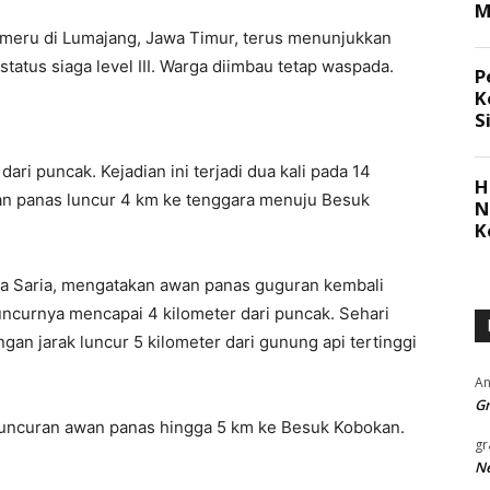
eru di Lumajang, Jawa Timur, terus menunjukkan
status siaga level III. Warga diimbau tetap waspada.
ri puncak. Kejadian ini terjadi dua kali pada 14
wan panas luncur 4 km ke tenggara menuju Besuk
na Saria, mengatakan awan panas guguran kembali
luncurnya mencapai 4 kilometer dari puncak. Sehari
gan jarak luncur 5 kilometer dari gunung api tertinggi
An
Gr
luncuran awan panas hingga 5 km ke Besuk Kobokan.
gr
Ne