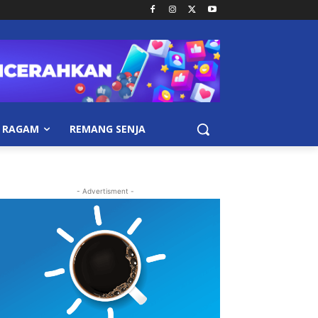
RAGAM
REMANG SENJA
- Advertisment -