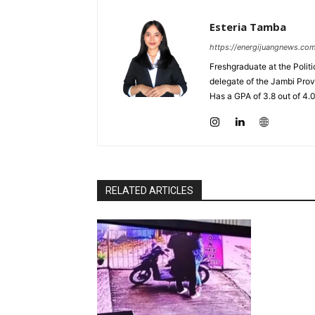
Esteria Tamba
https://energijuangnews.co
Freshgraduate at the Polit
delegate of the Jambi Prov
Has a GPA of 3.8 out of 4.
RELATED ARTICLES