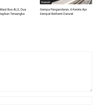
Daerah
Maut Bus ALS, Dua
Gempa Pangandaran, 6 Kereta Api
tetapkan Tersangka
Sempat Berhenti Darurat
Nama:*