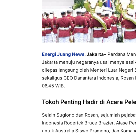
Energi Juang News
, Jakarta–
Perdana Ment
Jakarta menuju negaranya usai menyelesaika
dilepas langsung oleh Menteri Luar Negeri S
sekaligus CEO Danantara Indonesia, Rosan 
06.45 WIB.
Tokoh Penting Hadir di Acara Pel
Selain Sugiono dan Rosan, sejumlah pejabat 
Indonesia Roderick Bruce Brazier, Atase Per
untuk Australia Siswo Pramono, dan Koma