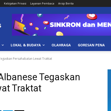
Kebijakan Privasi
Layanan Pembaca
Arsip Berita
LOKAL & BUDAYA
OLAHRAGA
GORESAN PENA
egaskan Persahabatan Lewat Traktat
Albanese Tegaskan
at Traktat