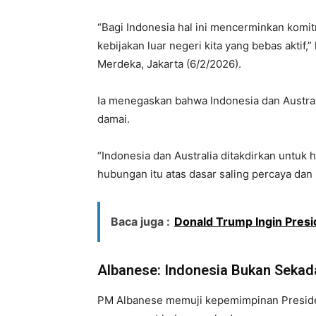
“Bagi Indonesia hal ini mencerminkan komi
kebijakan luar negeri kita yang bebas aktif,
Merdeka, Jakarta (6/2/2026).
Ia menegaskan bahwa Indonesia dan Austra
damai.
“Indonesia dan Australia ditakdirkan untu
hubungan itu atas dasar saling percaya dan i
Baca juga :
Donald Trump Ingin Presi
Albanese: Indonesia Bukan Sekada
PM Albanese memuji kepemimpinan Presiden