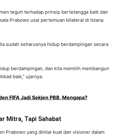
tmen teguh terhadap prinsip bertetangga baik dan
” kata Prabowo usai pertemuan bilateral di Istana
lia sudah seharusnya hidup berdampingan secara
k hidup berdampingan, dan kita memilih membangun
tikad baik,” ujarnya.
den FIFA Jadi Sekjen PBB, Mengapa?
r Mitra, Tapi Sahabat
 Prabowo yang dinilai kuat dan visioner dalam