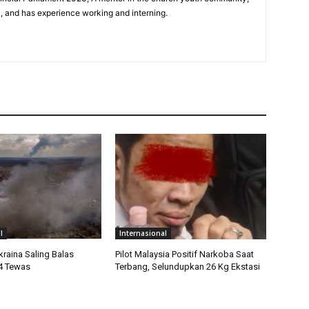
0, and has experience working and interning.
l
Internasional
raina Saling Balas
Pilot Malaysia Positif Narkoba Saat
4 Tewas
Terbang, Selundupkan 26 Kg Ekstasi