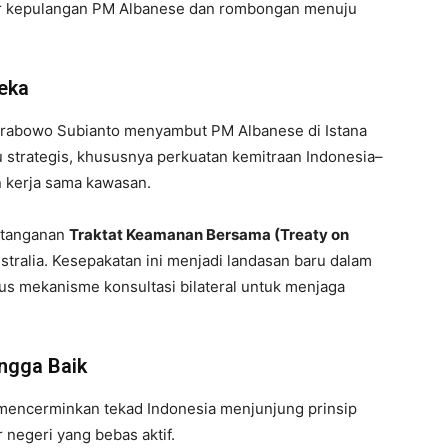
r kepulangan PM Albanese dan rombongan menuju
eka
 Prabowo Subianto menyambut PM Albanese di Istana
strategis, khususnya perkuatan kemitraan Indonesia–
n kerja sama kawasan.
atanganan
Traktat Keamanan Bersama (Treaty on
stralia. Kesepakatan ini menjadi landasan baru dalam
s mekanisme konsultasi bilateral untuk menjaga
ngga Baik
 mencerminkan tekad Indonesia menjunjung prinsip
 negeri yang bebas aktif.