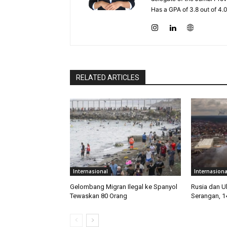
Has a GPA of 3.8 out of 4.
RELATED ARTICLES
Internasional
Internasiona
Gelombang Migran Ilegal ke Spanyol
Rusia dan Uk
Tewaskan 80 Orang
Serangan, 1