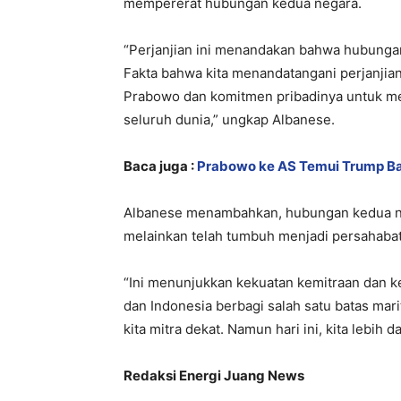
mempererat hubungan kedua negara.
“Perjanjian ini menandakan bahwa hubungan 
Fakta bahwa kita menandatangani perjanjian 
Prabowo dan komitmen pribadinya untuk me
seluruh dunia,” ungkap Albanese.
Baca juga :
Prabowo ke AS Temui Trump B
Albanese menambahkan, hubungan kedua neg
melainkan telah tumbuh menjadi persahabata
“Ini menunjukkan kekuatan kemitraan dan ke
dan Indonesia berbagi salah satu batas mari
kita mitra dekat. Namun hari ini, kita lebih d
Redaksi Energi Juang News