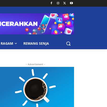
RAGAM
REMANG SENJA
- Advertisment -