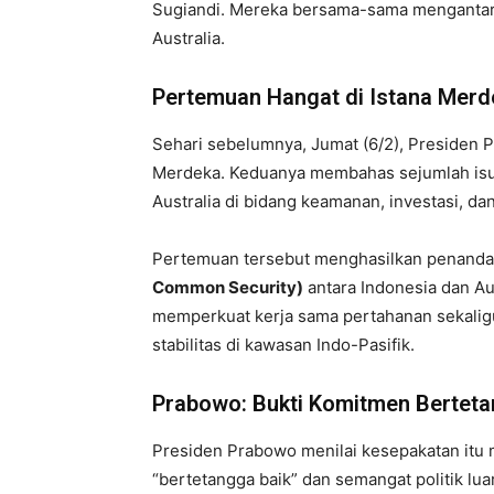
Sugiandi. Mereka bersama-sama menganta
Australia.
Pertemuan Hangat di Istana Merd
Sehari sebelumnya, Jumat (6/2), Presiden
Merdeka. Keduanya membahas sejumlah isu 
Australia di bidang keamanan, investasi, da
Pertemuan tersebut menghasilkan penand
Common Security)
antara Indonesia dan Au
memperkuat kerja sama pertahanan sekaligu
stabilitas di kawasan Indo-Pasifik.
Prabowo: Bukti Komitmen Berteta
Presiden Prabowo menilai kesepakatan itu
“bertetangga baik” dan semangat politik luar