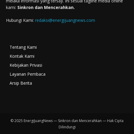
melalui informasi yang tersaji. Ini sesuai tagline media online
kami:
Sinkron dan Mencerahkan.
Hubungi Kami:
redaksi@energijuangnews.com
Tentang Kami
Kontak Kami
Kebijakan Privasi
Layanan Pembaca
Arsip Berita
© 2025 EnergiJuangNews — Sinkron dan Mencerahkan — Hak Cipta
Dilindungi