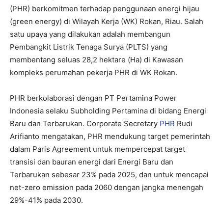
(PHR) berkomitmen terhadap penggunaan energi hijau
(green energy) di Wilayah Kerja (WK) Rokan, Riau. Salah
satu upaya yang dilakukan adalah membangun
Pembangkit Listrik Tenaga Surya (PLTS) yang
membentang seluas 28,2 hektare (Ha) di Kawasan
kompleks perumahan pekerja PHR di WK Rokan.
PHR berkolaborasi dengan PT Pertamina Power
Indonesia selaku Subholding Pertamina di bidang Energi
Baru dan Terbarukan. Corporate Secretary
PHR
Rudi
Arifianto mengatakan, PHR mendukung target pemerintah
dalam Paris Agreement untuk mempercepat target
transisi dan bauran energi dari Energi Baru dan
Terbarukan sebesar 23% pada 2025, dan untuk mencapai
net-zero emission pada 2060 dengan jangka menengah
29%-41% pada 2030.