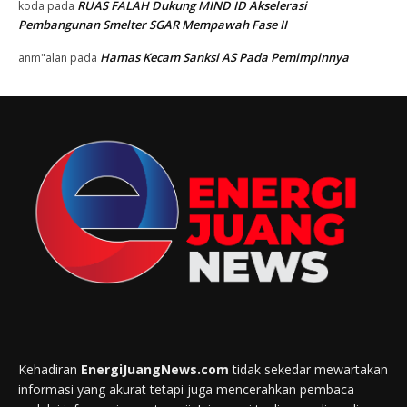
RUAS FALAH Dukung MIND ID Akselerasi
koda
pada
Pembangunan Smelter SGAR Mempawah Fase II
Hamas Kecam Sanksi AS Pada Pemimpinnya
anm"alan
pada
Kehadiran
EnergiJuangNews.com
tidak sekedar mewartakan
informasi yang akurat tetapi juga mencerahkan pembaca