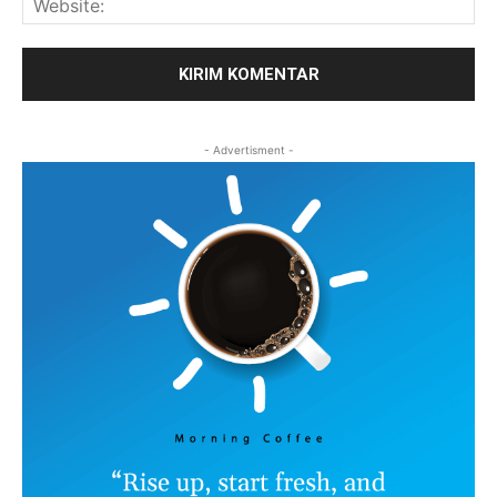
- Advertisment -