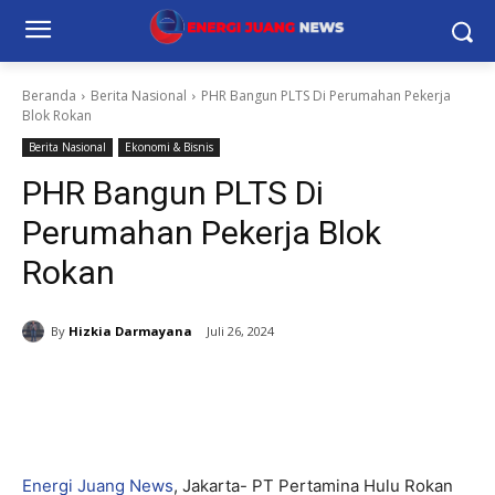
Beranda
Berita Nasional
PHR Bangun PLTS Di Perumahan Pekerja
Blok Rokan
Berita Nasional
Ekonomi & Bisnis
PHR Bangun PLTS Di
Perumahan Pekerja Blok
Rokan
By
Hizkia Darmayana
Juli 26, 2024
Energi Juang News
, Jakarta- PT Pertamina Hulu Rokan