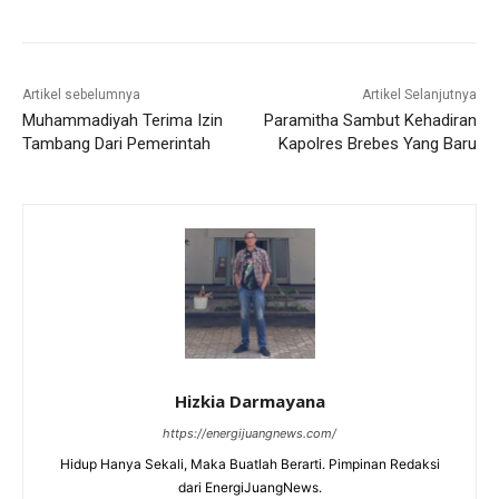
Artikel sebelumnya
Artikel Selanjutnya
Muhammadiyah Terima Izin
Paramitha Sambut Kehadiran
Tambang Dari Pemerintah
Kapolres Brebes Yang Baru
Hizkia Darmayana
https://energijuangnews.com/
Hidup Hanya Sekali, Maka Buatlah Berarti. Pimpinan Redaksi
dari EnergiJuangNews.