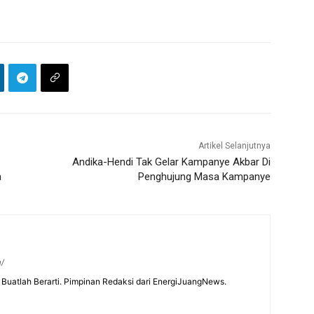
Artikel Selanjutnya
Andika-Hendi Tak Gelar Kampanye Akbar Di
a
Penghujung Masa Kampanye
m/
Buatlah Berarti. Pimpinan Redaksi dari EnergiJuangNews.