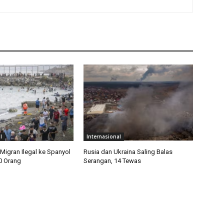
l
Internasional
igran Ilegal ke Spanyol
Rusia dan Ukraina Saling Balas
0 Orang
Serangan, 14 Tewas