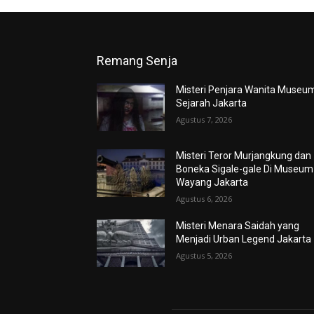
Remang Senja
Misteri Penjara Wanita Museu
Sejarah Jakarta
Agustus 7, 2026
Misteri Teror Murjangkung dan
Boneka Sigale-gale Di Museum
Wayang Jakarta
Agustus 6, 2026
Misteri Menara Saidah yang
Menjadi Urban Legend Jakarta
Agustus 5, 2026