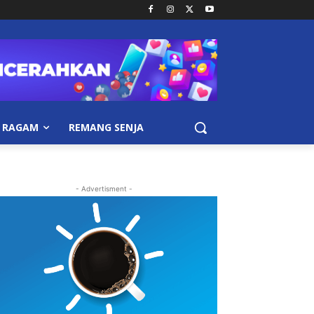
RAGAM
REMANG SENJA
- Advertisment -