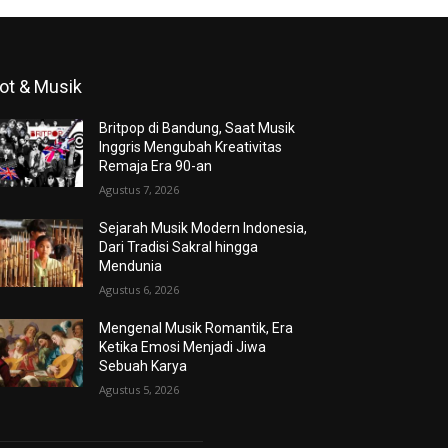
ot & Musik
Britpop di Bandung, Saat Musik
Inggris Mengubah Kreativitas
Remaja Era 90-an
Agustus 7, 2026
Sejarah Musik Modern Indonesia,
Dari Tradisi Sakral hingga
Mendunia
Agustus 6, 2026
Mengenal Musik Romantik, Era
Ketika Emosi Menjadi Jiwa
Sebuah Karya
Agustus 5, 2026