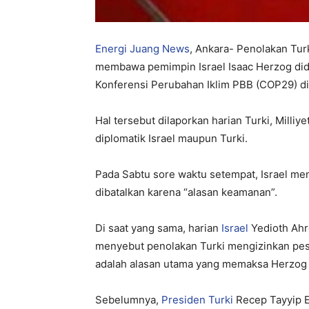
Energi Juang News
, Ankara- Penolakan Tur
membawa pemimpin Israel Isaac Herzog di
Konferensi Perubahan Iklim PBB (COP29) di
Hal tersebut dilaporkan harian Turki, Mill
diplomatik Israel maupun Turki.
Pada Sabtu sore waktu setempat, Israel 
dibatalkan karena “alasan keamanan”.
Di saat yang sama, harian
Israel
Yedioth Ahr
menyebut penolakan Turki mengizinkan pes
adalah alasan utama yang memaksa Herzog u
Sebelumnya,
Presiden Turki
Recep Tayyip 