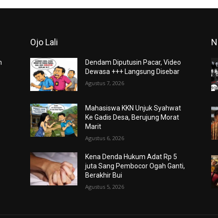
Ojo Lali
N
m
Dendam Diputusin Pacar, Video
Dewasa +++ Langsung Disebar
Agustus 7, 2026
Mahasiswa KKN Unjuk Syahwat
Ke Gadis Desa, Berujung Morat
Marit
Agustus 6, 2026
Kena Denda Hukum Adat Rp 5
juta Sang Pembocor Ogah Ganti,
Berakhir Bui
Agustus 5, 2026