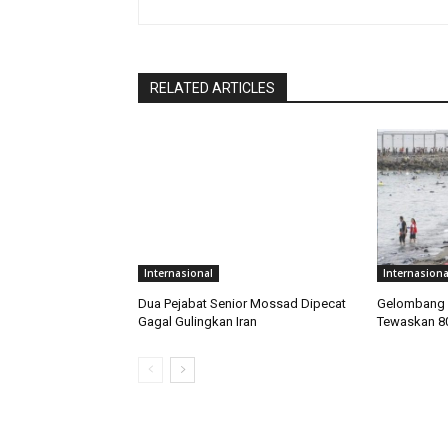
RELATED ARTICLES
Internasional
Internasiona
Dua Pejabat Senior Mossad Dipecat
Gelombang M
Gagal Gulingkan Iran
Tewaskan 8