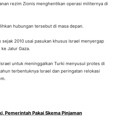
nan rezim Zionis menghentikan operasi militernya di
lihkan hubungan tersebut di masa depan.
 sejak 2010 usai pasukan khusus Israel menyergap
 ke Jalur Gaza.
Israel untuk meninggalkan Turki menyusul protes di
tahun terbentuknya Israel dan peringatan relokasi
em.
ki, Pemerintah Pakai Skema Pinjaman