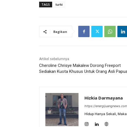
TAGS
turki
Bagikan
Artikel sebelumnya
Cheroline Chrisye Makalew Dorong Freeport
Sediakan Kuota Khusus Untuk Orang Asli Papu
Hizkia Darmayana
https://energijuangnews.co
Hidup Hanya Sekali, Maka 