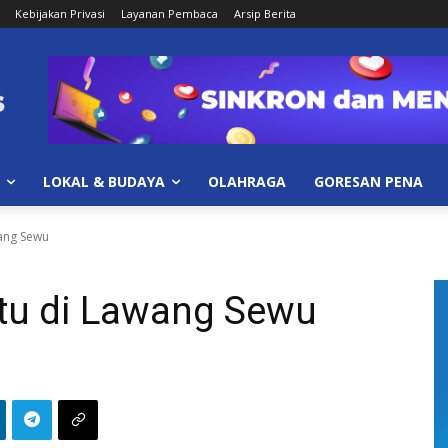
Kebijakan Privasi
Layanan Pembaca
Arsip Berita
LOKAL & BUDAYA
OLAHRAGA
GORESAN PENA
ang Sewu
tu di Lawang Sewu