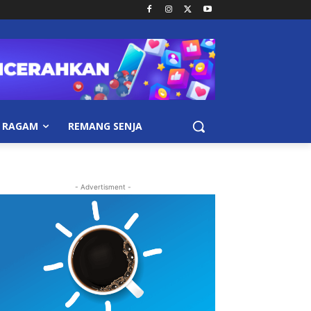
RAGAM
REMANG SENJA
- Advertisment -