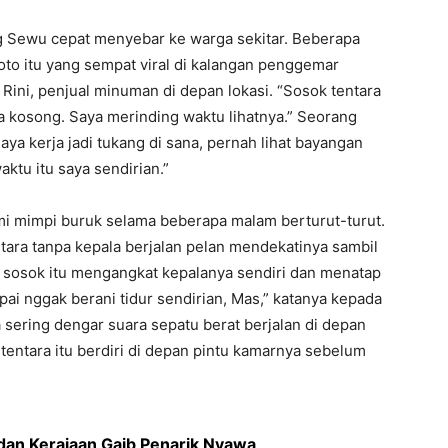
g Sewu cepat menyebar ke warga sekitar. Beberapa
oto itu yang sempat viral di kalangan penggemar
u Rini, penjual minuman di depan lokasi. “Sosok tentara
a kosong. Saya merinding waktu lihatnya.” Seorang
aya kerja jadi tukang di sana, pernah lihat bayangan
aktu itu saya sendirian.”
mi mimpi buruk selama beberapa malam berturut-turut.
ntara tanpa kepala berjalan pelan mendekatinya sambil
 sosok itu mengangkat kepalanya sendiri dan menatap
i nggak berani tidur sendirian, Mas,” katanya kepada
 sering dengar suara sepatu berat berjalan di depan
tentara itu berdiri di depan pintu kamarnya sebelum
dan Kerajaan Gaib Penarik Nyawa