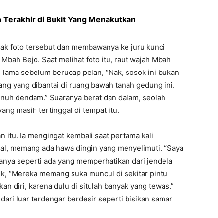
 Terakhir di Bukit Yang Menakutkan
ak foto tersebut dan membawanya ke juru kunci
bah Bejo. Saat melihat foto itu, raut wajah Mbah
 lama sebelum berucap pelan, “Nak, sosok ini bukan
ng yang dibantai di ruang bawah tanah gedung ini.
nuh dendam.” Suaranya berat dan dalam, seolah
ng masih tertinggal di tempat itu.
itu. Ia mengingat kembali saat pertama kali
l, memang ada hawa dingin yang menyelimuti. “Saya
sanya seperti ada yang memperhatikan dari jendela
uk, “Mereka memang suka muncul di sekitar pintu
n diri, karena dulu di situlah banyak yang tewas.”
dari luar terdengar berdesir seperti bisikan samar