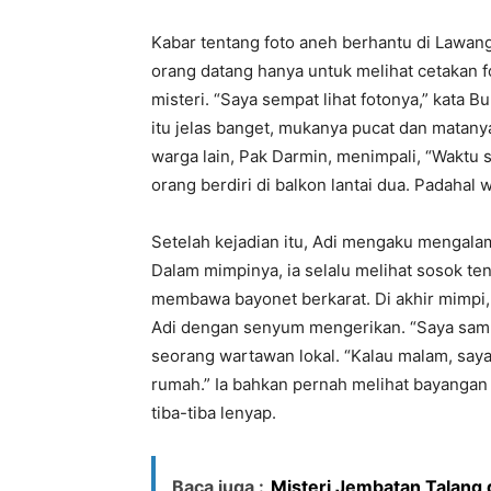
Kabar tentang foto aneh berhantu di Lawan
orang datang hanya untuk melihat cetakan f
misteri. “Saya sempat lihat fotonya,” kata B
itu jelas banget, mukanya pucat dan matany
warga lain, Pak Darmin, menimpali, “Waktu s
orang berdiri di balkon lantai dua. Padahal w
Setelah kejadian itu, Adi mengaku mengala
Dalam mimpinya, ia selalu melihat sosok te
membawa bayonet berkarat. Di akhir mimpi,
Adi dengan senyum mengerikan. “Saya sampa
seorang wartawan lokal. “Kalau malam, saya
rumah.” Ia bahkan pernah melihat bayangan 
tiba-tiba lenyap.
Baca juga :
Misteri Jembatan Talang 