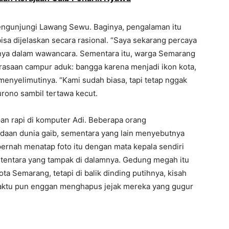
engunjungi Lawang Sewu. Baginya, pengalaman itu
a dijelaskan secara rasional. “Saya sekarang percaya
tanya dalam wawancara. Sementara itu, warga Semarang
saan campur aduk: bangga karena menjadi ikon kota,
menyelimutinya. “Kami sudah biasa, tapi tetap nggak
urono sambil tertawa kecut.
mpan rapi di komputer Adi. Beberapa orang
daan dunia gaib, sementara yang lain menyebutnya
ernah menatap foto itu dengan mata kepala sendiri
 tentara yang tampak di dalamnya. Gedung megah itu
ota Semarang, tetapi di balik dinding putihnya, kisah
aktu pun enggan menghapus jejak mereka yang gugur