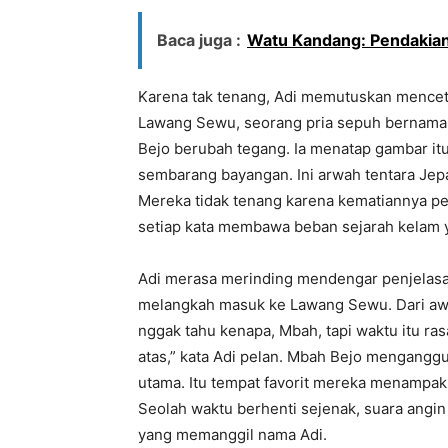
Baca juga :
Watu Kandang: Pendakian
Karena tak tenang, Adi memutuskan mencet
Lawang Sewu, seorang pria sepuh bernama M
Bejo berubah tegang. Ia menatap gambar itu
sembarang bayangan. Ini arwah tentara Jepa
Mereka tidak tenang karena kematiannya pe
setiap kata membawa beban sejarah kelam ya
Adi merasa merinding mendengar penjelasan 
melangkah masuk ke Lawang Sewu. Dari awa
nggak tahu kenapa, Mbah, tapi waktu itu ra
atas,” kata Adi pelan. Mbah Bejo mengangg
utama. Itu tempat favorit mereka menampakka
Seolah waktu berhenti sejenak, suara angin 
yang memanggil nama Adi.