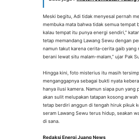
Meski begitu, Adi tidak menyesal pernah m
membuka mata bahwa tidak semua tempat bis
kalau tempat itu punya energi sendiri,” ka
tetap memandang Lawang Sewu dengan pera
namun takut karena cerita-cerita gaib yang 
berani lewat situ malam-malam,” ujar Pak S
Hingga kini, foto misterius itu masih tersi
menganggapnya sebagai bukti nyata kebera
hanya ilusi kamera. Namun siapa pun yang p
akan sulit melupakan tatapan kosong arwah
tetap berdiri anggun di tengah hiruk pikuk k
seram Lawang Sewu terus hidup, seakan w
di sana.
Redaksi Energi Juang News