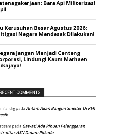
RECENT COMMENTS
Antam Akan Bangun Smelter Di KEK
m"al dig
pada
esik
Gawat! Ada Ribuan Pelanggaran
atisam
pada
tralitas ASN Dalam Pilkada