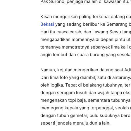
Pak Surono, penjaga malam di kawasan itu. 
Kisah mengerikan paling terkenal datang d
Bekasi
yang sedang berlibur ke Semarang b
Hari itu cuaca cerah, dan Lawang Sewu tampa
mengabadikan momennya di depan pintu uta
temannya memotretnya sebanyak lima kali di
angin lembut dan suara burung yang sesekali
Namun, kejutan mengerikan datang saat Adi
Dari lima foto yang diambil, satu di antara
oleh logika. Tepat di belakang tubuhnya, t
dengan seragam lusuh dan wajah tanpa eksp
mengenakan topi baja, sementara tubuhnya 
memegang kepala yang terpenggal, seolah m
dengan tubuh gemetar, bulu kuduknya berdiri 
seperti jendela menuju dunia lain.