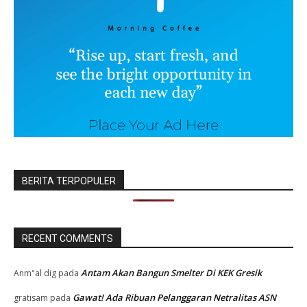
BERITA TERPOPULER
RECENT COMMENTS
Antam Akan Bangun Smelter Di KEK Gresik
Anm"al dig
pada
Gawat! Ada Ribuan Pelanggaran Netralitas ASN
gratisam
pada