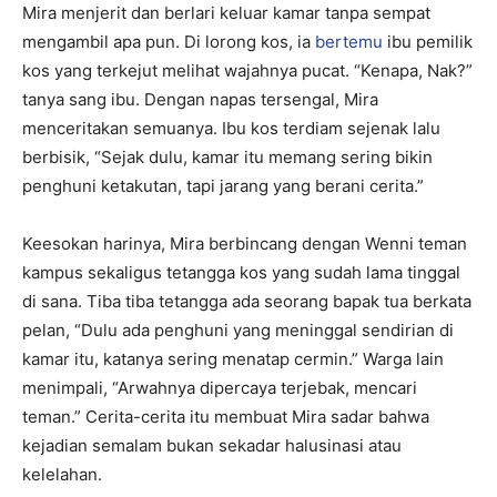
Mira menjerit dan berlari keluar kamar tanpa sempat
mengambil apa pun. Di lorong kos, ia
bertemu
ibu pemilik
kos yang terkejut melihat wajahnya pucat. “Kenapa, Nak?”
tanya sang ibu. Dengan napas tersengal, Mira
menceritakan semuanya. Ibu kos terdiam sejenak lalu
berbisik, “Sejak dulu, kamar itu memang sering bikin
penghuni ketakutan, tapi jarang yang berani cerita.”
Keesokan harinya, Mira berbincang dengan Wenni teman
kampus sekaligus tetangga kos yang sudah lama tinggal
di sana. Tiba tiba tetangga ada seorang bapak tua berkata
pelan, “Dulu ada penghuni yang meninggal sendirian di
kamar itu, katanya sering menatap cermin.” Warga lain
menimpali, “Arwahnya dipercaya terjebak, mencari
teman.” Cerita-cerita itu membuat Mira sadar bahwa
kejadian semalam bukan sekadar halusinasi atau
kelelahan.