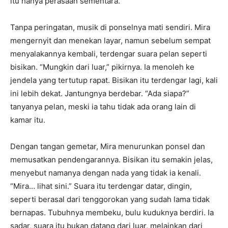
itu hanya perasaan sementara.
Tanpa peringatan, musik di ponselnya mati sendiri. Mira
mengernyit dan menekan layar, namun sebelum sempat
menyalakannya kembali, terdengar suara pelan seperti
bisikan. “Mungkin dari luar,” pikirnya. Ia menoleh ke
jendela yang tertutup rapat. Bisikan itu terdengar lagi, kali
ini lebih dekat. Jantungnya berdebar. “Ada siapa?”
tanyanya pelan, meski ia tahu tidak ada orang lain di
kamar itu.
Dengan tangan gemetar, Mira menurunkan ponsel dan
memusatkan pendengarannya. Bisikan itu semakin jelas,
menyebut namanya dengan nada yang tidak ia kenali.
“Mira… lihat sini.” Suara itu terdengar datar, dingin,
seperti berasal dari tenggorokan yang sudah lama tidak
bernapas. Tubuhnya membeku, bulu kuduknya berdiri. Ia
sadar, suara itu bukan datang dari luar, melainkan dari