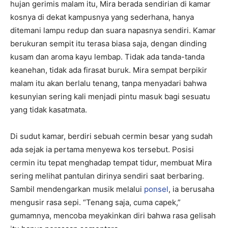
hujan gerimis malam itu, Mira berada sendirian di kamar
kosnya di dekat kampusnya yang sederhana, hanya
ditemani lampu redup dan suara napasnya sendiri. Kamar
berukuran sempit itu terasa biasa saja, dengan dinding
kusam dan aroma kayu lembap. Tidak ada tanda-tanda
keanehan, tidak ada firasat buruk. Mira sempat berpikir
malam itu akan berlalu tenang, tanpa menyadari bahwa
kesunyian sering kali menjadi pintu masuk bagi sesuatu
yang tidak kasatmata.
Di sudut kamar, berdiri sebuah cermin besar yang sudah
ada sejak ia pertama menyewa kos tersebut. Posisi
cermin itu tepat menghadap tempat tidur, membuat Mira
sering melihat pantulan dirinya sendiri saat berbaring.
Sambil mendengarkan musik melalui
ponsel
, ia berusaha
mengusir rasa sepi. “Tenang saja, cuma capek,”
gumamnya, mencoba meyakinkan diri bahwa rasa gelisah