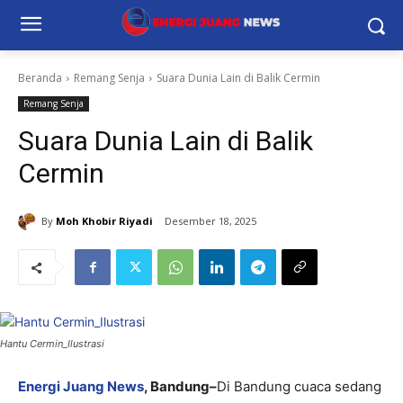
Beranda
Remang Senja
Suara Dunia Lain di Balik Cermin
Remang Senja
Suara Dunia Lain di Balik
Cermin
By
Moh Khobir Riyadi
Desember 18, 2025
Hantu Cermin_Ilustrasi
Energi Juang News
, Bandung–
Di Bandung cuaca sedang