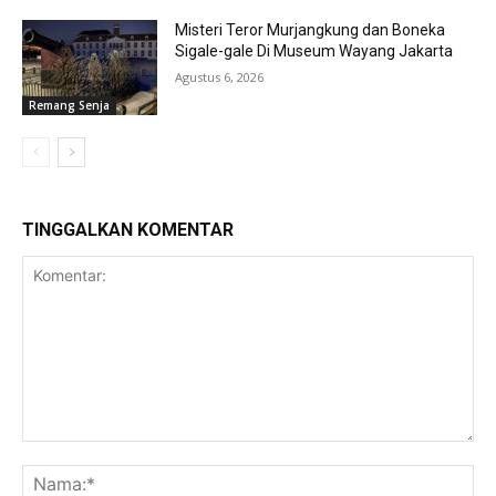
Misteri Teror Murjangkung dan Boneka
Sigale-gale Di Museum Wayang Jakarta
Agustus 6, 2026
Remang Senja
TINGGALKAN KOMENTAR
Komentar:
Na