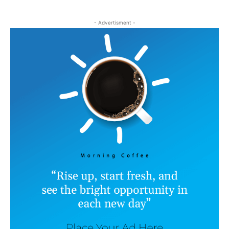
- Advertisment -