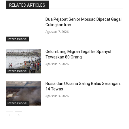
RELATED ARTICLES
Dua Pejabat Senior Mossad Dipecat Gagal
Gulingkan Iran
Agustus 7, 2026
Internasional
Gelombang Migran Ilegal ke Spanyol
Tewaskan 80 Orang
Agustus 7, 2026
Internasional
Rusia dan Ukraina Saling Balas Serangan,
14 Tewas
Agustus 3, 2026
Internasional