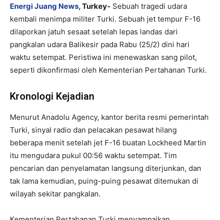
Energi Juang News
, Turkey-
Sebuah tragedi udara
kembali menimpa militer Turki. Sebuah jet tempur F-16
dilaporkan jatuh sesaat setelah lepas landas dari
pangkalan udara Balikesir pada Rabu (25/2) dini hari
waktu setempat. Peristiwa ini menewaskan sang pilot,
seperti dikonfirmasi oleh Kementerian Pertahanan Turki.
Kronologi Kejadian
Menurut Anadolu Agency, kantor berita resmi pemerintah
Turki, sinyal radio dan pelacakan pesawat hilang
beberapa menit setelah jet F-16 buatan Lockheed Martin
itu mengudara pukul 00:56 waktu setempat. Tim
pencarian dan penyelamatan langsung diterjunkan, dan
tak lama kemudian, puing-puing pesawat ditemukan di
wilayah sekitar pangkalan.
Kementerian Pertahanan Turki menyampaikan