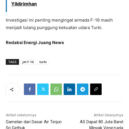
Yildirimhan
Investigasi ini penting mengingat armada F-16 masih
menjadi tulang punggung kekuatan udara Turki.
Redaksi Energi Juang News
TAGS
jet F-16
turki
Artikel sebelumnya
Artikel Selanjutnya
Gamelan dari Dasar Air Terjun
AS Dapat 80 Juta Barel
Sri Gethuk
Minyak Venezuela