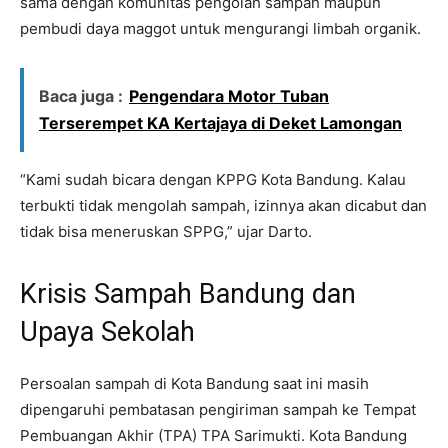
sama dengan komunitas pengolah sampah maupun
pembudi daya maggot untuk mengurangi limbah organik.
Baca juga :
Pengendara Motor Tuban
Terserempet KA Kertajaya di Deket Lamongan
“Kami sudah bicara dengan KPPG Kota Bandung. Kalau
terbukti tidak mengolah sampah, izinnya akan dicabut dan
tidak bisa meneruskan SPPG,” ujar Darto.
Krisis Sampah Bandung dan
Upaya Sekolah
Persoalan sampah di Kota Bandung saat ini masih
dipengaruhi pembatasan pengiriman sampah ke Tempat
Pembuangan Akhir (TPA)
TPA Sarimukti
. Kota Bandung