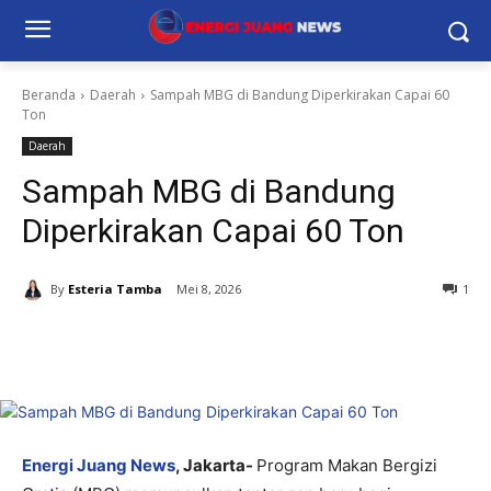
Beranda
Daerah
Sampah MBG di Bandung Diperkirakan Capai 60
Ton
Daerah
Sampah MBG di Bandung
Diperkirakan Capai 60 Ton
By
Esteria Tamba
Mei 8, 2026
1
Energi Juang News
, Jakarta-
Program Makan Bergizi