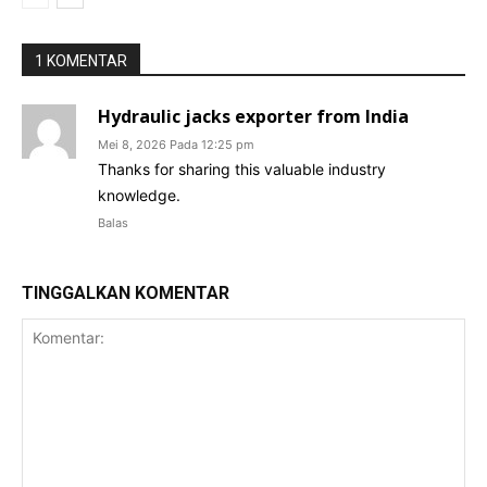
1 KOMENTAR
Hydraulic jacks exporter from India
Mei 8, 2026 Pada 12:25 pm
Thanks for sharing this valuable industry
knowledge.
Balas
TINGGALKAN KOMENTAR