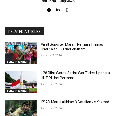
dari EnergiJuangNews.
RELATED ARTICLES
Viral! Suporter Marahi Pemain Timnas
Usai Kalah 0-3 dari Vietnam
Agustus 7, 2026
Berita Nasional
128 Ribu Warga Serbu War Ticket Upacara
HUT RI Hari Pertama
Agustus 6, 2026
Berita Nasional
KSAD Maruli Alihkan 3 Batalion ke Kostrad
Agustus 5, 2026