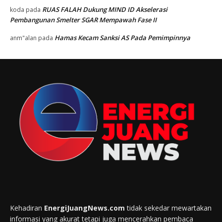
RUAS FALAH Dukung MIND ID Akselerasi
koda
pada
Pembangunan Smelter SGAR Mempawah Fase II
Hamas Kecam Sanksi AS Pada Pemimpinnya
anm"alan
pada
Kehadiran
EnergiJuangNews.com
tidak sekedar mewartakan
informasi yang akurat tetapi juga mencerahkan pembaca