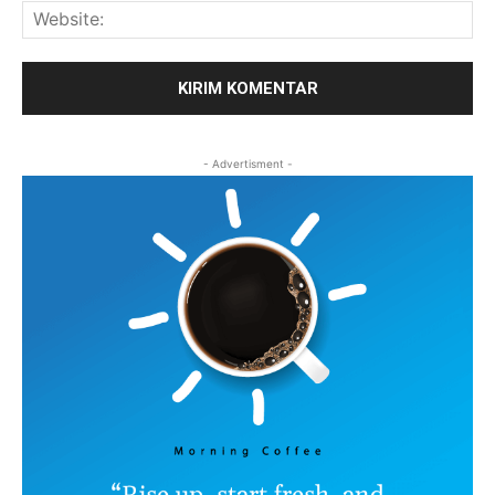
Web
- Advertisment -