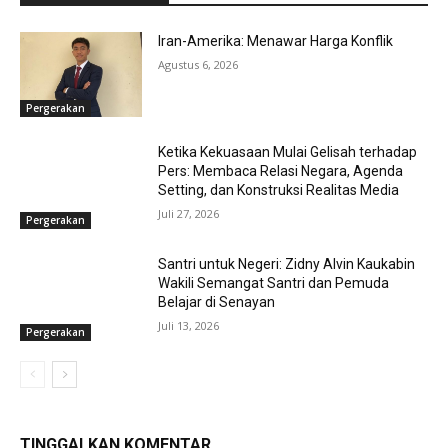
Iran-Amerika: Menawar Harga Konflik
Agustus 6, 2026
Pergerakan
Ketika Kekuasaan Mulai Gelisah terhadap
Pers: Membaca Relasi Negara, Agenda
Setting, dan Konstruksi Realitas Media
Juli 27, 2026
Pergerakan
Santri untuk Negeri: Zidny Alvin Kaukabin
Wakili Semangat Santri dan Pemuda
Belajar di Senayan
Juli 13, 2026
Pergerakan
TINGGALKAN KOMENTAR