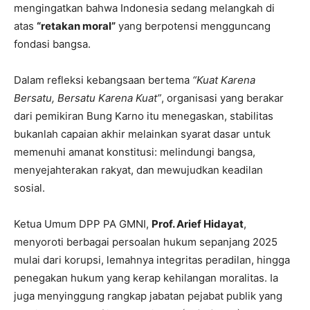
mengingatkan bahwa Indonesia sedang melangkah di
atas
“retakan moral”
yang berpotensi mengguncang
fondasi bangsa.
Dalam refleksi kebangsaan bertema
“Kuat Karena
Bersatu, Bersatu Karena Kuat”
, organisasi yang berakar
dari pemikiran Bung Karno itu menegaskan, stabilitas
bukanlah capaian akhir melainkan syarat dasar untuk
memenuhi amanat konstitusi: melindungi bangsa,
menyejahterakan rakyat, dan mewujudkan keadilan
sosial.
Ketua Umum DPP PA GMNI,
Prof. Arief Hidayat
,
menyoroti berbagai persoalan hukum sepanjang 2025
mulai dari korupsi, lemahnya integritas peradilan, hingga
penegakan hukum yang kerap kehilangan moralitas. Ia
juga menyinggung rangkap jabatan pejabat publik yang