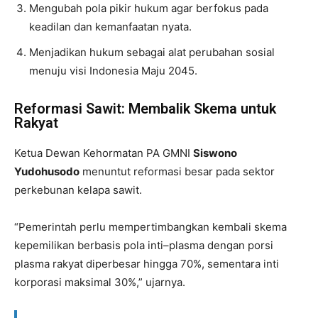
Mengubah pola pikir hukum agar berfokus pada
keadilan dan kemanfaatan nyata.
Menjadikan hukum sebagai alat perubahan sosial
menuju visi Indonesia Maju 2045.
Reformasi Sawit: Membalik Skema untuk
Rakyat
Ketua Dewan Kehormatan PA GMNI
Siswono
Yudohusodo
menuntut reformasi besar pada sektor
perkebunan kelapa sawit.
“Pemerintah perlu mempertimbangkan kembali skema
kepemilikan berbasis pola inti–plasma dengan porsi
plasma rakyat diperbesar hingga 70%, sementara inti
korporasi maksimal 30%,” ujarnya.