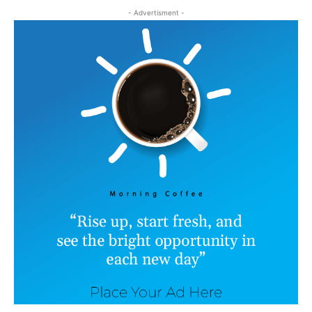
- Advertisment -