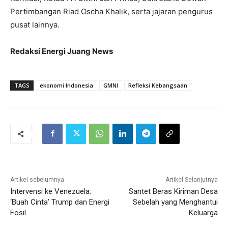
Pertimbangan Riad Oscha Khalik, serta jajaran pengurus
pusat lainnya.
Redaksi Energi Juang News
TAGS
ekonomi Indonesia
GMNI
Refleksi Kebangsaan
Artikel sebelumnya
Artikel Selanjutnya
Intervensi ke Venezuela:
Santet Beras Kiriman Desa
‘Buah Cinta’ Trump dan Energi
Sebelah yang Menghantui
Fosil
Keluarga