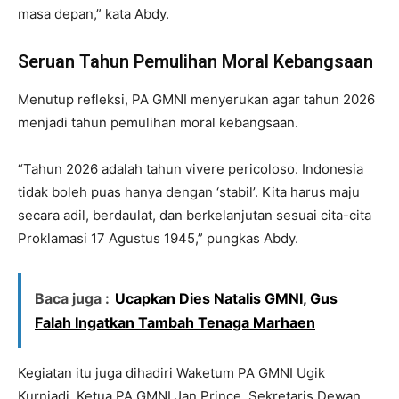
masa depan,” kata Abdy.
Seruan Tahun Pemulihan Moral Kebangsaan
Menutup refleksi, PA GMNI menyerukan agar tahun 2026
menjadi tahun pemulihan moral kebangsaan.
“Tahun 2026 adalah tahun vivere pericoloso. Indonesia
tidak boleh puas hanya dengan ‘stabil’. Kita harus maju
secara adil, berdaulat, dan berkelanjutan sesuai cita-cita
Proklamasi 17 Agustus 1945,” pungkas Abdy.
Baca juga :
Ucapkan Dies Natalis GMNI, Gus
Falah Ingatkan Tambah Tenaga Marhaen
Kegiatan itu juga dihadiri Waketum PA GMNI Ugik
Kurniadi, Ketua PA GMNI Jan Prince, Sekretaris Dewan