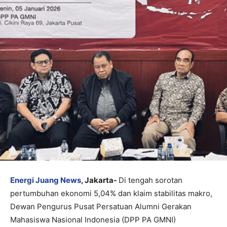
Energi Juang News
, Jakarta-
Di tengah sorotan
pertumbuhan ekonomi 5,04% dan klaim stabilitas makro,
Dewan Pengurus Pusat Persatuan Alumni Gerakan
Mahasiswa Nasional Indonesia (DPP PA GMNI)