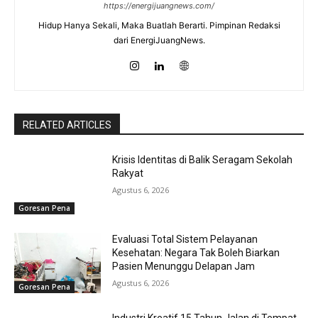
https://energijuangnews.com/
Hidup Hanya Sekali, Maka Buatlah Berarti. Pimpinan Redaksi
dari EnergiJuangNews.
RELATED ARTICLES
Krisis Identitas di Balik Seragam Sekolah
Rakyat
Agustus 6, 2026
Goresan Pena
Evaluasi Total Sistem Pelayanan
Kesehatan: Negara Tak Boleh Biarkan
Pasien Menunggu Delapan Jam
Agustus 6, 2026
Goresan Pena