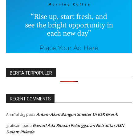
BERITA TERPOPULER
RECENT COMMENTS
Antam Akan Bangun Smelter Di KEK Gresik
Anm"al dig
pada
Gawat! Ada Ribuan Pelanggaran Netralitas ASN
gratisam
pada
Dalam Pilkada