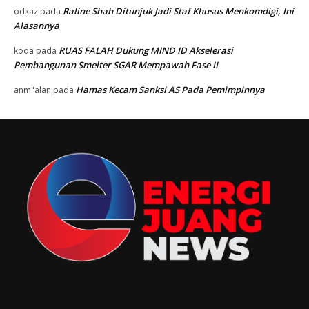
Raline Shah Ditunjuk Jadi Staf Khusus Menkomdigi, Ini
odkaz
pada
Alasannya
RUAS FALAH Dukung MIND ID Akselerasi
koda
pada
Pembangunan Smelter SGAR Mempawah Fase II
Hamas Kecam Sanksi AS Pada Pemimpinnya
anm"alan
pada