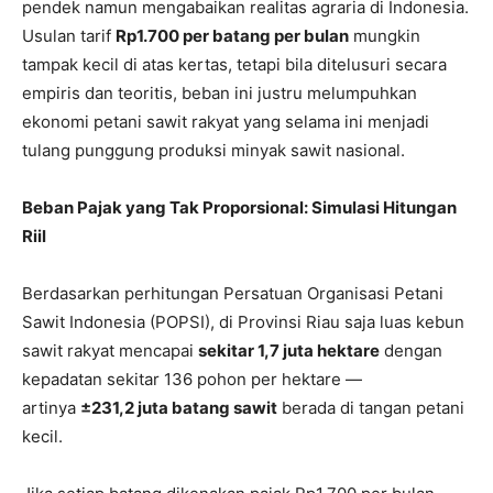
pendek namun mengabaikan realitas agraria di Indonesia.
Usulan tarif
Rp1.700 per batang per bulan
mungkin
tampak kecil di atas kertas, tetapi bila ditelusuri secara
empiris dan teoritis, beban ini justru melumpuhkan
ekonomi petani sawit rakyat yang selama ini menjadi
tulang punggung produksi minyak sawit nasional.
Beban Pajak yang Tak Proporsional: Simulasi Hitungan
Riil
Berdasarkan perhitungan Persatuan Organisasi Petani
Sawit Indonesia (POPSI), di Provinsi Riau saja luas kebun
sawit rakyat mencapai
sekitar 1,7 juta hektare
dengan
kepadatan sekitar 136 pohon per hektare —
artinya
±231,2 juta batang sawit
berada di tangan petani
kecil.