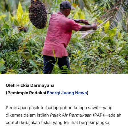
Oleh Hizkia Darmayana
(Pemimpin Redaksi
Energi Juang News
)
Penerapan pajak terhadap pohon kelapa sawit—yang
dikemas dalam istilah
Pajak Air Permukaan
(PAP)—adalah
contoh kebijakan fiskal yang terlihat berpikir jangka