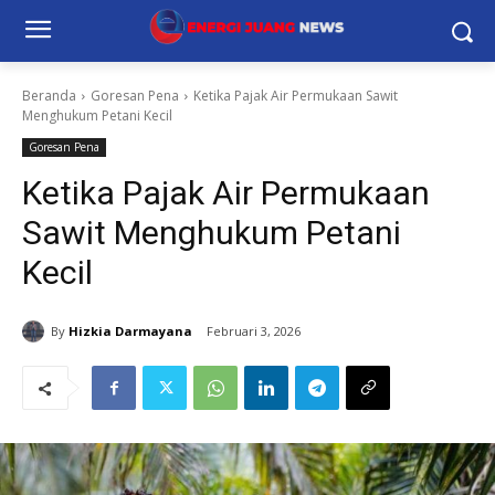
Beranda
Goresan Pena
Ketika Pajak Air Permukaan Sawit
Menghukum Petani Kecil
Goresan Pena
Ketika Pajak Air Permukaan
Sawit Menghukum Petani
Kecil
By
Hizkia Darmayana
Februari 3, 2026