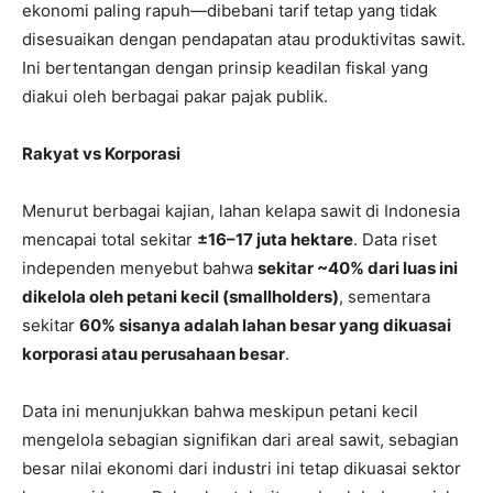
ekonomi paling rapuh—dibebani tarif tetap yang tidak
disesuaikan dengan pendapatan atau produktivitas sawit.
Ini bertentangan dengan prinsip keadilan fiskal yang
diakui oleh berbagai pakar pajak publik.
Rakyat vs Korporasi
Menurut berbagai kajian, lahan kelapa sawit di Indonesia
mencapai total sekitar
±16–17 juta hektare
. Data riset
independen menyebut bahwa
sekitar ~40% dari luas ini
dikelola oleh petani kecil (smallholders)
, sementara
sekitar
60% sisanya adalah lahan besar yang dikuasai
korporasi atau perusahaan besar
.
Data ini menunjukkan bahwa meskipun petani kecil
mengelola sebagian signifikan dari areal sawit, sebagian
besar nilai ekonomi dari industri ini tetap dikuasai sektor