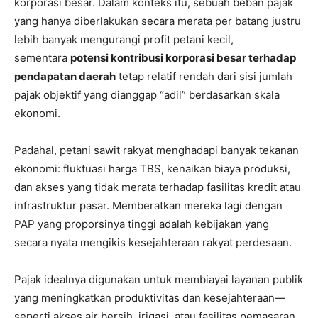
korporasi besar. Dalam konteks itu, sebuah beban pajak
yang hanya diberlakukan secara merata per batang justru
lebih banyak mengurangi profit petani kecil,
sementara
potensi kontribusi korporasi besar terhadap
pendapatan daerah
tetap relatif rendah dari sisi jumlah
pajak objektif yang dianggap “adil” berdasarkan skala
ekonomi.
Padahal, petani sawit rakyat menghadapi banyak tekanan
ekonomi: fluktuasi harga TBS, kenaikan biaya produksi,
dan akses yang tidak merata terhadap fasilitas kredit atau
infrastruktur pasar. Memberatkan mereka lagi dengan
PAP yang proporsinya tinggi adalah kebijakan yang
secara nyata mengikis kesejahteraan rakyat perdesaan.
Pajak idealnya digunakan untuk membiayai layanan publik
yang meningkatkan produktivitas dan kesejahteraan—
seperti akses air bersih, irigasi, atau fasilitas pemasaran.