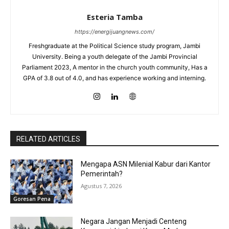
Esteria Tamba
https://energijuangnews.com/
Freshgraduate at the Political Science study program, Jambi
University. Being a youth delegate of the Jambi Provincial
Parliament 2023, A mentor in the church youth community, Has a
GPA of 3.8 out of 4.0, and has experience working and interning.
RELATED ARTICLES
Mengapa ASN Milenial Kabur dari Kantor
Pemerintah?
Agustus 7, 2026
Goresan Pena
Negara Jangan Menjadi Centeng