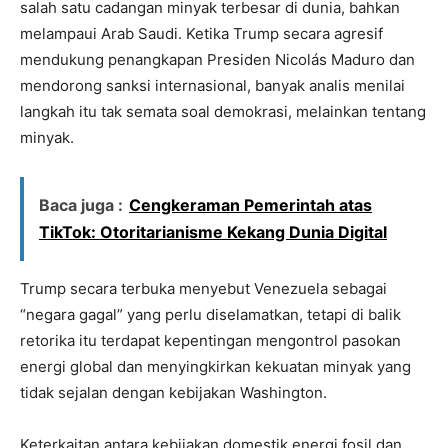
salah satu cadangan minyak terbesar di dunia, bahkan
melampaui Arab Saudi. Ketika Trump secara agresif
mendukung penangkapan Presiden Nicolás Maduro dan
mendorong sanksi internasional, banyak analis menilai
langkah itu tak semata soal demokrasi, melainkan tentang
minyak.
Baca juga :
Cengkeraman Pemerintah atas
TikTok: Otoritarianisme Kekang Dunia Digital
Trump secara terbuka menyebut Venezuela sebagai
“negara gagal” yang perlu diselamatkan, tetapi di balik
retorika itu terdapat kepentingan mengontrol pasokan
energi global dan menyingkirkan kekuatan minyak yang
tidak sejalan dengan kebijakan Washington.
Keterkaitan antara kebijakan domestik energi fosil dan