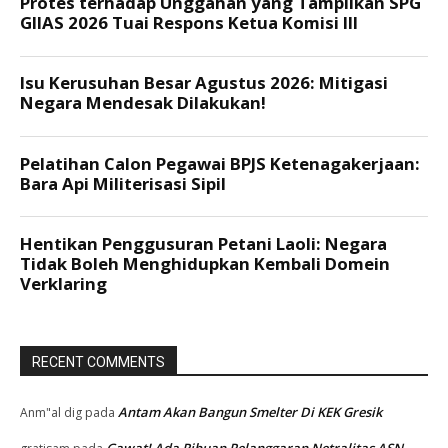
RECENT COMMENTS
Antam Akan Bangun Smelter Di KEK Gresik
Anm"al dig
pada
Gawat! Ada Ribuan Pelanggaran Netralitas ASN