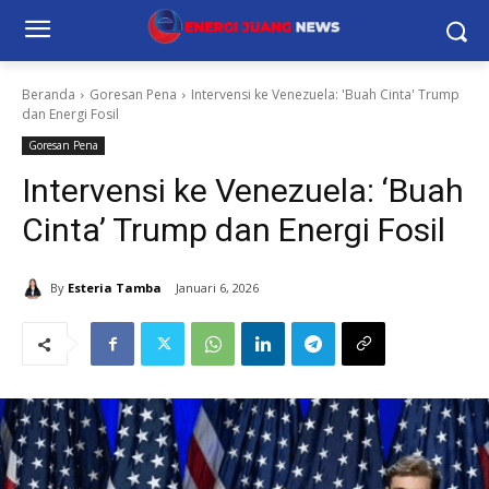
Beranda
Goresan Pena
Intervensi ke Venezuela: 'Buah Cinta' Trump
dan Energi Fosil
Goresan Pena
Intervensi ke Venezuela: ‘Buah
Cinta’ Trump dan Energi Fosil
By
Esteria Tamba
Januari 6, 2026