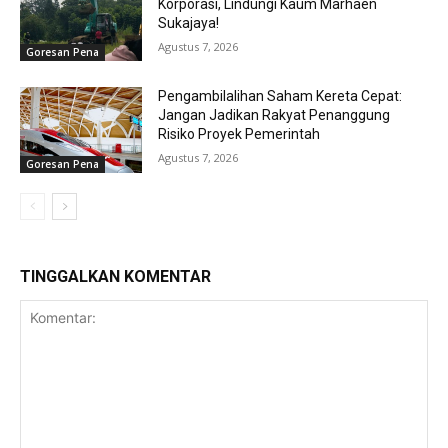
Korporasi, Lindungi Kaum Marhaen
Sukajaya!
Agustus 7, 2026
Goresan Pena
Pengambilalihan Saham Kereta Cepat:
Jangan Jadikan Rakyat Penanggung
Risiko Proyek Pemerintah
Agustus 7, 2026
Goresan Pena
TINGGALKAN KOMENTAR