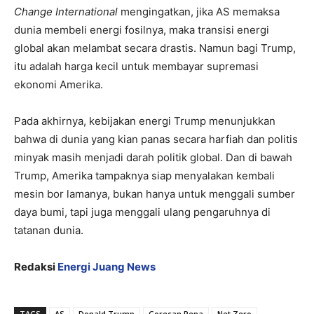
Change International
mengingatkan, jika AS memaksa
dunia membeli energi fosilnya, maka transisi energi
global akan melambat secara drastis. Namun bagi Trump,
itu adalah harga kecil untuk membayar supremasi
ekonomi Amerika.
Pada akhirnya, kebijakan energi Trump menunjukkan
bahwa di dunia yang kian panas secara harfiah dan politis
minyak masih menjadi darah politik global. Dan di bawah
Trump, Amerika tampaknya siap menyalakan kembali
mesin bor lamanya, bukan hanya untuk menggali sumber
daya bumi, tapi juga menggali ulang pengaruhnya di
tatanan dunia.
Redaksi
Energi Juang News
TAGS
AS
Donald Trump
Goresan Pena
Net Zero