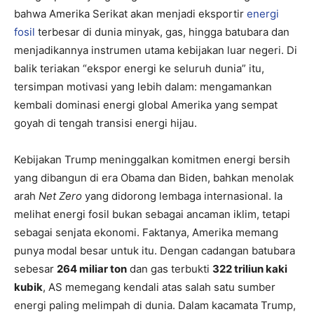
bahwa Amerika Serikat akan menjadi eksportir
energi
fosil
terbesar di dunia minyak, gas, hingga batubara dan
menjadikannya instrumen utama kebijakan luar negeri. Di
balik teriakan “ekspor energi ke seluruh dunia” itu,
tersimpan motivasi yang lebih dalam: mengamankan
kembali dominasi energi global Amerika yang sempat
goyah di tengah transisi energi hijau.
Kebijakan Trump meninggalkan komitmen energi bersih
yang dibangun di era Obama dan Biden, bahkan menolak
arah
Net Zero
yang didorong lembaga internasional. Ia
melihat energi fosil bukan sebagai ancaman iklim, tetapi
sebagai senjata ekonomi. Faktanya, Amerika memang
punya modal besar untuk itu. Dengan cadangan batubara
sebesar
264 miliar ton
dan gas terbukti
322 triliun kaki
kubik
, AS memegang kendali atas salah satu sumber
energi paling melimpah di dunia. Dalam kacamata Trump,