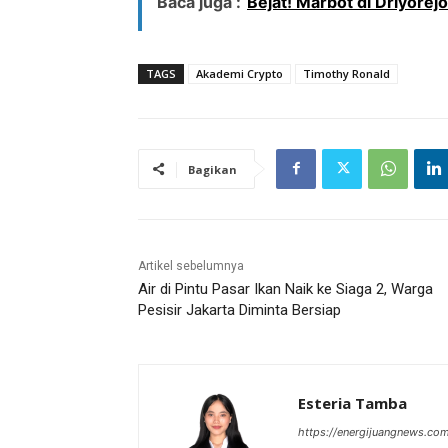
Baca juga :
Bejat! Marbot di Driyorej
TAGS
Akademi Crypto
Timothy Ronald
Bagikan
Artikel sebelumnya
Air di Pintu Pasar Ikan Naik ke Siaga 2, Warga
Pesisir Jakarta Diminta Bersiap
Esteria Tamba
https://energijuangnews.co