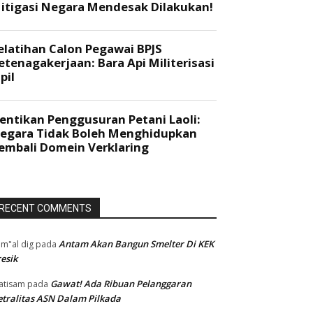
RECENT COMMENTS
Antam Akan Bangun Smelter Di KEK
m"al dig
pada
esik
Gawat! Ada Ribuan Pelanggaran
atisam
pada
tralitas ASN Dalam Pilkada