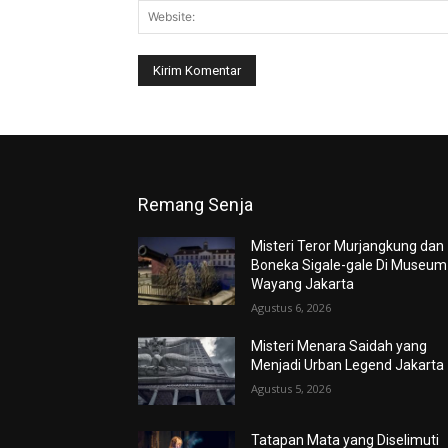
Remang Senja
Misteri Teror Murjangkung dan
Boneka Sigale-gale Di Museum
Wayang Jakarta
Agustus 6, 2026
Misteri Menara Saidah yang
Menjadi Urban Legend Jakarta
Agustus 5, 2026
Tatapan Mata yang Diselimuti