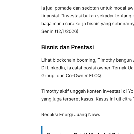
Ia jual pomade dan sedotan untuk modal awal
finansial. “Investasi bukan sekadar tentan
bagaimana cara kerja bisnis yang sebenarny
Senin (12/1/2026).
Bisnis dan Prestasi
Lihat blockchain booming, Timothy bangun
Di LinkedIn, ia catat posisi owner Ternak
Group, dan Co-Owner FLOQ.
Timothy aktif unggah konten investasi di Y
yang juga terseret kasus. Kasus ini uji citra
Redaksi Energi Juang News