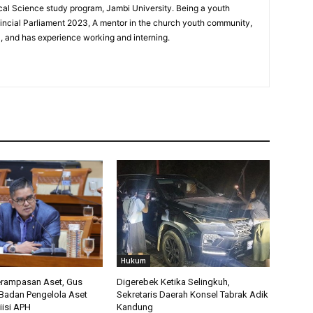
ical Science study program, Jambi University. Being a youth
incial Parliament 2023, A mentor in the church youth community,
0, and has experience working and interning.
Hukum
erampasan Aset, Gus
Digerebek Ketika Selingkuh,
 Badan Pengelola Aset
Sekretaris Daerah Konsel Tabrak Adik
iisi APH
Kandung