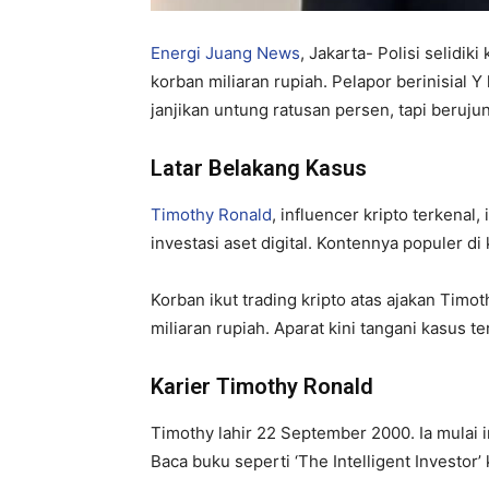
Energi Juang News
, Jakarta- Polisi selidi
korban miliaran rupiah. Pelapor berinisial 
janjikan untung ratusan persen, tapi berujun
Latar Belakang Kasus
Timothy Ronald
, influencer kripto terkenal,
investasi aset digital. Kontennya populer d
Korban ikut trading kripto atas ajakan Timo
miliaran rupiah. Aparat kini tangani kasus te
Karier Timothy Ronald
Timothy lahir 22 September 2000. Ia mulai in
Baca buku seperti ‘The Intelligent Investor