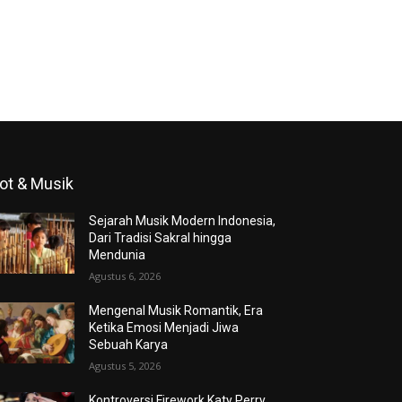
ot & Musik
Sejarah Musik Modern Indonesia,
Dari Tradisi Sakral hingga
Mendunia
Agustus 6, 2026
Mengenal Musik Romantik, Era
Ketika Emosi Menjadi Jiwa
Sebuah Karya
Agustus 5, 2026
Kontroversi Firework Katy Perry