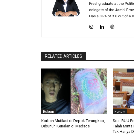
Freshgraduate at the Polit
delegate of the Jambi Prov
Has a GPA of 3.8 out of 4.
RELATED ARTICLES
Hukum
Hukum
Korban Mutilasi di Depok Terungkap,
Soal RUU P
Dibunuh Kenalan di Medsos
Falah Minta
Tak Hanya D