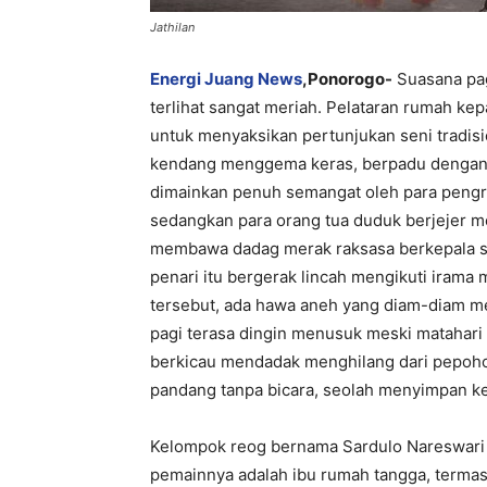
Jathilan
Energi Juang News
,Ponorogo-
Suasana pag
terlihat sangat meriah. Pelataran rumah ke
untuk menyaksikan pertunjukan seni tradis
kendang menggema keras, berpadu dengan 
dimainkan penuh semangat oleh para pengraw
sedangkan para orang tua duduk berjejer 
membawa dadag merak raksasa berkepala si
penari itu bergerak lincah mengikuti iram
tersebut, ada hawa aneh yang diam-diam m
pagi terasa dingin menusuk meski matahari
berkicau mendadak menghilang dari pepoho
pandang tanpa bicara, seolah menyimpan ke
Kelompok reog bernama Sardulo Nareswari 
pemainnya adalah ibu rumah tangga, terma