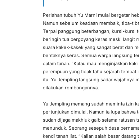
Perlahan tubuh Yu Marni mulai bergetar heba
Namun sebelum keadaan membaik, tiba-tiba
Terpal panggung beterbangan, kursi-kursi 
beringin tua bergoyang keras meski langit m
suara kakek-kakek yang sangat berat dan 
bentaknya keras. Semua warga langsung terd
dalam tanah. “Kalau mau menginjakkan kaki k
perempuan yang tidak tahu sejarah tempat i
itu, Yu Jempling langsung sadar wajahnya 
dilakukan rombongannya.
Yu Jempling memang sudah meminta izin ke
pertunjukan dimulai. Namun ia lupa bahwa 
sudah dijaga makhluk gaib selama ratusan t
menunduk. Seorang sesepuh desa bernam
kendi tanah liat. “Kalian salah besar datan