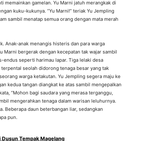
ti memainkan gamelan. Yu Marni jatuh merangkak di
ngan kuku-kukunya. “Yu Marni!” teriak Yu Jempling
eram sambil menatap semua orang dengan mata merah
k. Anak-anak menangis histeris dan para warga
Yu Marni bergerak dengan kecepatan tak wajar sambil
-endus seperti harimau lapar. Tiga lelaki desa
erpental seolah didorong tenaga besar yang tak
ak seorang warga ketakutan. Yu Jempling segera maju ke
an kedua tangan diangkat ke atas sambil mengepalkan
erkata, “Mohon bagi saudara yang merasa terganggu,
ambil mengerahkan tenaga dalam warisan leluhurnya.
a. Beberapa daun beterbangan liar, sedangkan
apa pun.
i Dusun Tempak Magelang