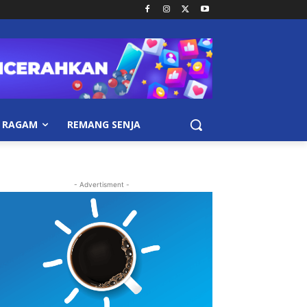
RAGAM
REMANG SENJA
- Advertisment -