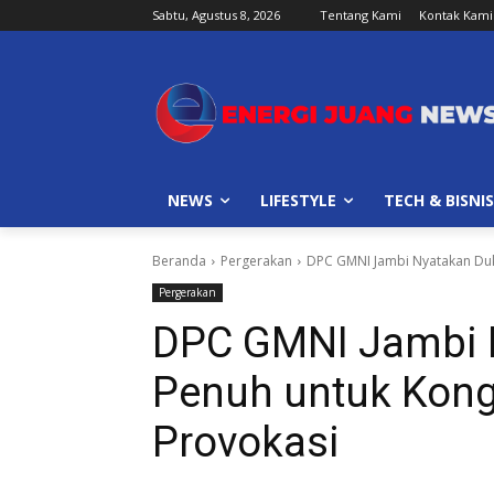
Sabtu, Agustus 8, 2026
Tentang Kami
Kontak Kami
NEWS
LIFESTYLE
TECH & BISNIS
Beranda
Pergerakan
DPC GMNI Jambi Nyatakan Duk
Pergerakan
DPC GMNI Jambi 
Penuh untuk Kongr
Provokasi