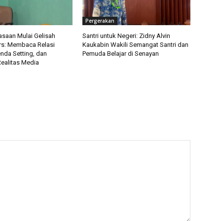
Pergerakan
asaan Mulai Gelisah
Santri untuk Negeri: Zidny Alvin
rs: Membaca Relasi
Kaukabin Wakili Semangat Santri dan
nda Setting, dan
Pemuda Belajar di Senayan
Realitas Media