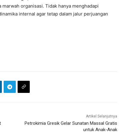
ga marwah organisasi. Tidak hanya menghadapi
dinamika internal agar tetap dalam jalur perjuangan
Artikel Selanjutnya
t
Petrokimia Gresik Gelar Sunatan Massal Gratis
untuk Anak-Anak