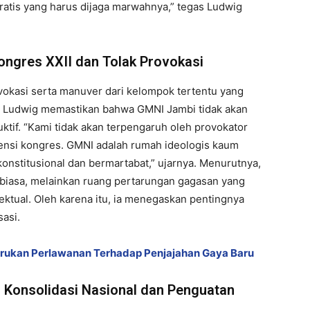
ratis yang harus dijaga marwahnya,” tegas Ludwig
ngres XXII dan Tolak Provokasi
kasi serta manuver dari kelompok tertentu yang
s. Ludwig memastikan bahwa GMNI Jambi tidak akan
uktif. “Kami tidak akan terpengaruh oleh provokator
ensi kongres. GMNI adalah rumah ideologis kaum
 konstitusional dan bermartabat,” ujarnya. Menurutnya,
biasa, melainkan ruang pertarungan gagasan yang
ktual. Oleh karena itu, ia menegaskan pentingnya
sasi.
erukan Perlawanan Terhadap Penjajahan Gaya Baru
 Konsolidasi Nasional dan Penguatan