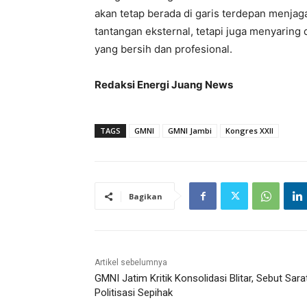
akan tetap berada di garis terdepan menja
tantangan eksternal, tetapi juga menyaring 
yang bersih dan profesional.
Redaksi Energi Juang News
TAGS
GMNI
GMNI Jambi
Kongres XXII
Bagikan
Artikel sebelumnya
GMNI Jatim Kritik Konsolidasi Blitar, Sebut Sara
Politisasi Sepihak