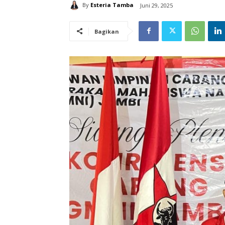
By
Esteria Tamba
Juni 29, 2025
Bagikan