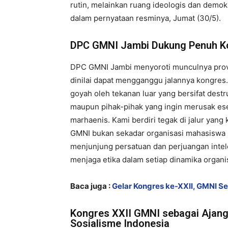
rutin, melainkan ruang ideologis dan demok
dalam pernyataan resminya, Jumat (30/5).
DPC GMNI Jambi Dukung Penuh Ko
DPC GMNI Jambi menyoroti munculnya provo
dinilai dapat mengganggu jalannya kongre
goyah oleh tekanan luar yang bersifat destr
maupun pihak-pihak yang ingin merusak es
marhaenis. Kami berdiri tegak di jalur yang
GMNI bukan sekadar organisasi mahasiswa 
menjunjung persatuan dan perjuangan intele
menjaga etika dalam setiap dinamika organi
​Baca juga :
Gelar Kongres ke-XXII, GMNI S
Kongres XXII GMNI sebagai Ajang
Sosialisme Indonesia