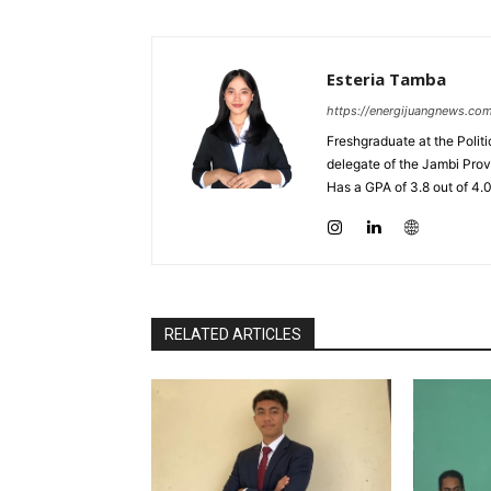
Esteria Tamba
https://energijuangnews.co
Freshgraduate at the Polit
delegate of the Jambi Prov
Has a GPA of 3.8 out of 4.
RELATED ARTICLES