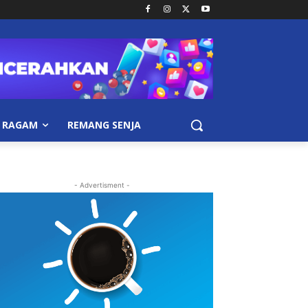
RAGAM
REMANG SENJA
- Advertisment -