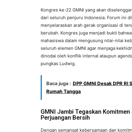
Kongres ke-22 GMNI yang akan diselenggara
dari seluruh penjuru Indonesia. Forum ini 
menyelaraskan arah gerak organisasi di teng
berubah. Kongres juga menjadi bukti bahwa
mahasiswa dalam mengusung nilai-nilai ke
seluruh elemen GMNI agar menjaga kekhidm
dinodai oleh konflik internal ataupun agen
pungkas Ludwig.
Baca juga :
DPP GMNI Desak DPR RI S
Rumah Tangga
GMNI Jambi Tegaskan Komitmen J
Perjuangan Bersih
Dengan semangat kebersamaan dan komitm