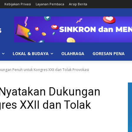
Kebijakan Privasi
Layanan Pembaca
Arsip Berita
LOKAL & BUDAYA
OLAHRAGA
GORESAN PENA
ungan Penuh untuk Kongres XXII dan Tolak Provokasi
Nyatakan Dukungan
es XXII dan Tolak