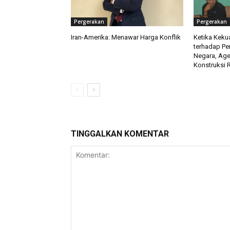
Pergerakan
Pergerakan
Iran-Amerika: Menawar Harga Konflik
Ketika Keku
terhadap Pe
Negara, Age
Konstruksi 
TINGGALKAN KOMENTAR