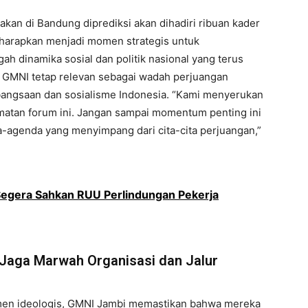
kan di Bandung diprediksi akan dihadiri ribuan kader
diharapkan menjadi momen strategis untuk
ah dinamika sosial dan politik nasional yang terus
 GMNI tetap relevan sebagai wadah perjuangan
bangsaan dan sosialisme Indonesia. “Kami menyerukan
atan forum ini. Jangan sampai momentum penting ini
da-agenda yang menyimpang dari cita-cita perjuangan,”
egera Sahkan RUU Perlindungan Pekerja
aga Marwah Organisasi dan Jalur
en ideologis, GMNI Jambi memastikan bahwa mereka