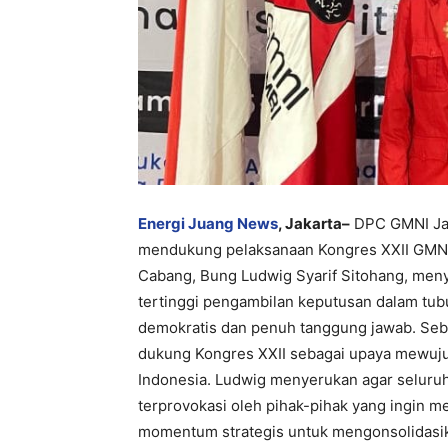
Energi Juang News
, Jakarta–
DPC GMNI Jam
mendukung pelaksanaan Kongres XXII GMNI 
Cabang, Bung Ludwig Syarif Sitohang, men
tertinggi pengambilan keputusan dalam tubu
demokratis dan penuh tanggung jawab. Seb
dukung Kongres XXII sebagai upaya mewuju
Indonesia. Ludwig menyerukan agar seluru
terprovokasi oleh pihak-pihak yang ingin m
momentum strategis untuk mengonsolidasik