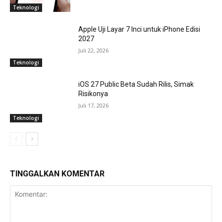
Teknologi
Apple Uji Layar 7 Inci untuk iPhone Edisi
2027
Juli 22, 2026
Teknologi
iOS 27 Public Beta Sudah Rilis, Simak
Risikonya
Juli 17, 2026
Teknologi
TINGGALKAN KOMENTAR