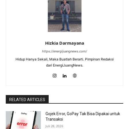
Hizkia Darmayana
https://energijuangnews.com/
Hidup Hanya Sekali, Maka Buatlah Berarti. Pimpinan Redaksi
dari EnergiJuangNews.
RELATED ARTICLES
Gojek Error, GoPay Tak Bisa Dipakai untuk
Transaksi
Juli 28, 2026