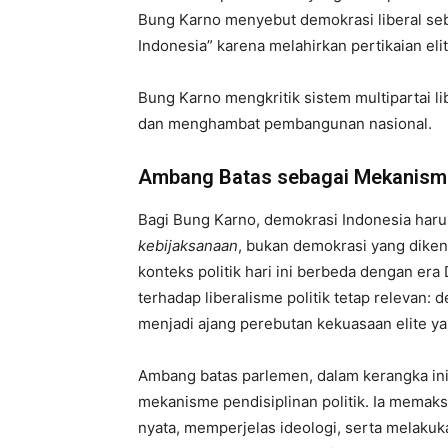
Bung Karno menyebut demokrasi liberal seb
Indonesia” karena melahirkan pertikaian el
Bung Karno mengkritik sistem multipartai l
dan menghambat pembangunan nasional.
Ambang Batas sebagai Mekanisme 
Bagi Bung Karno, demokrasi Indonesia har
kebijaksanaan
, bukan demokrasi yang diken
konteks politik hari ini berbeda dengan era
terhadap liberalisme politik tetap relevan: 
menjadi ajang perebutan kekuasaan elite yan
Ambang batas parlemen, dalam kerangka ini,
mekanisme pendisiplinan politik. Ia memaks
nyata, memperjelas ideologi, serta melakuka