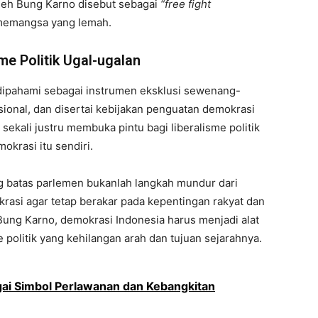
oleh Bung Karno disebut sebagai
“free fight
memangsa yang lemah.
me Politik Ugal-ugalan
dipahami sebagai instrumen eksklusi sewenang-
ional, dan disertai kebijakan penguatan demokrasi
ekali justru membuka pintu bagi liberalisme politik
okrasi itu sendiri.
batas parlemen bukanlah langkah mundur dari
asi agar tetap berakar pada kepentingan rakyat dan
 Bung Karno, demokrasi Indonesia harus menjadi alat
 politik yang kehilangan arah dan tujuan sejarahnya.
ai Simbol Perlawanan dan Kebangkitan