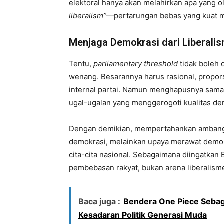
elektoral hanya akan melahirkan apa yang 
liberalism”
—pertarungan bebas yang kuat 
Menjaga Demokrasi dari Liberalis
Tentu,
parliamentary threshold
tidak boleh 
wenang. Besarannya harus rasional, propors
internal partai. Namun menghapusnya sama s
ugal-ugalan yang menggerogoti kualitas dem
Dengan demikian, mempertahankan ambang 
demokrasi, melainkan upaya merawat demokr
cita-cita nasional. Sebagaimana diingatkan
pembebasan rakyat, bukan arena liberalisme
Baca juga :
Bendera One Piece Sebag
Kesadaran Politik Generasi Muda