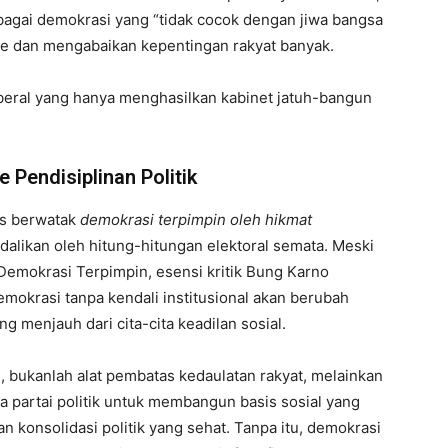
agai demokrasi yang “tidak cocok dengan jiwa bangsa
ite dan mengabaikan kepentingan rakyat banyak.
iberal yang hanya menghasilkan kabinet jatuh-bangun
Pendisiplinan Politik
us berwatak
demokrasi terpimpin oleh hikmat
dalikan oleh hitung-hitungan elektoral semata. Meski
 Demokrasi Terpimpin, esensi kritik Bung Karno
demokrasi tanpa kendali institusional akan berubah
g menjauh dari cita-cita keadilan sosial.
 bukanlah alat pembatas kedaulatan rakyat, melainkan
a partai politik untuk membangun basis sosial yang
n konsolidasi politik yang sehat. Tanpa itu, demokrasi