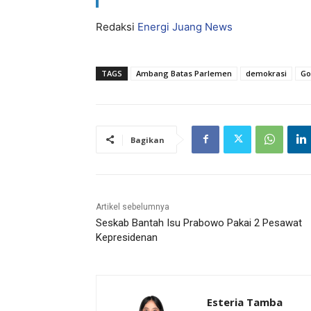
Redaksi
Energi Juang News
TAGS
Ambang Batas Parlemen
demokrasi
Go
Bagikan
Artikel sebelumnya
Seskab Bantah Isu Prabowo Pakai 2 Pesawat
Kepresidenan
Esteria Tamba