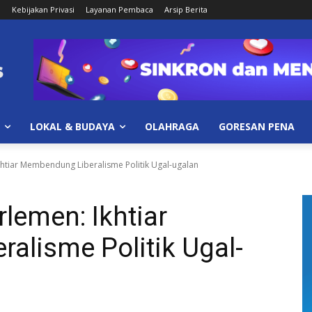
i
Kebijakan Privasi
Layanan Pembaca
Arsip Berita
LOKAL & BUDAYA
OLAHRAGA
GORESAN PENA
htiar Membendung Liberalisme Politik Ugal-ugalan
lemen: Ikhtiar
alisme Politik Ugal-