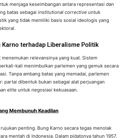
tuk menjaga keseimbangan antara representasi dan
ang batas sebagai
institutional corrective
untuk
ik yang tidak memiliki basis sosial ideologis yang
ektoral.
 Karno terhadap Liberalisme Politik
t menemukan relevansinya yang kuat. Sistem
 berkali-kali menimbulkan parlemen yang gemuk secara
erasi. Tanpa ambang batas yang memadai, parlemen
iar: partai dibentuk bukan sebagai alat perjuangan
aan elite untuk negosiasi kekuasaan.
 Yang Membunuh Keadilan
di rujukan penting. Bung Karno secara tegas menolak
ecara mentah di Indonesia. Dalam pidatonya tahun 1957,