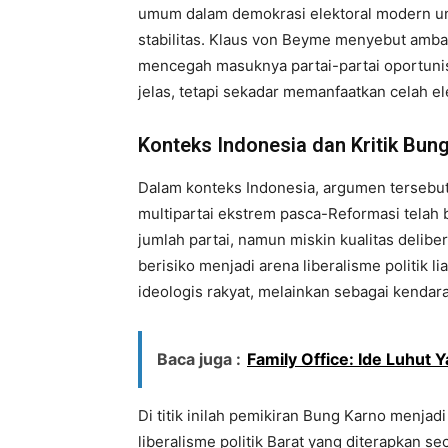
umum dalam demokrasi elektoral modern un
stabilitas. Klaus von Beyme menyebut amb
mencegah masuknya partai-partai oportunist
jelas, tetapi sekadar memanfaatkan celah el
Konteks Indonesia dan Kritik Bung
Dalam konteks Indonesia, argumen tersebu
multipartai ekstrem pasca-Reformasi telah
jumlah partai, namun miskin kualitas delib
berisiko menjadi arena liberalisme politik l
ideologis rakyat, melainkan sebagai kendar
Baca juga :
Family Office: Ide Luhut
Di titik inilah pemikiran Bung Karno menja
liberalisme politik Barat yang diterapkan s