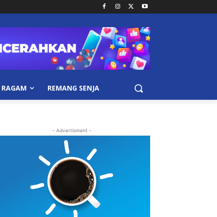
RAGAM
REMANG SENJA
- Advertisment -