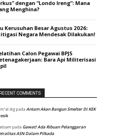
RECENT COMMENTS
Antam Akan Bangun Smelter Di KEK
m"al dig
pada
esik
Gawat! Ada Ribuan Pelanggaran
atisam
pada
tralitas ASN Dalam Pilkada