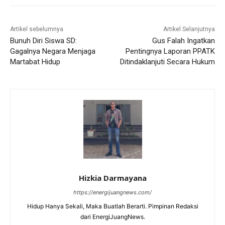
Artikel sebelumnya
Artikel Selanjutnya
Bunuh Diri Siswa SD:
Gus Falah Ingatkan
Gagalnya Negara Menjaga
Pentingnya Laporan PPATK
Martabat Hidup
Ditindaklanjuti Secara Hukum
Hizkia Darmayana
https://energijuangnews.com/
Hidup Hanya Sekali, Maka Buatlah Berarti. Pimpinan Redaksi
dari EnergiJuangNews.