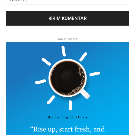
- Advertisment -