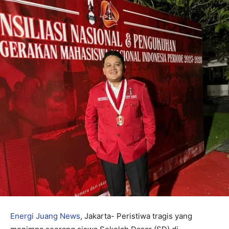
Energi Juang News
, Jakarta- Peristiwa tragis yang