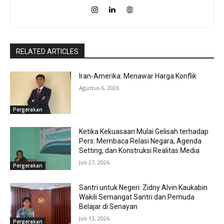
RELATED ARTICLES
Iran-Amerika: Menawar Harga Konflik
Agustus 6, 2026
Pergerakan
Ketika Kekuasaan Mulai Gelisah terhadap
Pers: Membaca Relasi Negara, Agenda
Setting, dan Konstruksi Realitas Media
Juli 27, 2026
Pergerakan
Santri untuk Negeri: Zidny Alvin Kaukabin
Wakili Semangat Santri dan Pemuda
Belajar di Senayan
Juli 13, 2026
Pergerakan