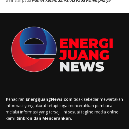
Hamas Kecam Sanksi AS Pada Pemimpinnya
anm"alan
pada
Kehadiran
EnergiJuangNews.com
tidak sekedar mewartakan
informasi yang akurat tetapi juga mencerahkan pembaca
melalui informasi yang tersaji. Ini sesuai tagline media online
kami:
Sinkron dan Mencerahkan.