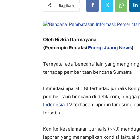
Bagikan
Oleh Hizkia Darmayana
(Pemimpin Redaksi
Energi Juang News
)
Ternyata, ada ‘bencana’ lain yang mengirin
terhadap pemberitaan bencana Sumatra.
Intimidasi aparat TNI terhadap jurnalis Ko
pemberitaan bencana di detik.com, hingga p
Indonesia
TV terhadap laporan langsung dar
tersebut.
Komite Keselamatan Jurnalis (KKJ) menduga
laporan yang menampilkan kondisi faktual d