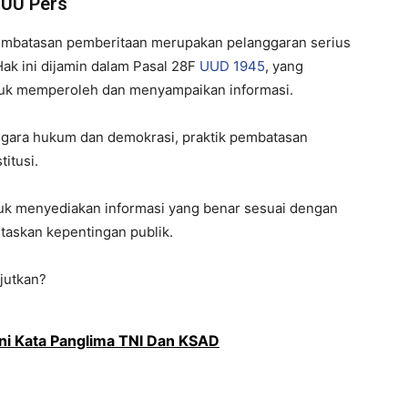
 UU Pers
pembatasan pemberitaan merupakan pelanggaran serius
Hak ini dijamin dalam Pasal 28F
UUD 1945
, yang
tuk memperoleh dan menyampaikan informasi.
negara hukum dan demokrasi, praktik pembatasan
itusi.
k menyediakan informasi yang benar sesuai dengan
itaskan kepentingan publik.
njutkan?
 Ini Kata Panglima TNI Dan KSAD