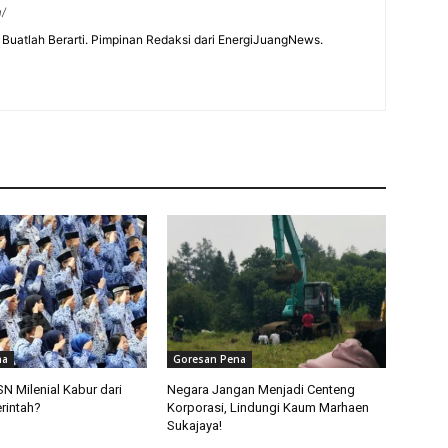
m/
Buatlah Berarti. Pimpinan Redaksi dari EnergiJuangNews.
na
Goresan Pena
 Milenial Kabur dari
Negara Jangan Menjadi Centeng
rintah?
Korporasi, Lindungi Kaum Marhaen
Sukajaya!