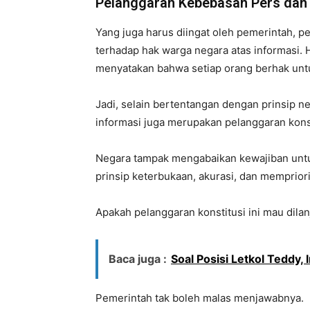
Pelanggaran Kebebasan Pers dan
Yang juga harus diingat oleh pemerintah, 
terhadap hak warga negara atas informasi. 
menyatakan bahwa setiap orang berhak un
Jadi, selain bertentangan dengan prinsip 
informasi juga merupakan pelanggaran konst
Negara tampak mengabaikan kewajiban untu
prinsip keterbukaan, akurasi, dan memprior
Apakah pelanggaran konstitusi ini mau dila
Baca juga :
Soal Posisi Letkol Teddy,
Pemerintah tak boleh malas menjawabnya.