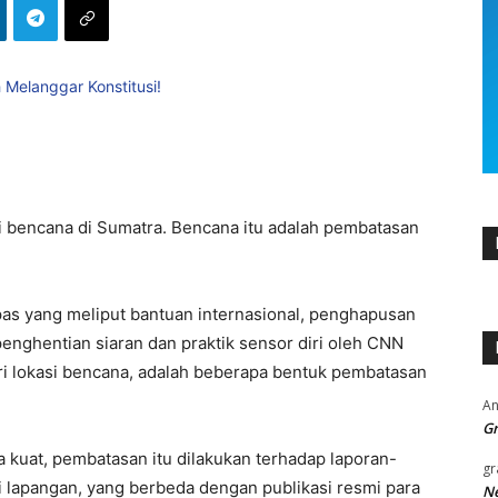
gi bencana di Sumatra. Bencana itu adalah pembatasan
mpas yang meliput bantuan internasional, penghapusan
enghentian siaran dan praktik sensor diri oleh CNN
i lokasi bencana, adalah beberapa bentuk pembatasan
An
Gr
 kuat, pembatasan itu dilakukan terhadap laporan-
gr
i lapangan, yang berbeda dengan publikasi resmi para
Ne