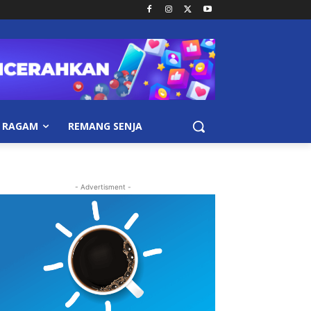
RAGAM
REMANG SENJA
- Advertisment -