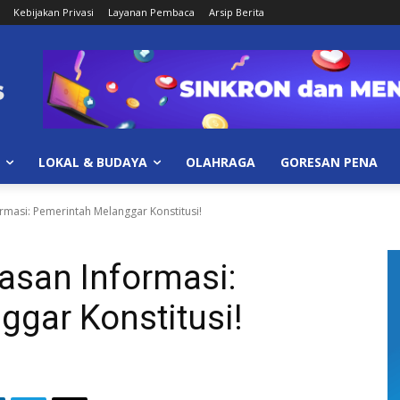
Kebijakan Privasi
Layanan Pembaca
Arsip Berita
LOKAL & BUDAYA
OLAHRAGA
GORESAN PENA
masi: Pemerintah Melanggar Konstitusi!
asan Informasi:
gar Konstitusi!