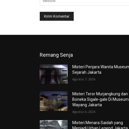
Remang Senja
Misteri Penjara Wanita Museu
Sejarah Jakarta
Agustus 7, 2026
Misteri Teror Murjangkung dan
Boneka Sigale-gale Di Museum
Wayang Jakarta
Agustus 6, 2026
Misteri Menara Saidah yang
Menjadi Urban Legend Jakarta