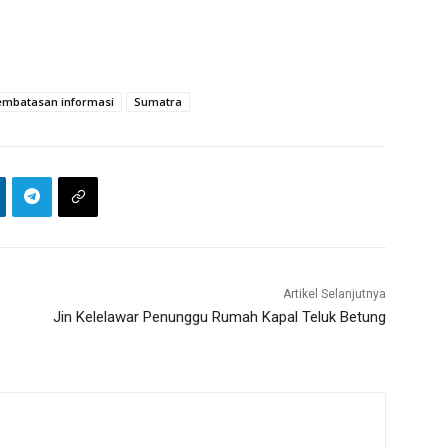
embatasan informasi
Sumatra
Artikel Selanjutnya
Jin Kelelawar Penunggu Rumah Kapal Teluk Betung